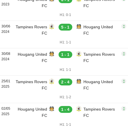
2023
FC
FC
H1: 0-1
30/06
Tampines Rovers
Hougang United
5 - 1
2024
FC
FC
H1: 1-1
30/08
Hougang United
Tampines Rovers
1 - 1
2024
FC
FC
H1: 1-1
25/01
Tampines Rovers
Hougang United
2 - 4
2025
FC
FC
H1: 1-2
02/05
Hougang United
Tampines Rovers
1 - 4
2025
FC
FC
H1: 1-1