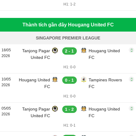
H1: 1-2
Thành tích gần đây Hougang United FC
SINGAPORE PREMIER LEAGUE
18/05
Tanjong Pagar
Hougang United
2 - 1
2026
United FC
FC
H1: 0-0
10/05
Hougang United
Tampines Rovers
0 - 1
2026
FC
FC
H1: 0-0
05/05
Tanjong Pagar
Hougang United
1 - 2
2026
United FC
FC
H1: 0-1