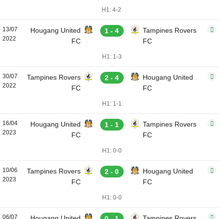
H1: 4-2
13/07
Hougang United
Tampines Rovers
1 - 4
2022
FC
FC
H1: 1-3
30/07
Tampines Rovers
Hougang United
2 - 4
2022
FC
FC
H1: 1-1
16/04
Hougang United
Tampines Rovers
1 - 1
2023
FC
FC
H1: 0-0
10/06
Tampines Rovers
Hougang United
2 - 0
2023
FC
FC
H1: 0-0
06/07
Hougang United
Tampines Rovers
0 - 1