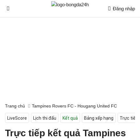
Đăng nhập
Trang chủ
Tampines Rovers FC - Hougang United FC
LiveScore
Lịch thi đấu
Kết quả
Bảng xếp hạng
Trực tiếp
Trực tiếp kết quả Tampines