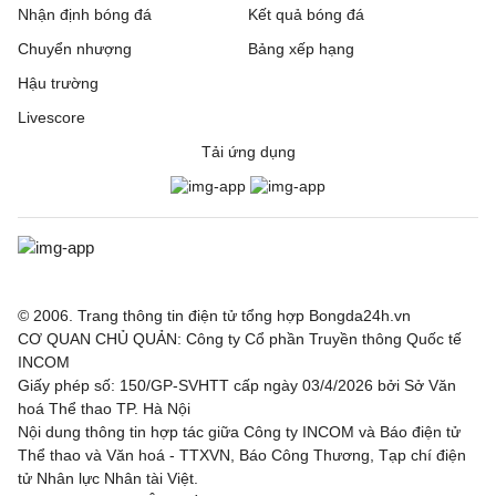
Nhận định bóng đá
Kết quả bóng đá
Chuyển nhượng
Bảng xếp hạng
Hậu trường
Livescore
Tải ứng dụng
© 2006. Trang thông tin điện tử tổng hợp Bongda24h.vn
CƠ QUAN CHỦ QUẢN: Công ty Cổ phần Truyền thông Quốc tế
INCOM
Giấy phép số: 150/GP-SVHTT cấp ngày 03/4/2026 bởi Sở Văn
hoá Thể thao TP. Hà Nội
Nội dung thông tin hợp tác giữa Công ty INCOM và Báo điện tử
Thể thao và Văn hoá - TTXVN, Báo Công Thương, Tạp chí điện
tử Nhân lực Nhân tài Việt.