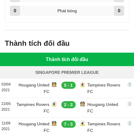
0
0
Phát bóng
Thành tích đối đầu
Thành tích đối đầu
SINGAPORE PREMIER LEAGUE
03/04
Hougang United
Tampines Rovers
5 - 1
2021
FC
FC
22/05
Tampines Rovers
Hougang United
2 - 3
2021
FC
FC
11/09
Hougang United
Tampines Rovers
7 - 3
2021
FC
FC