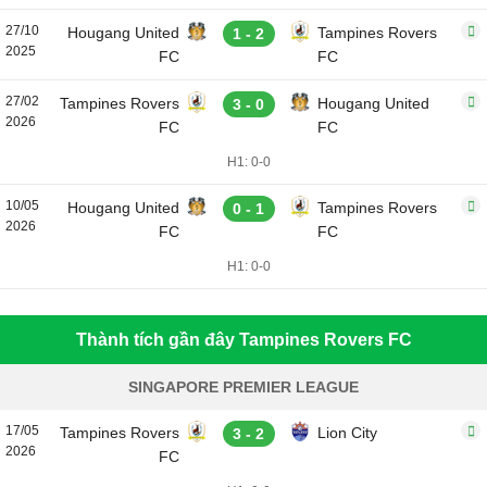
27/10
Hougang United
Tampines Rovers
1 - 2
2025
FC
FC
27/02
Tampines Rovers
Hougang United
3 - 0
2026
FC
FC
H1: 0-0
10/05
Hougang United
Tampines Rovers
0 - 1
2026
FC
FC
H1: 0-0
Thành tích gần đây Tampines Rovers FC
SINGAPORE PREMIER LEAGUE
17/05
Tampines Rovers
Lion City
3 - 2
2026
FC