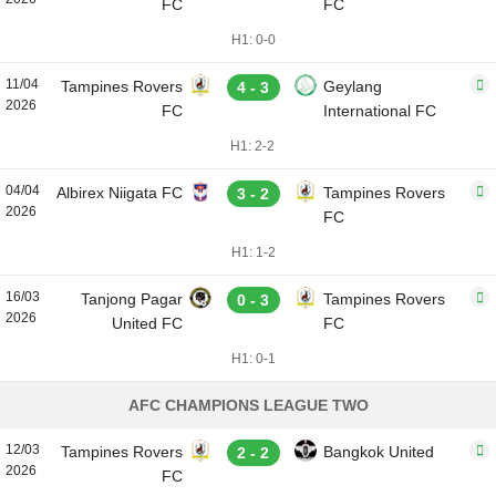
FC
FC
H1: 0-0
11/04
Tampines Rovers
Geylang
4 - 3
2026
FC
International FC
H1: 2-2
04/04
Albirex Niigata FC
Tampines Rovers
3 - 2
2026
FC
H1: 1-2
16/03
Tanjong Pagar
Tampines Rovers
0 - 3
2026
United FC
FC
H1: 0-1
AFC CHAMPIONS LEAGUE TWO
12/03
Tampines Rovers
Bangkok United
2 - 2
2026
FC