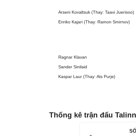
Arseni Kovaltsuk (Thay: Taavi Juerisoo)
Enriko Kajari (Thay: Ramon Smirnov)
Ragnar Klavan
Sander Sinilaid
Kaspar Laur (Thay: Ats Purje)
Thống kê trận đấu Talinn
SỐ