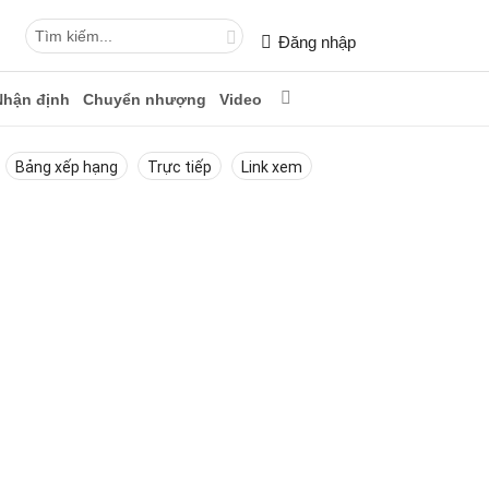
Đăng nhập
Nhận định
Chuyển nhượng
Video
Bảng xếp hạng
Trực tiếp
Link xem