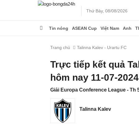
Thứ Bảy, 08/08/2026
Tin nóng
ASEAN Cup
Việt Nam
Anh
T
Trang chủ
Talinna Kalev - Urartu FC
Trực tiếp kết quả Ta
hôm nay 11-07-2024
Giải Europa Conference League - Th 5
Talinna Kalev