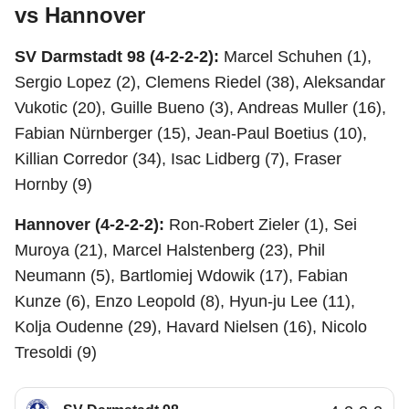
vs Hannover
SV Darmstadt 98 (4-2-2-2):
Marcel Schuhen (1),
Sergio Lopez (2), Clemens Riedel (38), Aleksandar
Vukotic (20), Guille Bueno (3), Andreas Muller (16),
Fabian Nürnberger (15), Jean-Paul Boetius (10),
Killian Corredor (34), Isac Lidberg (7), Fraser
Hornby (9)
Hannover (4-2-2-2):
Ron-Robert Zieler (1), Sei
Muroya (21), Marcel Halstenberg (23), Phil
Neumann (5), Bartlomiej Wdowik (17), Fabian
Kunze (6), Enzo Leopold (8), Hyun-ju Lee (11),
Kolja Oudenne (29), Havard Nielsen (16), Nicolo
Tresoldi (9)