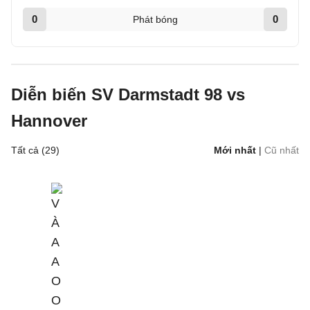
0
0
Phát bóng
Diễn biến SV Darmstadt 98 vs
Hannover
Tất cả (29)
Mới nhất
|
Cũ nhất