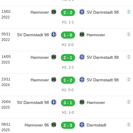
13/02
Hannover
SV Darmstadt 98
2 - 2
2022
H1: 1-1
05/11
SV Darmstadt 98
Hannover
1 - 0
2022
H1: 0-0
14/05
Hannover
SV Darmstadt 98
2 - 1
2023
H1: 2-1
23/11
Hannover
SV Darmstadt 98
1 - 2
2024
H1: 0-0
20/04
SV Darmstadt 98
Hannover
3 - 1
2025
H1: 1-0
08/11
Hannover 96
Darmstadt
2 - 3
2025