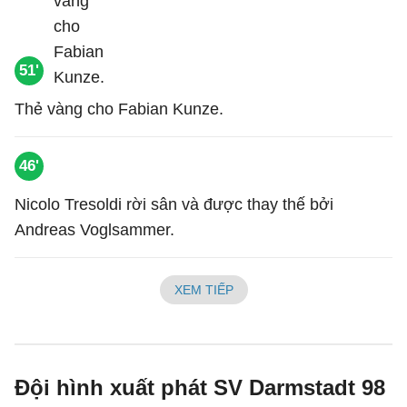
51'
Thẻ vàng cho Fabian Kunze.
46'
Nicolo Tresoldi rời sân và được thay thế bởi
Andreas Voglsammer.
XEM TIẾP
Đội hình xuất phát SV Darmstadt 98