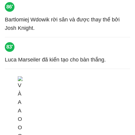
86'
Bartlomiej Wdowik rời sân và được thay thế bởi
Josh Knight.
83'
Luca Marseiler đã kiến tạo cho bàn thắng.