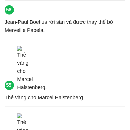
58'
Jean-Paul Boetius rời sân và được thay thế bởi
Merveille Papela.
55'
Thẻ vàng cho Marcel Halstenberg.