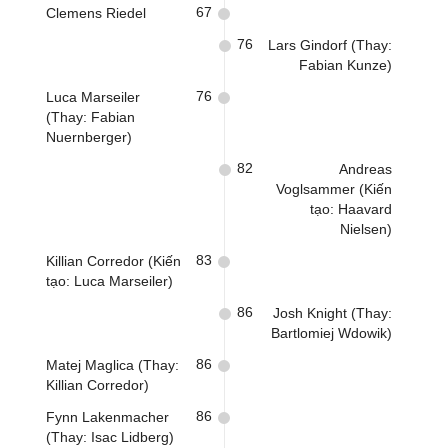
67
Clemens Riedel
76
Lars Gindorf (Thay:
Fabian Kunze)
76
Luca Marseiler
(Thay: Fabian
Nuernberger)
82
Andreas
Voglsammer (Kiến
tạo: Haavard
Nielsen)
83
Killian Corredor (Kiến
tạo: Luca Marseiler)
86
Josh Knight (Thay:
Bartlomiej Wdowik)
86
Matej Maglica (Thay:
Killian Corredor)
86
Fynn Lakenmacher
(Thay: Isac Lidberg)