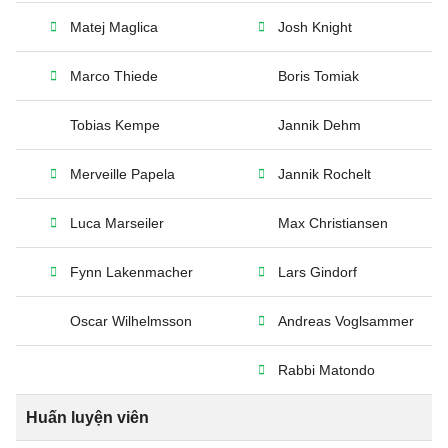
Matej Maglica
Josh Knight
Marco Thiede
Boris Tomiak
Tobias Kempe
Jannik Dehm
Merveille Papela
Jannik Rochelt
Luca Marseiler
Max Christiansen
Fynn Lakenmacher
Lars Gindorf
Oscar Wilhelmsson
Andreas Voglsammer
Rabbi Matondo
Huấn luyện viên