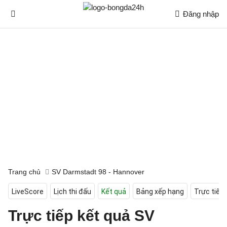
Đăng nhập
Trang chủ
SV Darmstadt 98 - Hannover
LiveScore
Lịch thi đấu
Kết quả
Bảng xếp hạng
Trực tiếp
Trực tiếp kết quả SV