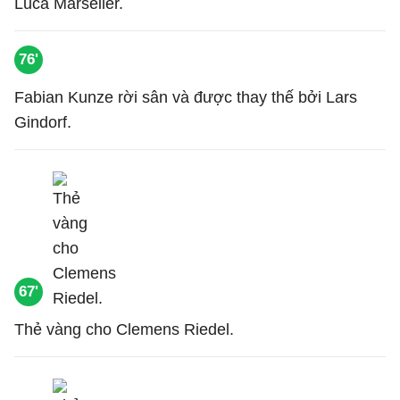
Luca Marseiler.
76'
Fabian Kunze rời sân và được thay thế bởi Lars
Gindorf.
67'
Thẻ vàng cho Clemens Riedel.