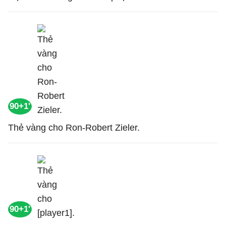
90+1'
Thẻ vàng cho Ron-Robert Zieler.
90+1'