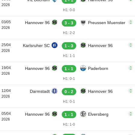
1 - 1
2026
H1: 0-0
03/05
Hannover 96
Preussen Muenster
3 - 3
2026
H1: 2-2
25/04
Karlsruher SC
Hannover 96
1 - 3
2026
H1: 1-1
19/04
Hannover 96
Paderborn
1 - 1
2026
H1: 0-1
12/04
Darmstadt
Hannover 96
0 - 2
2026
H1: 0-1
05/04
Hannover 96
Elversberg
1 - 1
2026
H1: 1-0