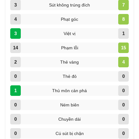
3
7
Sút không trúng đích
4
8
Phạt góc
3
1
Việt vị
14
15
Phạm lỗi
2
4
Thẻ vàng
0
0
Thẻ đỏ
1
0
Thủ môn cản phá
0
0
Ném biên
0
0
Chuyền dài
0
0
Cú sút bị chặn