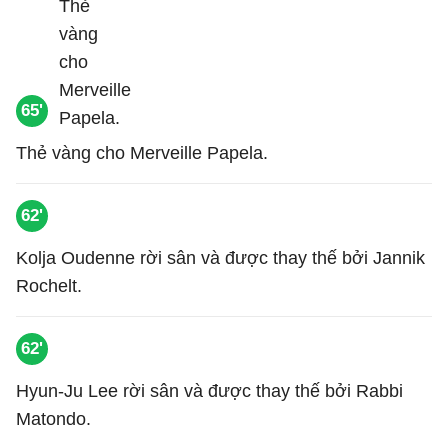
65'
Thẻ vàng cho Merveille Papela.
62'
Kolja Oudenne rời sân và được thay thế bởi Jannik
Rochelt.
62'
Hyun-Ju Lee rời sân và được thay thế bởi Rabbi
Matondo.