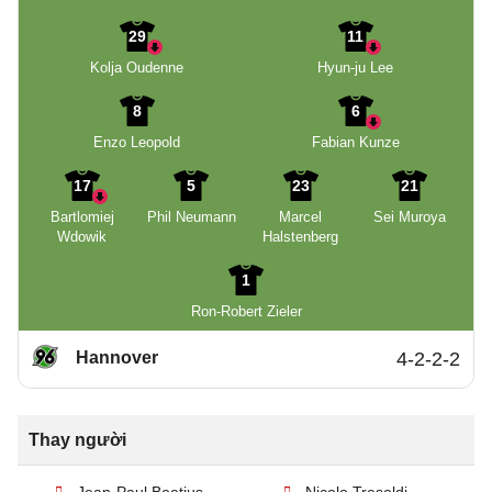
29
11
Kolja Oudenne
Hyun-ju Lee
8
6
Enzo Leopold
Fabian Kunze
17
5
23
21
Bartlomiej
Phil Neumann
Marcel
Sei Muroya
Wdowik
Halstenberg
1
Ron-Robert Zieler
Hannover
4-2-2-2
Thay người