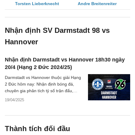
Torsten Lieberknecht
Andre Breitenreiter
Nhận định SV Darmstadt 98 vs
Hannover
Nhận định Darmstadt vs Hannover 18h30 ngày
20/4 (Hạng 2 Đức 2024/25)
Darmstadt vs Hannover thuộc giải Hạng
2 Đức hôm nay: Nhận định bóng đá,
chuyên gia phân tích tỷ số trận đấu,
thông tin dự đoán kết quả chi tiết.
19/04/2025
Thành tích đối đầu