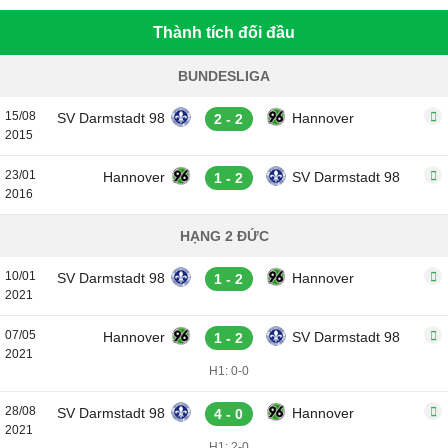
Thành tích đối đầu
BUNDESLIGA
15/08
SV Darmstadt 98
Hannover
2 - 2
2015
23/01
Hannover
SV Darmstadt 98
1 - 2
2016
HẠNG 2 ĐỨC
10/01
SV Darmstadt 98
Hannover
1 - 2
2021
07/05
Hannover
SV Darmstadt 98
1 - 2
2021
H1: 0-0
28/08
SV Darmstadt 98
Hannover
4 - 0
2021
H1: 2-0