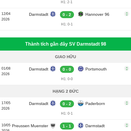
H1: 2-1
12/04
Darmstadt
Hannover 96
0 - 2
2026
H1: 0-1
Thành tích gần đây SV Darmstadt 98
GIAO HỮU
01/08
Darmstadt
Portsmouth
0 - 0
2026
H1: 0-0
HẠNG 2 ĐỨC
17/05
Darmstadt
Paderborn
0 - 2
2026
H1: 0-1
10/05
Preussen Muenster
Darmstadt
1 - 1
2026