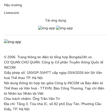
Hậu trường
Livescore
Tải ứng dụng
© 2006. Trang thông tin điện tử tổng hợp Bongda24h.vn
CƠ QUAN CHỦ QUẢN: Công ty Cổ phần Truyền thông Quốc tế
INCOM
Giấy phép số: 150/GP-SVHTT cấp ngày 03/4/2026 bởi Sở Văn
hoá Thể thao TP. Hà Nội
Nội dung thông tin hợp tác giữa Công ty INCOM và Báo điện tử
Thể thao và Văn hoá - TTXVN, Báo Công Thương, Tạp chí điện
tử Nhân lực Nhân tài Việt.
Chịu trách nhiệm: Ông Trần Văn Trí
Địa chỉ: Tầng 3, Tòa nhà IC, số 82 phố Duy Tân, Phường Cầu
Giấy, TP. Hà Nội