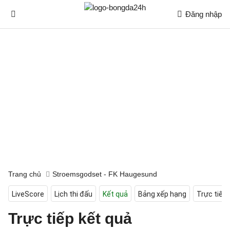
Đăng nhập
Trang chủ
Stroemsgodset - FK Haugesund
LiveScore
Lịch thi đấu
Kết quả
Bảng xếp hạng
Trực tiếp
Trực tiếp kết quả