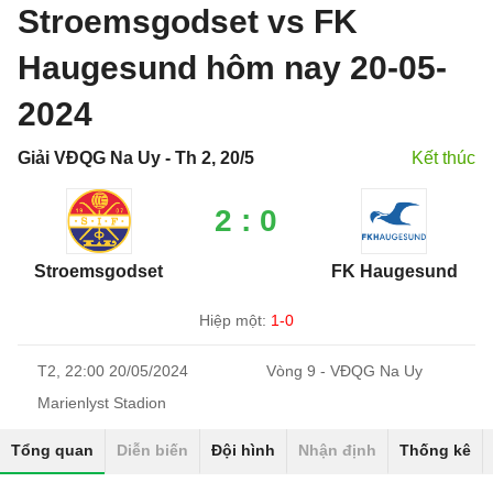
Stroemsgodset vs FK
Haugesund hôm nay 20-05-
2024
Giải VĐQG Na Uy - Th 2, 20/5
Kết thúc
2 : 0
Stroemsgodset
FK Haugesund
Hiệp một:
1-0
T2, 22:00 20/05/2024
Vòng 9 - VĐQG Na Uy
Marienlyst Stadion
Tổng quan
Diễn biến
Đội hình
Nhận định
Thống kê