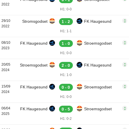
2022
H1: 0-0
29/10
Stromsgodset
FK Haugesund
1 - 2
2022
H1: 1-1
08/10
FK Haugesund
Stroemsgodset
1 - 0
2023
H1: 0-0
20/05
Stroemsgodset
FK Haugesund
2 - 0
2024
H1: 1-0
15/09
FK Haugesund
Stroemsgodset
0 - 0
2024
H1: 0-0
06/04
FK Haugesund
Stroemsgodset
0 - 5
2025
H1: 0-2