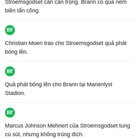
Stroemsgodset cần cẩn trọng. Brann có quả ném
biên tấn công.
89'
Christian Moen trao cho Stroemsgodset quả phát
bóng lên.
88'
Quả phát bóng lên cho Brann tại Marienlyst
Stadion.
88'
Marcus Johnson Mehnert của Stroemsgodset tung
cú sút, nhưng không trúng đích.