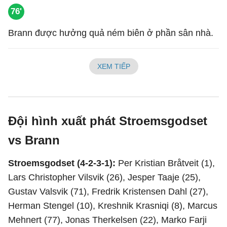
76'
Brann được hưởng quả ném biên ở phần sân nhà.
XEM TIẾP
Đội hình xuất phát Stroemsgodset
vs Brann
Stroemsgodset (4-2-3-1):
Per Kristian Bråtveit (1),
Lars Christopher Vilsvik (26), Jesper Taaje (25),
Gustav Valsvik (71), Fredrik Kristensen Dahl (27),
Herman Stengel (10), Kreshnik Krasniqi (8), Marcus
Mehnert (77), Jonas Therkelsen (22), Marko Farji