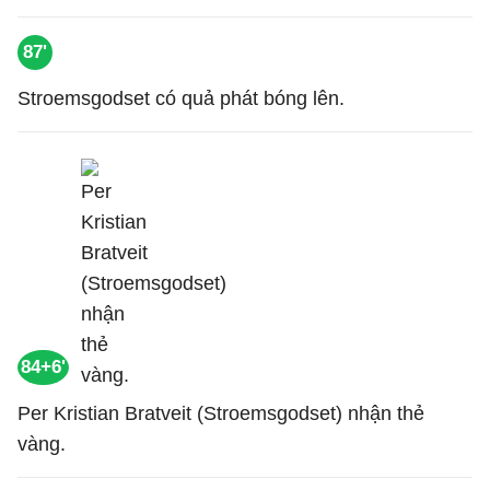
87'
Stroemsgodset có quả phát bóng lên.
84+6'
Per Kristian Bratveit (Stroemsgodset) nhận thẻ
vàng.