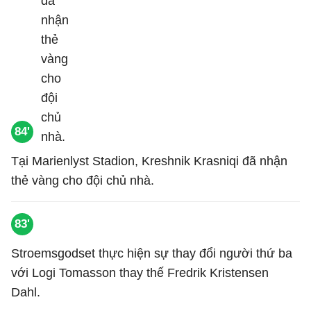
84'
Tại Marienlyst Stadion, Kreshnik Krasniqi đã nhận
thẻ vàng cho đội chủ nhà.
83'
Stroemsgodset thực hiện sự thay đổi người thứ ba
với Logi Tomasson thay thế Fredrik Kristensen
Dahl.