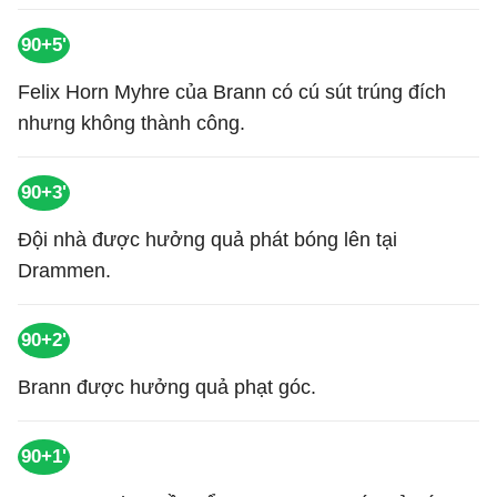
90+5'
Felix Horn Myhre của Brann có cú sút trúng đích
nhưng không thành công.
90+3'
Đội nhà được hưởng quả phát bóng lên tại
Drammen.
90+2'
Brann được hưởng quả phạt góc.
90+1'