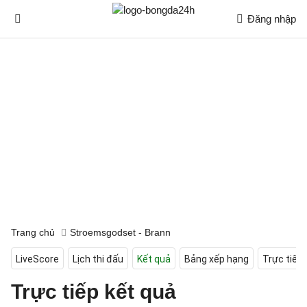
Đăng nhập
Trang chủ
Stroemsgodset - Brann
LiveScore
Lịch thi đấu
Kết quả
Bảng xếp hạng
Trực tiếp
Trực tiếp kết quả