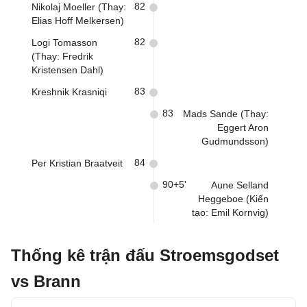
82
Nikolaj Moeller (Thay:
Elias Hoff Melkersen)
82
Logi Tomasson
(Thay: Fredrik
Kristensen Dahl)
83
Kreshnik Krasniqi
83
Mads Sande (Thay:
Eggert Aron
Gudmundsson)
84
Per Kristian Braatveit
90+5'
Aune Selland
Heggeboe (Kiến
tạo: Emil Kornvig)
Thống kê trận đấu Stroemsgodset
vs Brann