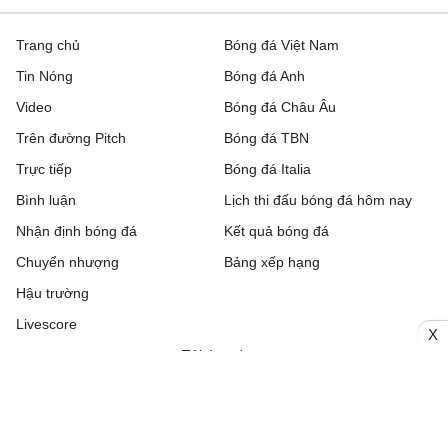
Trang chủ
Bóng đá Việt Nam
Tin Nóng
Bóng đá Anh
Video
Bóng đá Châu Âu
Trên đường Pitch
Bóng đá TBN
Trực tiếp
Bóng đá Italia
Bình luận
Lịch thi đấu bóng đá hôm nay
Nhận định bóng đá
Kết quả bóng đá
Chuyển nhượng
Bảng xếp hạng
Hậu trường
Livescore
X
Tải ứng dụng