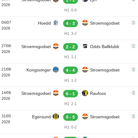
1 - 1
2026
H1: 0-0
04/07
Hoedd
Stroemsgodset
4 - 3
2026
H1: 3-2
27/06
Stroemsgodset
Odds Ballklubb
2 - 2
2026
H1: 1-1
21/06
Kongsvinger
Stroemsgodset
4 - 4
2026
H1: 1-2
14/06
Stroemsgodset
Raufoss
6 - 1
2026
H1: 2-1
31/05
Egersund
Stroemsgodset
0 - 5
2026
H1: 0-2