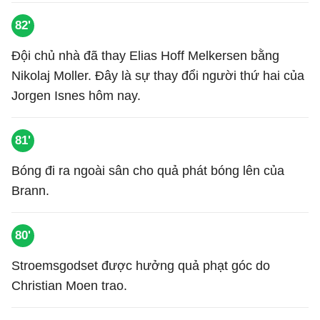
82'
Đội chủ nhà đã thay Elias Hoff Melkersen bằng
Nikolaj Moller. Đây là sự thay đổi người thứ hai của
Jorgen Isnes hôm nay.
81'
Bóng đi ra ngoài sân cho quả phát bóng lên của
Brann.
80'
Stroemsgodset được hưởng quả phạt góc do
Christian Moen trao.