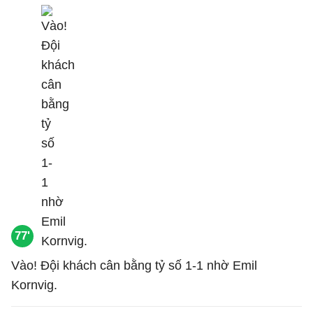
77'
Vào! Đội khách cân bằng tỷ số 1-1 nhờ Emil
Kornvig.