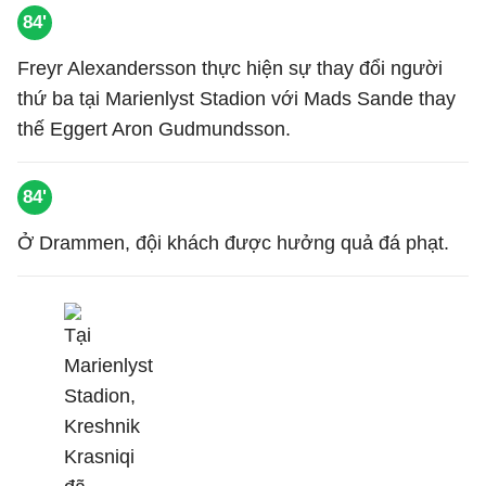
84'
Freyr Alexandersson thực hiện sự thay đổi người
thứ ba tại Marienlyst Stadion với Mads Sande thay
thế Eggert Aron Gudmundsson.
84'
Ở Drammen, đội khách được hưởng quả đá phạt.