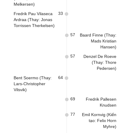
Melkersen)
33
Fredrik Pau Vilaseca
Ardraa (Thay: Jonas
Torrissen Therkelsen)
57
Baard Finne (Thay:
Mads Kristian
Hansen)
57
Denzel De Roeve
(Thay: Thore
Pedersen)
64
Bent Soermo (Thay:
Lars-Christopher
Vilsvik)
69
Fredrik Pallesen
Knudsen
77
Emil Kornvig (Kiến
tạo: Felix Horn
Myhre)