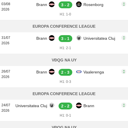
03/08
Brann
Rosenborg
3 - 2
2026
H1: 1-0
EUROPA CONFERENCE LEAGUE
31/07
Brann
Universitatea Cluj
3 - 1
2026
H1: 2-1
VĐQG NA UY
26/07
Brann
Vaalerenga
2 - 3
2026
H1: 0-3
EUROPA CONFERENCE LEAGUE
24/07
Universitatea Cluj
Brann
2 - 2
2026
H1: 0-1
VĐQG NA UY