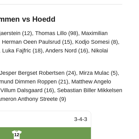
oemmen vs Hoedd
aerstein (12), Thomas Lillo (98), Maximilian
, Herman Oeen Paulsrud (15), Kodjo Somesi (8),
Luka Fajfric (18), Anders Nord (16), Nikolai
Jesper Bergset Robertsen (24), Mirza Mulac (5),
smund Dimmen Roppen (21), Matthew Angelo
, Villum Dalsgaard (16), Sebastian Biller Mikkelsen
Cameron Anthony Streete (9)
3-4-3
12