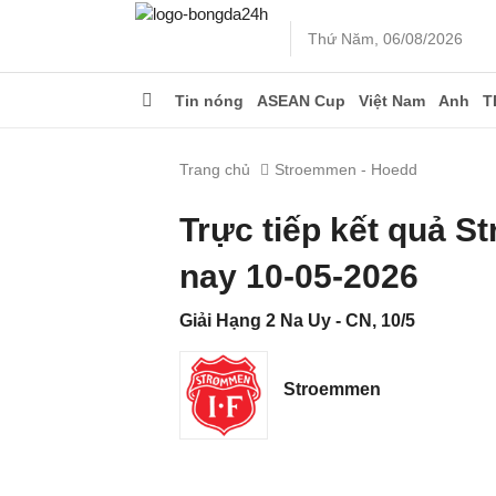
Thứ Năm, 06/08/2026
Tin nóng
ASEAN Cup
Việt Nam
Anh
T
Trang chủ
Stroemmen - Hoedd
Trực tiếp kết quả 
nay 10-05-2026
Giải Hạng 2 Na Uy - CN, 10/5
Stroemmen