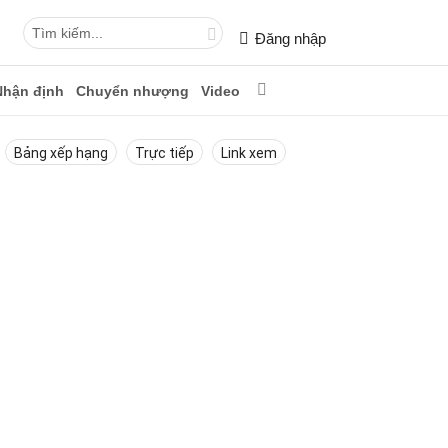
Đăng nhập
Nhận định
Chuyển nhượng
Video
Bảng xếp hạng
Trực tiếp
Link xem