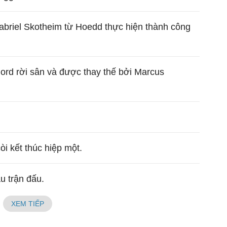
abriel Skotheim từ Hoedd thực hiện thành công
rd rời sân và được thay thế bởi Marcus
còi kết thúc hiệp một.
ầu trận đấu.
XEM TIẾP