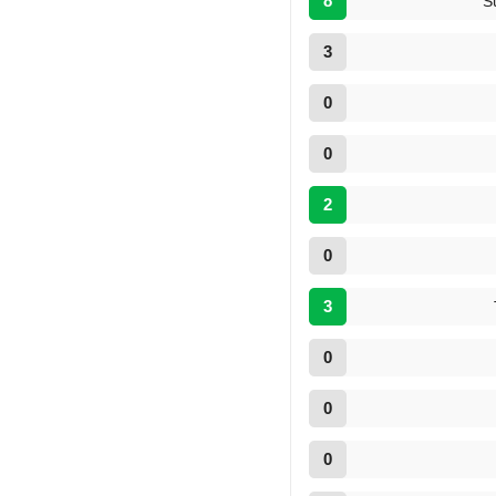
8
S
3
0
0
2
0
3
0
0
0