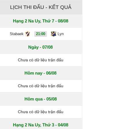
LỊCH THI ĐẤU - KẾT QUẢ
Hạng 2 Na Uy, Thứ 7 - 08/08
Stabaek
21:00
Lyn
Ngày - 07/08
Chưa có dữ liệu trận đấu
Hôm nay - 06/08
Chưa có dữ liệu trận đấu
Hôm qua - 05/08
Chưa có dữ liệu trận đấu
Hạng 2 Na Uy, Thứ 3 - 04/08