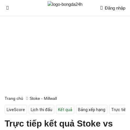
Đăng nhập
Trang chủ
Stoke - Millwall
LiveScore
Lịch thi đấu
Kết quả
Bảng xếp hạng
Trực tiếp
Trực tiếp kết quả Stoke vs