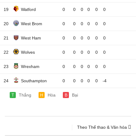
19
Watford
0
0
0
0
0
0
20
West Brom
0
0
0
0
0
0
21
West Ham
0
0
0
0
0
0
22
Wolves
0
0
0
0
0
0
23
Wrexham
0
0
0
0
0
0
24
Southampton
0
0
0
0
0
-4
T
Thắng
H
Hòa
B
Bại
Theo Thể thao & Văn hóa