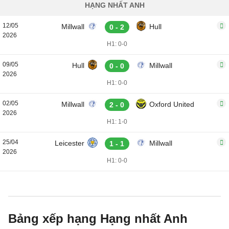
HẠNG NHẤT ANH
12/05
Millwall
Hull
0 - 2
2026
H1: 0-0
09/05
Hull
Millwall
0 - 0
2026
H1: 0-0
02/05
Millwall
Oxford United
2 - 0
2026
H1: 1-0
25/04
Leicester
Millwall
1 - 1
2026
H1: 0-0
Bảng xếp hạng Hạng nhất Anh