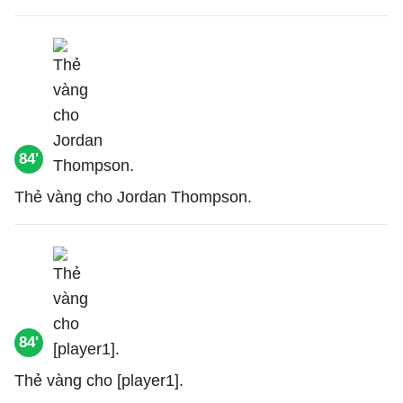
84'
Thẻ vàng cho Jordan Thompson.
84'
Thẻ vàng cho [player1].