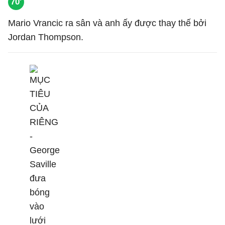
70'
Mario Vrancic ra sân và anh ấy được thay thế bởi
Jordan Thompson.