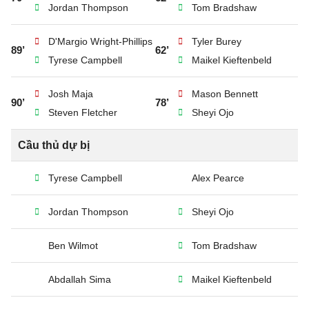
Jordan Thompson
Tom Bradshaw
D'Margio Wright-Phillips
Tyler Burey
89’
62’
Tyrese Campbell
Maikel Kieftenbeld
Josh Maja
Mason Bennett
90’
78’
Steven Fletcher
Sheyi Ojo
Cầu thủ dự bị
Tyrese Campbell
Alex Pearce
Jordan Thompson
Sheyi Ojo
Ben Wilmot
Tom Bradshaw
Abdallah Sima
Maikel Kieftenbeld