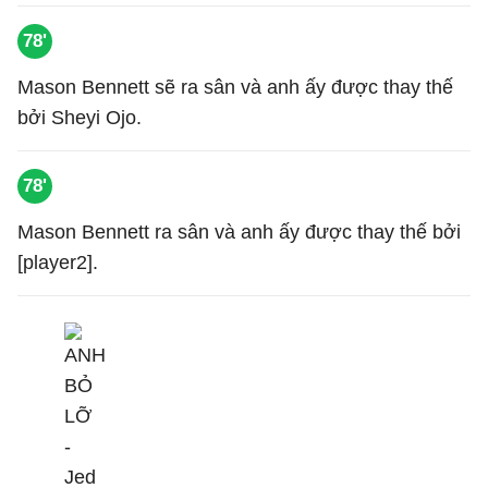
78'
Mason Bennett sẽ ra sân và anh ấy được thay thế
bởi Sheyi Ojo.
78'
Mason Bennett ra sân và anh ấy được thay thế bởi
[player2].