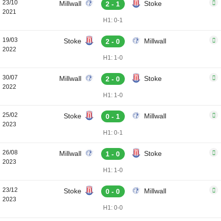
23/10
Millwall
Stoke
2 - 1
2021
H1: 0-1
19/03
Stoke
Millwall
2 - 0
2022
H1: 1-0
30/07
Millwall
Stoke
2 - 0
2022
H1: 1-0
25/02
Stoke
Millwall
0 - 1
2023
H1: 0-1
26/08
Millwall
Stoke
1 - 0
2023
H1: 1-0
23/12
Stoke
Millwall
0 - 0
2023
H1: 0-0