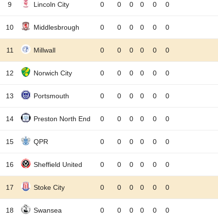
9
Lincoln City
0
0
0
0
0
0
10
Middlesbrough
0
0
0
0
0
0
11
Millwall
0
0
0
0
0
0
12
Norwich City
0
0
0
0
0
0
13
Portsmouth
0
0
0
0
0
0
14
Preston North End
0
0
0
0
0
0
15
QPR
0
0
0
0
0
0
16
Sheffield United
0
0
0
0
0
0
17
Stoke City
0
0
0
0
0
0
18
Swansea
0
0
0
0
0
0