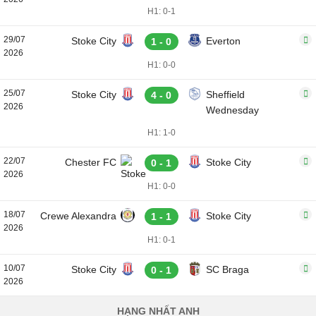
H1: 0-1
29/07
Stoke City
Everton
1 - 0
2026
H1: 0-0
25/07
Stoke City
Sheffield
4 - 0
2026
Wednesday
H1: 1-0
22/07
Chester FC
Stoke City
0 - 1
2026
H1: 0-0
18/07
Crewe Alexandra
Stoke City
1 - 1
2026
H1: 0-1
10/07
Stoke City
SC Braga
0 - 1
2026
HẠNG NHẤT ANH