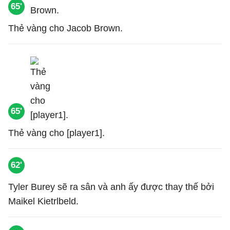
65'
Thẻ vàng cho Jacob Brown.
65'
Thẻ vàng cho [player1].
62'
Tyler Burey sẽ ra sân và anh ấy được thay thế bởi
Maikel Kietrlbeld.