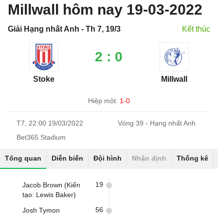
Millwall hôm nay 19-03-2022
Giải Hạng nhất Anh - Th 7, 19/3
Kết thúc
2 : 0
Stoke
Millwall
Hiệp một:
1-0
T7, 22:00 19/03/2022
Vòng 39 - Hạng nhất Anh
Bet365 Stadium
Tổng quan
Diễn biến
Đội hình
Nhận định
Thống kê
19
Jacob Brown (Kiến
tạo: Lewis Baker)
56
Josh Tymon