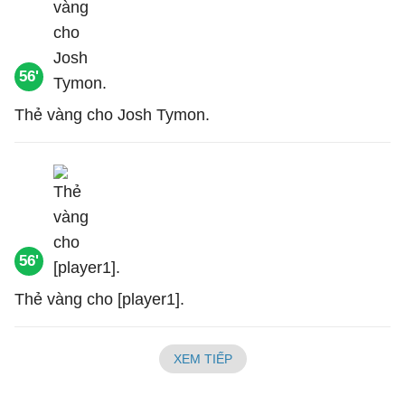
56'
Thẻ vàng cho Josh Tymon.
56'
Thẻ vàng cho [player1].
XEM TIẾP