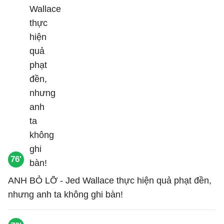
76'
ANH BỎ LỠ - Jed Wallace thực hiện quả phạt đền,
nhưng anh ta không ghi bàn!