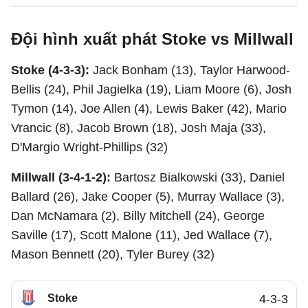
Đội hình xuất phát Stoke vs Millwall
Stoke (4-3-3):
Jack Bonham (13), Taylor Harwood-
Bellis (24), Phil Jagielka (19), Liam Moore (6), Josh
Tymon (14), Joe Allen (4), Lewis Baker (42), Mario
Vrancic (8), Jacob Brown (18), Josh Maja (33),
D'Margio Wright-Phillips (32)
Millwall (3-4-1-2):
Bartosz Bialkowski (33), Daniel
Ballard (26), Jake Cooper (5), Murray Wallace (3),
Dan McNamara (2), Billy Mitchell (24), George
Saville (17), Scott Malone (11), Jed Wallace (7),
Mason Bennett (20), Tyler Burey (32)
Stoke
4-3-3