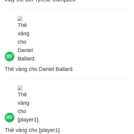
85'
Thẻ vàng cho Daniel Ballard.
85'
Thẻ vàng cho [player1].