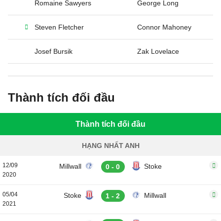
Romaine Sawyers
George Long
Steven Fletcher
Connor Mahoney
Josef Bursik
Zak Lovelace
Thành tích đối đầu
Thành tích đối đầu
HẠNG NHẤT ANH
12/09
Millwall
Stoke
0 - 0
2020
05/04
Stoke
Millwall
1 - 2
2021