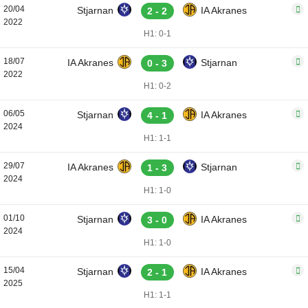
20/04
Stjarnan
IA Akranes
2 - 2
2022
H1: 0-1
18/07
IA Akranes
Stjarnan
0 - 3
2022
H1: 0-2
06/05
Stjarnan
IA Akranes
4 - 1
2024
H1: 1-1
29/07
IA Akranes
Stjarnan
1 - 3
2024
H1: 1-0
01/10
Stjarnan
IA Akranes
3 - 0
2024
H1: 1-0
15/04
Stjarnan
IA Akranes
2 - 1
2025
H1: 1-1