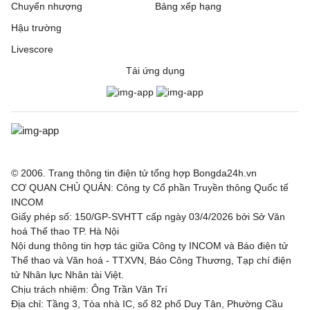
Chuyển nhượng
Bảng xếp hạng
Hậu trường
Livescore
Tải ứng dụng
© 2006. Trang thông tin điện tử tổng hợp Bongda24h.vn
CƠ QUAN CHỦ QUẢN: Công ty Cổ phần Truyền thông Quốc tế
INCOM
Giấy phép số: 150/GP-SVHTT cấp ngày 03/4/2026 bởi Sở Văn
hoá Thể thao TP. Hà Nội
Nội dung thông tin hợp tác giữa Công ty INCOM và Báo điện tử
Thể thao và Văn hoá - TTXVN, Báo Công Thương, Tạp chí điện
tử Nhân lực Nhân tài Việt.
Chịu trách nhiệm: Ông Trần Văn Trí
Địa chỉ: Tầng 3, Tòa nhà IC, số 82 phố Duy Tân, Phường Cầu