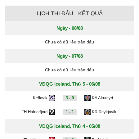
LỊCH THI ĐẤU - KẾT QUẢ
Ngày - 08/08
Chưa có dữ liệu trận đấu
Ngày - 07/08
Chưa có dữ liệu trận đấu
VĐQG Iceland, Thứ 5 - 06/08
Keflavik
3 - 0
KA Akureyri
FH Hafnarfjord
1 - 1
KR Reykjavik
VĐQG Iceland, Thứ 4 - 05/08