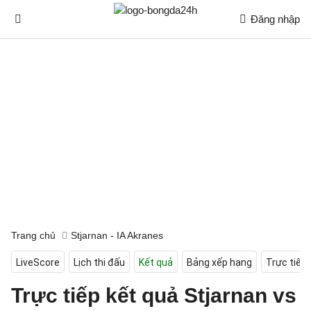
Đăng nhập
Trang chủ
Stjarnan - IA Akranes
LiveScore
Lịch thi đấu
Kết quả
Bảng xếp hạng
Trực tiếp
Trực tiếp kết quả Stjarnan vs