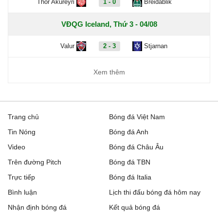
Thor Akureyri
1 - 0
Breidablik
VĐQG Iceland, Thứ 3 - 04/08
Valur
2 - 3
Stjarnan
Xem thêm
Trang chủ
Bóng đá Việt Nam
Tin Nóng
Bóng đá Anh
Video
Bóng đá Châu Âu
Trên đường Pitch
Bóng đá TBN
Trực tiếp
Bóng đá Italia
Bình luận
Lịch thi đấu bóng đá hôm nay
Nhận định bóng đá
Kết quả bóng đá