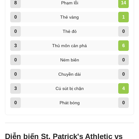
8
14
Phạm lỗi
0
1
Thẻ vàng
0
0
Thẻ đỏ
3
6
Thủ môn cản phá
0
0
Ném biên
0
0
Chuyền dài
3
4
Cú sút bị chặn
0
0
Phát bóng
Diễn biến St. Patrick's Athletic vs