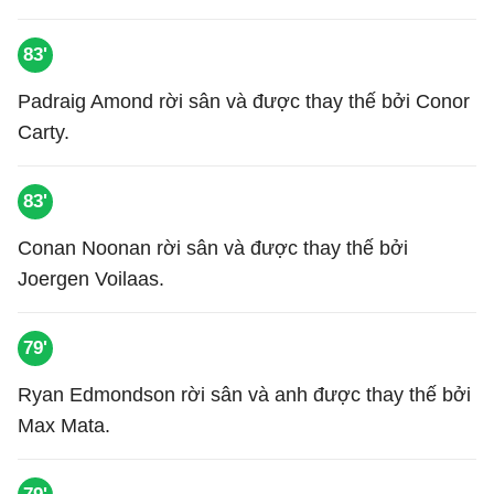
83'
Padraig Amond rời sân và được thay thế bởi Conor
Carty.
83'
Conan Noonan rời sân và được thay thế bởi
Joergen Voilaas.
79'
Ryan Edmondson rời sân và anh được thay thế bởi
Max Mata.