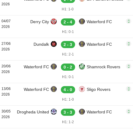
2026
H1: 1-0
04/07
Derry City
Waterford FC
2 - 4
2026
H1: 0-1
27/06
Dundalk
Waterford FC
2 - 3
2026
H1: 2-1
20/06
Waterford FC
Shamrock Rovers
0 - 2
2026
H1: 0-1
13/06
Waterford FC
Sligo Rovers
4 - 0
2026
H1: 1-0
30/05
Drogheda United
Waterford FC
3 - 3
2026
H1: 1-2