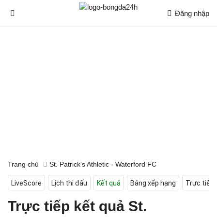
Đăng nhập
Trang chủ
St. Patrick's Athletic - Waterford FC
LiveScore
Lịch thi đấu
Kết quả
Bảng xếp hạng
Trực tiếp
Trực tiếp kết quả St.