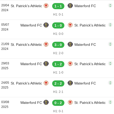
20/04
St. Patrick's Athletic
Waterford FC
1 - 1
2024
H1: 0-1
05/07
Waterford FC
St. Patrick's Athletic
1 - 0
2024
H1: 0-0
21/09
St. Patrick's Athletic
Waterford FC
3 - 0
2024
H1: 2-0
29/03
Waterford FC
St. Patrick's Athletic
1 - 2
2025
H1: 1-0
24/05
St. Patrick's Athletic
Waterford FC
2 - 2
2025
H1: 2-1
03/08
Waterford FC
St. Patrick's Athletic
0 - 2
2025
H1: 0-1