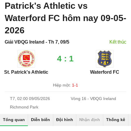
Patrick's Athletic vs
Waterford FC hôm nay 09-05-
2026
Giải VĐQG Ireland - Th 7, 09/5
Kết thúc
4 : 1
St. Patrick's Athletic
Waterford FC
Hiệp một:
1-1
T7, 02:00 09/05/2026
Vòng 16 - VĐQG Ireland
Richmond Park
Tổng quan
Diễn biến
Đội hình
Nhận định
Thống kê