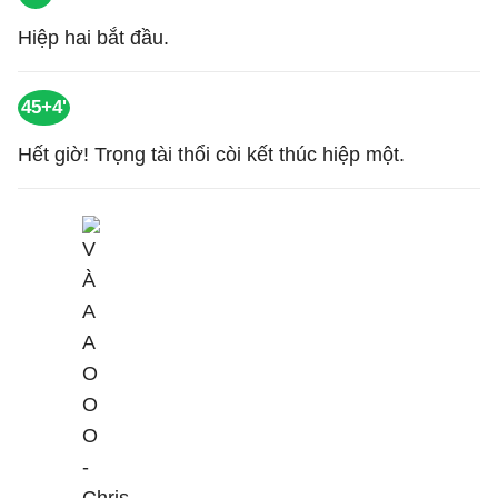
Hiệp hai bắt đầu.
45+4'
Hết giờ! Trọng tài thổi còi kết thúc hiệp một.