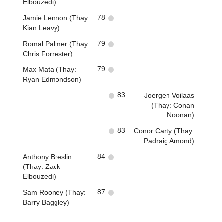
Elbouzedi)
78
Jamie Lennon (Thay:
Kian Leavy)
79
Romal Palmer (Thay:
Chris Forrester)
79
Max Mata (Thay:
Ryan Edmondson)
83
Joergen Voilaas
(Thay: Conan
Noonan)
83
Conor Carty (Thay:
Padraig Amond)
84
Anthony Breslin
(Thay: Zack
Elbouzedi)
87
Sam Rooney (Thay:
Barry Baggley)