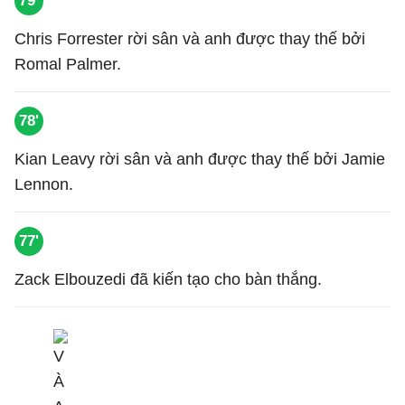
79'
Chris Forrester rời sân và anh được thay thế bởi
Romal Palmer.
78'
Kian Leavy rời sân và anh được thay thế bởi Jamie
Lennon.
77'
Zack Elbouzedi đã kiến tạo cho bàn thắng.