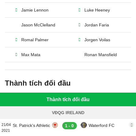
Jamie Lennon
Luke Heeney
Jason McClelland
Jordan Faria
Romal Palmer
Jorgen Voilas
Max Mata
Ronan Mansfield
Thành tích đối đầu
Thành tích đối đầu
VĐQG IRELAND
21/04
St. Patrick's Athletic
Waterford FC
1 - 0
2021