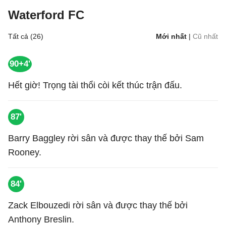
Waterford FC
Tất cả (26)
Mới nhất
|
Cũ nhất
90+4'
Hết giờ! Trọng tài thổi còi kết thúc trận đấu.
87'
Barry Baggley rời sân và được thay thế bởi Sam
Rooney.
84'
Zack Elbouzedi rời sân và được thay thế bởi
Anthony Breslin.