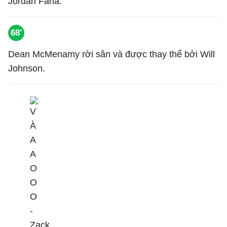
Jordan Faria.
68'
Dean McMenamy rời sân và được thay thế bởi Will
Johnson.