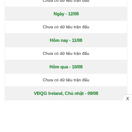
Chưa có dữ liệu trận đấu
Ngày - 12/08
Chưa có dữ liệu trận đấu
Hôm nay - 11/08
Chưa có dữ liệu trận đấu
Hôm qua - 10/08
Chưa có dữ liệu trận đấu
VĐQG Ireland, Chủ nhật - 09/08
X
Waterford FC
3 - 1
Bohemian FC
Shelbourne
1 - 2
St. Patrick's Athletic