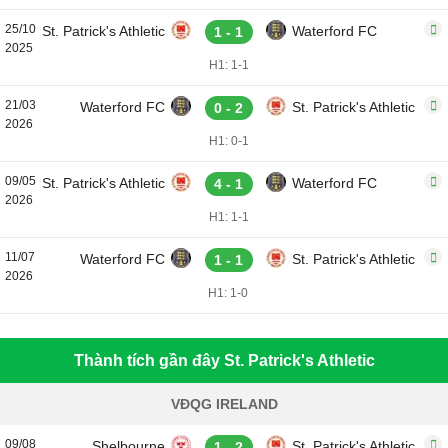
25/10
St. Patrick's Athletic
Waterford FC
1 - 1
2025
H1: 1-1
21/03
Waterford FC
St. Patrick's Athletic
0 - 2
2026
H1: 0-1
09/05
St. Patrick's Athletic
Waterford FC
4 - 1
2026
H1: 1-1
11/07
Waterford FC
St. Patrick's Athletic
1 - 1
2026
H1: 1-0
Thành tích gần đây St. Patrick's Athletic
VĐQG IRELAND
09/08
Shelbourne
St. Patrick's Athletic
1 - 2