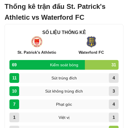
Thống kê trận đấu St. Patrick's
Athletic vs Waterford FC
SỐ LIỆU THỐNG KÊ
St. Patrick's Athletic
Waterford FC
69
31
Kiểm soát bóng
11
4
Sút trúng đích
10
3
Sút không trúng đích
7
4
Phạt góc
1
1
Việt vị