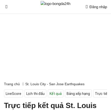
Đăng nhập
Trang chủ
St. Louis City - San Jose Earthquakes
LiveScore
Lịch thi đấu
Kết quả
Bảng xếp hạng
Trực tiếp
Trực tiếp kết quả St. Louis