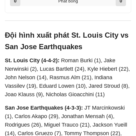
0
0
Phát bóng
Đội hình xuất phát St. Louis City vs
San Jose Earthquakes
St. Louis City (4-4-2):
Roman Burki (1), Jake
Nerwinski (2), Lucas Bartlett (24), Kyle Hiebert (22),
John Nelson (14), Rasmus Alm (21), Indiana
Vassilev (19), Eduard Lowen (10), Jared Stroud (8),
Joao Klauss (9), Nicholas Gioacchini (11)
San Jose Earthquakes (4-3-3):
JT Marcinkowski
(1), Carlos Akapo (29), Jonathan Mensah (4),
Rodrigues (26), Miguel Trauco (21), Jackson Yueill
(14), Carlos Gruezo (7), Tommy Thompson (22),