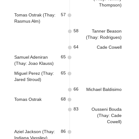
Thompson)
57
Tomas Ostrak (Thay:
Rasmus Alm)
58
Tanner Beason
(Thay: Rodrigues)
64
Cade Cowell
65
Samuel Adeniran
(Thay: Joao Klauss)
65
Miguel Perez (Thay:
Jared Stroud)
66
Michael Baldisimo
68
Tomas Ostrak
83
Ousseni Bouda
(Thay: Cade
Cowell)
86
Aziel Jackson (Thay:
Indiana Vassilev)