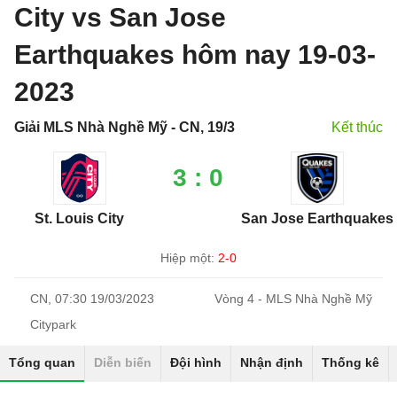
City vs San Jose
Earthquakes hôm nay 19-03-
2023
Giải MLS Nhà Nghề Mỹ - CN, 19/3
Kết thúc
3 : 0
St. Louis City
San Jose Earthquakes
Hiệp một:
2-0
CN, 07:30 19/03/2023
Vòng 4 - MLS Nhà Nghề Mỹ
Citypark
Tổng quan
Diễn biến
Đội hình
Nhận định
Thống kê