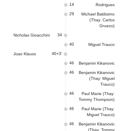
14
Rodrigues
29
Michael Baldisimo
(Thay: Carlos
Gruezo)
34
Nicholas Gioacchini
40
Miguel Trauco
45+3'
Joao Klauss
46
Benjamin Kikanovic
46
Benjamin Kikanovic
(Thay: Miguel
Trauco)
46
Paul Marie (Thay:
Tommy Thompson)
46
Paul Marie (Thay:
Miguel Trauco)
46
Benjamin Kikanovic
(Thay: Tommy