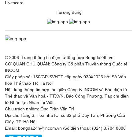
Livescore
Tải ứng dụng
© 2006. Trang thông tin điện tử tổng hợp Bongda24h.vn
CƠ QUAN CHỦ QUẢN: Công ty Cổ phần Truyền thông Quốc tế
INCOM
Giấy phép số: 150/GP-SVHTT cấp ngày 03/4/2026 bởi Sở Văn
hoá Thể thao TP. Hà Nội
Nội dung thông tin hợp tác giữa Công ty INCOM và Báo điện tử
Thể thao và Văn hoá - TTXVN, Báo Công Thương, Tạp chí điện
tử Nhân lực Nhân tài Việt.
Chịu trách nhiệm: Ông Trần Văn Trí
Địa chỉ: Tầng 3, Tòa nhà IC, số 82 phố Duy Tân, Phường Cầu
Giấy, TP. Hà Nội
Email: bongda24h@incom.vn /Số điện thoại: (024) 3.784 8888