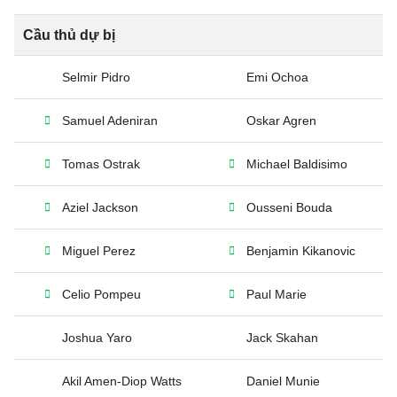
Cầu thủ dự bị
Selmir Pidro
Emi Ochoa
Samuel Adeniran
Oskar Agren
Tomas Ostrak
Michael Baldisimo
Aziel Jackson
Ousseni Bouda
Miguel Perez
Benjamin Kikanovic
Celio Pompeu
Paul Marie
Joshua Yaro
Jack Skahan
Akil Amen-Diop Watts
Daniel Munie