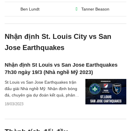
Ben Lundt
Tanner Beason
Nhận định St. Louis City vs San
Jose Earthquakes
Nhận định St Louis vs San Jose Earthquakes
7h30 ngày 19/3 (Nhà nghề Mỹ 2023)
St Louis vs San Jose Earthquakes trận
đấu giải Nhà nghề Mỹ: Nhận định bóng
đá, chuyên gia dự đoán kết quả, phân
tích tỷ lệ, thống kê về phong độ hai đội.
18/03/2023