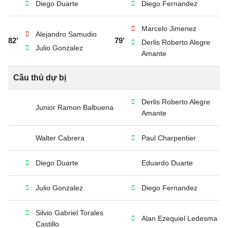
Diego Duarte
Diego Fernandez
Marcelo Jimenez
Alejandro Samudio
82’
79’
Derlis Roberto Alegre
Julio Gonzalez
Amante
Cầu thủ dự bị
Derlis Roberto Alegre
Junior Ramon Balbuena
Amante
Walter Cabrera
Paul Charpentier
Diego Duarte
Eduardo Duarte
Julio Gonzalez
Diego Fernandez
Silvio Gabriel Torales
Alan Ezequiel Ledesma
Castillo