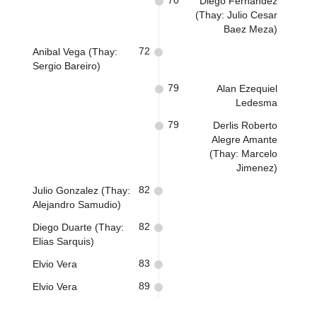
70
Diego Fernandez
(Thay: Julio Cesar
Baez Meza)
72
Anibal Vega (Thay:
Sergio Bareiro)
79
Alan Ezequiel
Ledesma
79
Derlis Roberto
Alegre Amante
(Thay: Marcelo
Jimenez)
82
Julio Gonzalez (Thay:
Alejandro Samudio)
82
Diego Duarte (Thay:
Elias Sarquis)
83
Elvio Vera
89
Elvio Vera