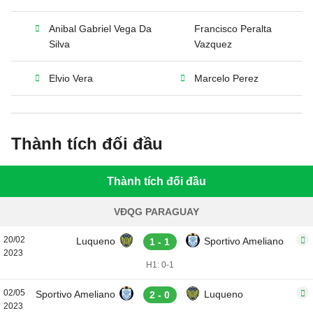
Anibal Gabriel Vega Da
Francisco Peralta
Silva
Vazquez
Elvio Vera
Marcelo Perez
Thành tích đối đầu
Thành tích đối đầu
VĐQG PARAGUAY
20/02
Luqueno
Sportivo Ameliano
1 - 1
2023
H1: 0-1
02/05
Sportivo Ameliano
Luqueno
2 - 0
2023