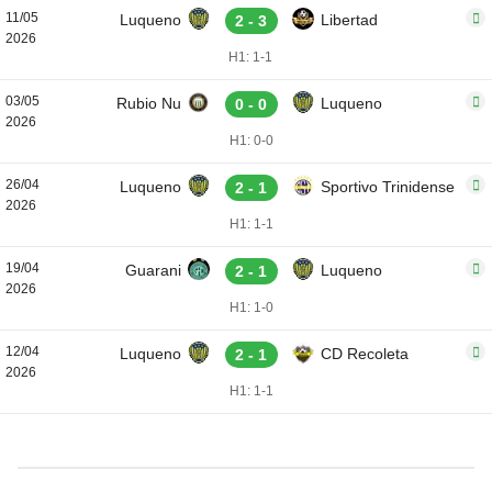
11/05
Luqueno
Libertad
2 - 3
2026
H1: 1-1
03/05
Rubio Nu
Luqueno
0 - 0
2026
H1: 0-0
26/04
Luqueno
Sportivo Trinidense
2 - 1
2026
H1: 1-1
19/04
Guarani
Luqueno
2 - 1
2026
H1: 1-0
12/04
Luqueno
CD Recoleta
2 - 1
2026
H1: 1-1