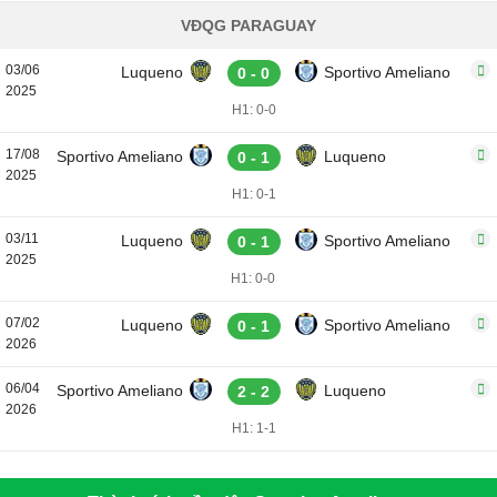
VĐQG PARAGUAY
03/06
Luqueno
Sportivo Ameliano
0 - 0
2025
H1: 0-0
17/08
Sportivo Ameliano
Luqueno
0 - 1
2025
H1: 0-1
03/11
Luqueno
Sportivo Ameliano
0 - 1
2025
H1: 0-0
07/02
Luqueno
Sportivo Ameliano
0 - 1
2026
06/04
Sportivo Ameliano
Luqueno
2 - 2
2026
H1: 1-1