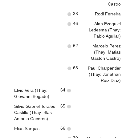
Castro
33
Rodi Ferreira
46
Alan Ezequiel
Ledesma (Thay:
Pablo Aguilar)
62
Marcelo Perez
(Thay: Matias
Gaston Castro)
63
Paul Charpentier
(Thay: Jonathan
Ruiz Diaz)
64
Elvio Vera (Thay:
Giovanni Bogado)
65
Silvio Gabriel Torales
Castillo (Thay: Blas
Antonio Caceres)
66
Elias Sarquis