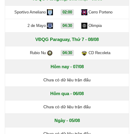
Sportivo Ameliano
02:00
Cerro Porteno
2 de Mayo
04:30
Olimpia
VĐQG Paraguay, Thứ 7 - 08/08
Rubio Nu
04:30
CD Recoleta
Hôm nay - 07/08
Chưa có dữ liệu trận đấu
Hôm qua - 06/08
Chưa có dữ liệu trận đấu
Ngày - 05/08
Chưa có dữ liệu trận đấu