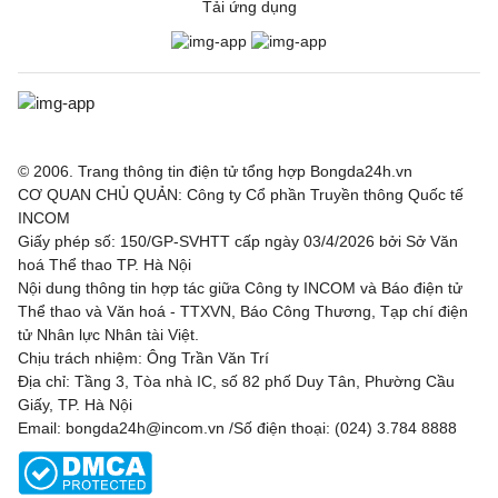
Tải ứng dụng
© 2006. Trang thông tin điện tử tổng hợp Bongda24h.vn
CƠ QUAN CHỦ QUẢN: Công ty Cổ phần Truyền thông Quốc tế
INCOM
Giấy phép số: 150/GP-SVHTT cấp ngày 03/4/2026 bởi Sở Văn
hoá Thể thao TP. Hà Nội
Nội dung thông tin hợp tác giữa Công ty INCOM và Báo điện tử
Thể thao và Văn hoá - TTXVN, Báo Công Thương, Tạp chí điện
tử Nhân lực Nhân tài Việt.
Chịu trách nhiệm: Ông Trần Văn Trí
Địa chỉ: Tầng 3, Tòa nhà IC, số 82 phố Duy Tân, Phường Cầu
Giấy, TP. Hà Nội
Email: bongda24h@incom.vn /Số điện thoại: (024) 3.784 8888