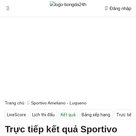
Đăng nhập
Trang chủ
Sportivo Ameliano - Luqueno
LiveScore
Lịch thi đấu
Kết quả
Bảng xếp hạng
Trực tiếp
Trực tiếp kết quả Sportivo