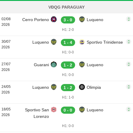
VĐQG PARAGUAY
02/08
Cerro Porteno
Luqueno
3 - 0
2026
H1: 2-0
30/07
Luqueno
Sportivo Trinidense
1 - 4
2026
H1: 0-0
27/07
Guarani
Luqueno
1 - 2
2026
H1: 0-0
24/05
Luqueno
Olimpia
1 - 2
2026
H1: 1-0
18/05
Sportivo San
Luqueno
0 - 0
2026
Lorenzo
H1: 0-0