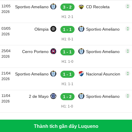
12/05
Sportivo Ameliano
CD Recoleta
3 - 2
2026
H1: 2-1
03/05
Olimpia
Sportivo Ameliano
1 - 1
2026
H1: 0-1
25/04
Cerro Porteno
Sportivo Ameliano
1 - 1
2026
H1: 1-0
21/04
Sportivo Ameliano
Nacional Asuncion
1 - 1
2026
H1: 1-1
11/04
2 de Mayo
Sportivo Ameliano
1 - 2
2026
H1: 1-0
Thành tích gần đây Luqueno