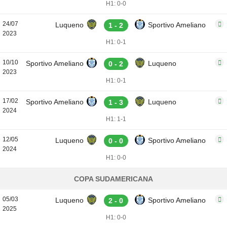
H1: 0-0
24/07
Luqueno
Sportivo Ameliano
1 - 2
2023
H1: 0-1
10/10
Sportivo Ameliano
Luqueno
0 - 2
2023
H1: 0-1
17/02
Sportivo Ameliano
Luqueno
1 - 3
2024
H1: 1-1
12/05
Luqueno
Sportivo Ameliano
0 - 0
2024
H1: 0-0
COPA SUDAMERICANA
05/03
Luqueno
Sportivo Ameliano
2 - 0
2025
H1: 0-0