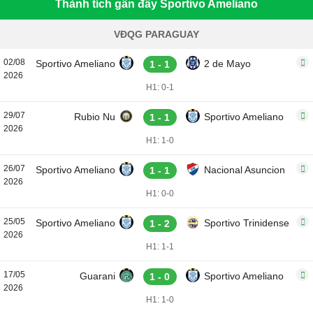
Thành tích gần đây Sportivo Ameliano
VĐQG PARAGUAY
02/08
Sportivo Ameliano
2 de Mayo
1 - 1
2026
H1: 0-1
29/07
Rubio Nu
Sportivo Ameliano
1 - 1
2026
H1: 1-0
26/07
Sportivo Ameliano
Nacional Asuncion
1 - 1
2026
H1: 0-0
25/05
Sportivo Ameliano
Sportivo Trinidense
1 - 2
2026
H1: 1-1
17/05
Guarani
Sportivo Ameliano
1 - 0
2026
H1: 1-0