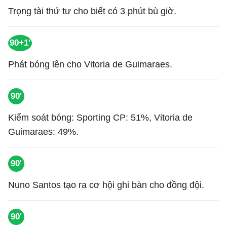
Trọng tài thứ tư cho biết có 3 phút bù giờ.
90+1'
Phát bóng lên cho Vitoria de Guimaraes.
90'
Kiểm soát bóng: Sporting CP: 51%, Vitoria de
Guimaraes: 49%.
90'
Nuno Santos tạo ra cơ hội ghi bàn cho đồng đội.
90'