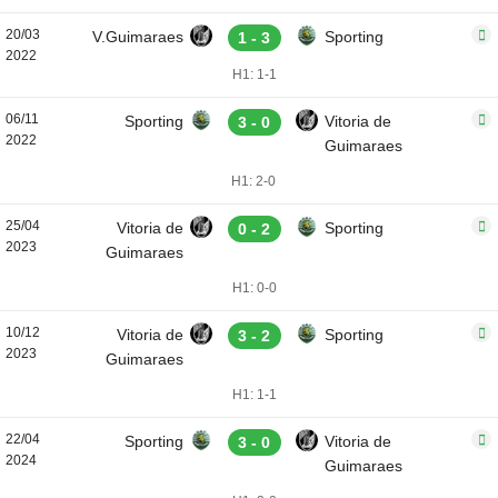
20/03
V.Guimaraes
Sporting
1 - 3
2022
H1: 1-1
06/11
Sporting
Vitoria de
3 - 0
2022
Guimaraes
H1: 2-0
25/04
Vitoria de
Sporting
0 - 2
2023
Guimaraes
H1: 0-0
10/12
Vitoria de
Sporting
3 - 2
2023
Guimaraes
H1: 1-1
22/04
Sporting
Vitoria de
3 - 0
2024
Guimaraes