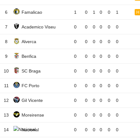
6
Famalicao
1
0
1
0
0
1
H
7
Academico Viseu
0
0
0
0
0
0
8
Alverca
0
0
0
0
0
0
9
Benfica
0
0
0
0
0
0
10
SC Braga
0
0
0
0
0
0
11
FC Porto
0
0
0
0
0
0
12
Gil Vicente
0
0
0
0
0
0
13
Moreirense
0
0
0
0
0
0
14
Nacional
0
0
0
0
0
0