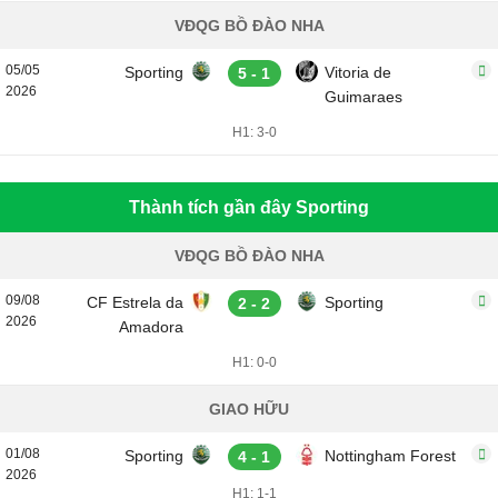
VĐQG BỒ ĐÀO NHA
05/05
Sporting
Vitoria de
5 - 1
2026
Guimaraes
H1: 3-0
Thành tích gần đây Sporting
VĐQG BỒ ĐÀO NHA
09/08
CF Estrela da
Sporting
2 - 2
2026
Amadora
H1: 0-0
GIAO HỮU
01/08
Sporting
Nottingham Forest
4 - 1
2026
H1: 1-1