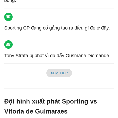
bóng.
90'
Sporting CP đang cố gắng tạo ra điều gì đó ở đây.
89'
Tony Strata bị phạt vì đã đẩy Ousmane Diomande.
XEM TIẾP
Đội hình xuất phát Sporting vs
Vitoria de Guimaraes