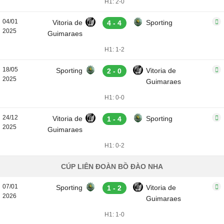
H1: 2-0
04/01
Vitoria de
Sporting
4 - 4
2025
Guimaraes
H1: 1-2
18/05
Sporting
Vitoria de
2 - 0
2025
Guimaraes
H1: 0-0
24/12
Vitoria de
Sporting
1 - 4
2025
Guimaraes
H1: 0-2
CÚP LIÊN ĐOÀN BỒ ĐÀO NHA
07/01
Sporting
Vitoria de
1 - 2
2026
Guimaraes
H1: 1-0