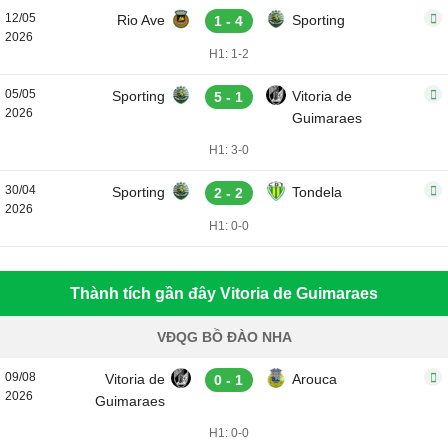
12/05
Rio Ave
Sporting
1 - 4
2026
H1: 1-2
05/05
Sporting
Vitoria de
5 - 1
2026
Guimaraes
H1: 3-0
30/04
Sporting
Tondela
2 - 2
2026
H1: 0-0
Thành tích gần đây Vitoria de Guimaraes
VĐQG BỒ ĐÀO NHA
09/08
Vitoria de
Arouca
0 - 1
2026
Guimaraes
H1: 0-0