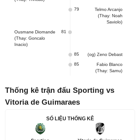
79
Telmo Arcanjo
(Thay: Noah
Saviolo)
81
Ousmane Diomande
(Thay: Goncalo
Inacio)
85
(og) Zeno Debast
85
Fabio Blanco
(Thay: Samu)
Thống kê trận đấu Sporting vs
Vitoria de Guimaraes
SỐ LIỆU THỐNG KÊ