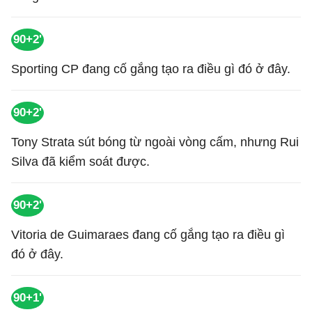
90+2'
Sporting CP đang cố gắng tạo ra điều gì đó ở đây.
90+2'
Tony Strata sút bóng từ ngoài vòng cấm, nhưng Rui
Silva đã kiểm soát được.
90+2'
Vitoria de Guimaraes đang cố gắng tạo ra điều gì
đó ở đây.
90+1'