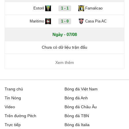
Estoril
1 - 1
Famalicao
Maritimo
1 - 0
Casa Pia AC
Ngày - 07/08
Chưa có dữ liệu trận đấu
Xem thêm
Trang chủ
Bóng đá Việt Nam
Tin Nóng
Bóng đá Anh
Video
Bóng đá Châu Âu
Trên đường Pitch
Bóng đá TBN
Trực tiếp
Bóng đá Italia