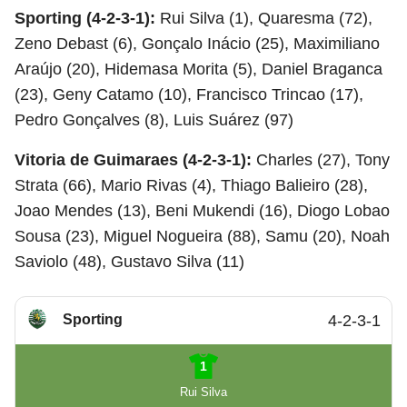
Sporting (4-2-3-1):
Rui Silva (1), Quaresma (72),
Zeno Debast (6), Gonçalo Inácio (25), Maximiliano
Araújo (20), Hidemasa Morita (5), Daniel Braganca
(23), Geny Catamo (10), Francisco Trincao (17),
Pedro Gonçalves (8), Luis Suárez (97)
Vitoria de Guimaraes (4-2-3-1):
Charles (27), Tony
Strata (66), Mario Rivas (4), Thiago Balieiro (28),
Joao Mendes (13), Beni Mukendi (16), Diogo Lobao
Sousa (23), Miguel Nogueira (88), Samu (20), Noah
Saviolo (48), Gustavo Silva (11)
Sporting
4-2-3-1
1
Rui Silva