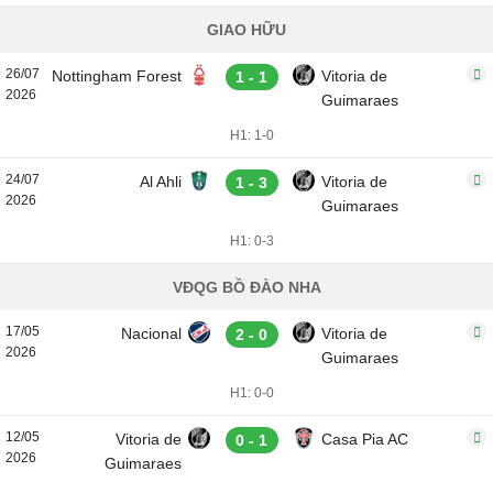
GIAO HỮU
26/07
Nottingham Forest
Vitoria de
1 - 1
2026
Guimaraes
H1: 1-0
24/07
Al Ahli
Vitoria de
1 - 3
2026
Guimaraes
H1: 0-3
VĐQG BỒ ĐÀO NHA
17/05
Nacional
Vitoria de
2 - 0
2026
Guimaraes
H1: 0-0
12/05
Vitoria de
Casa Pia AC
0 - 1
2026
Guimaraes