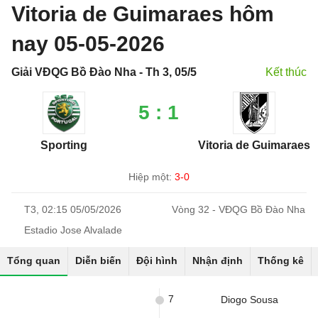
Vitoria de Guimaraes hôm
nay 05-05-2026
Giải VĐQG Bồ Đào Nha - Th 3, 05/5
Kết thúc
5 : 1
Sporting
Vitoria de Guimaraes
Hiệp một:
3-0
T3, 02:15 05/05/2026
Vòng 32 - VĐQG Bồ Đào Nha
Estadio Jose Alvalade
Tổng quan
Diễn biến
Đội hình
Nhận định
Thống kê
7
Diogo Sousa