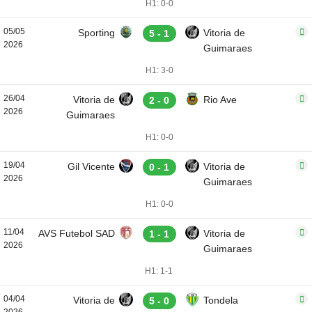
H1: 0-0
05/05
Sporting
Vitoria de
5 - 1
2026
Guimaraes
H1: 3-0
26/04
Vitoria de
Rio Ave
2 - 0
2026
Guimaraes
H1: 0-0
19/04
Gil Vicente
Vitoria de
0 - 1
2026
Guimaraes
H1: 0-0
11/04
AVS Futebol SAD
Vitoria de
1 - 1
2026
Guimaraes
H1: 1-1
04/04
Vitoria de
Tondela
5 - 0