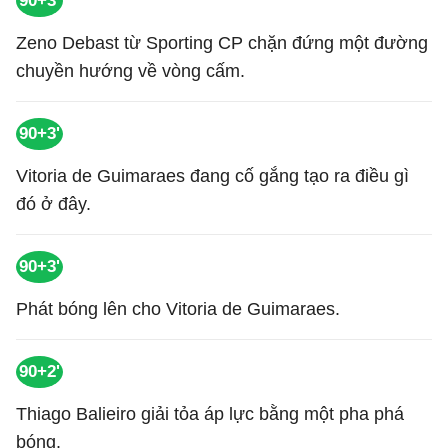
90+3'
Zeno Debast từ Sporting CP chặn đứng một đường
chuyền hướng về vòng cấm.
90+3'
Vitoria de Guimaraes đang cố gắng tạo ra điều gì
đó ở đây.
90+3'
Phát bóng lên cho Vitoria de Guimaraes.
90+2'
Thiago Balieiro giải tỏa áp lực bằng một pha phá
bóng.