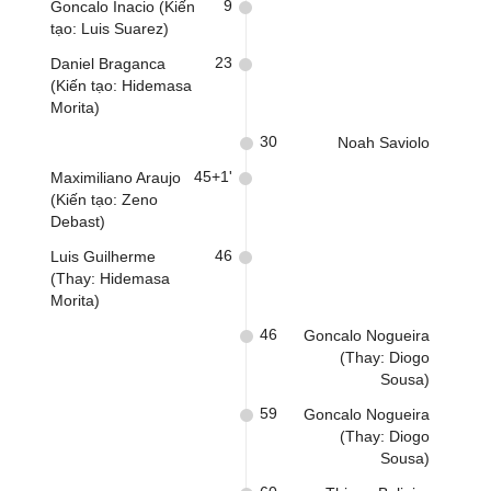
9
Goncalo Inacio (Kiến
tạo: Luis Suarez)
23
Daniel Braganca
(Kiến tạo: Hidemasa
Morita)
30
Noah Saviolo
45+1'
Maximiliano Araujo
(Kiến tạo: Zeno
Debast)
46
Luis Guilherme
(Thay: Hidemasa
Morita)
46
Goncalo Nogueira
(Thay: Diogo
Sousa)
59
Goncalo Nogueira
(Thay: Diogo
Sousa)