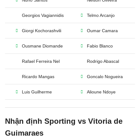
Nuno Santos
Nelson Oliveira
Georgios Vagiannidis
Telmo Arcanjo
Giorgi Kochorashvili
Oumar Camara
Ousmane Diomande
Fabio Blanco
Rafael Ferreira Nel
Rodrigo Abascal
Ricardo Mangas
Goncalo Nogueira
Luis Guilherme
Alioune Ndoye
Nhận định Sporting vs Vitoria de
Guimaraes