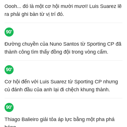
Oooh... đó là một cơ hội mười mươi! Luis Suarez lẽ
ra phải ghi bàn từ vị trí đó.
90'
Đường chuyền của Nuno Santos từ Sporting CP đã
thành công tìm thấy đồng đội trong vòng cấm.
90'
Cơ hội đến với Luis Suarez từ Sporting CP nhưng
cú đánh đầu của anh lại đi chệch khung thành.
90'
Thiago Balieiro giải tỏa áp lực bằng một pha phá