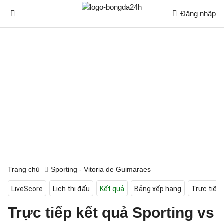
Đăng nhập
Trang chủ
Sporting - Vitoria de Guimaraes
LiveScore
Lịch thi đấu
Kết quả
Bảng xếp hạng
Trực tiếp
Trực tiếp kết quả Sporting vs