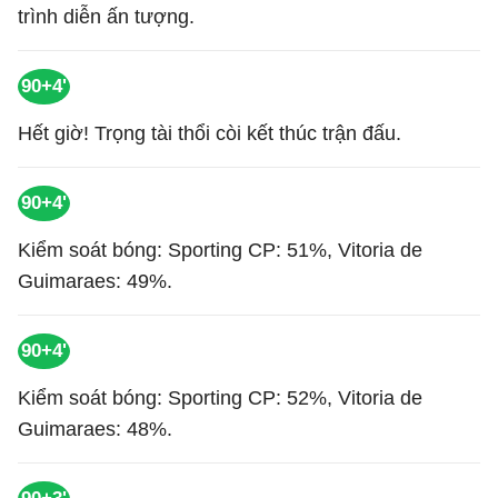
trình diễn ấn tượng.
90+4'
Hết giờ! Trọng tài thổi còi kết thúc trận đấu.
90+4'
Kiểm soát bóng: Sporting CP: 51%, Vitoria de
Guimaraes: 49%.
90+4'
Kiểm soát bóng: Sporting CP: 52%, Vitoria de
Guimaraes: 48%.