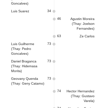
Goncalves)
34
Luis Suarez
46
Agustin Moreira
(Thay: Joelson
Fernandes)
63
Ze Carlos
73
Luis Guilherme
(Thay: Pedro
Goncalves)
73
Daniel Braganca
(Thay: Hidemasa
Morita)
73
Geovany Quenda
(Thay: Geny Catamo)
74
Hector Hernandez
(Thay: Gustavo
Varela)