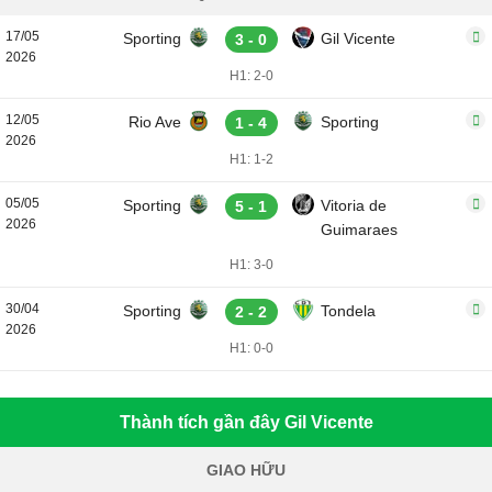
17/05
Sporting
Gil Vicente
3 - 0
2026
H1: 2-0
12/05
Rio Ave
Sporting
1 - 4
2026
H1: 1-2
05/05
Sporting
Vitoria de
5 - 1
2026
Guimaraes
H1: 3-0
30/04
Sporting
Tondela
2 - 2
2026
H1: 0-0
Thành tích gần đây Gil Vicente
GIAO HỮU