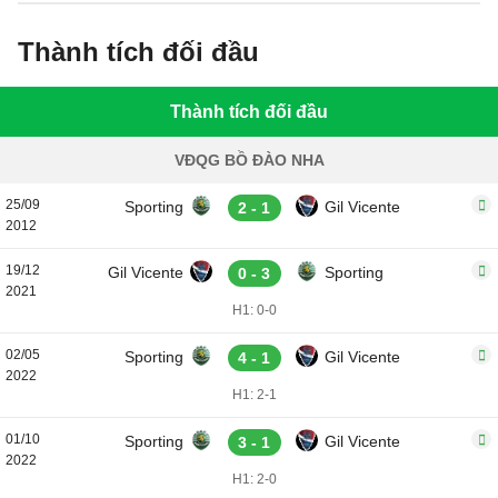
Thành tích đối đầu
Thành tích đối đầu
VĐQG BỒ ĐÀO NHA
25/09
Sporting
Gil Vicente
2 - 1
2012
19/12
Gil Vicente
Sporting
0 - 3
2021
H1: 0-0
02/05
Sporting
Gil Vicente
4 - 1
2022
H1: 2-1
01/10
Sporting
Gil Vicente
3 - 1
2022
H1: 2-0