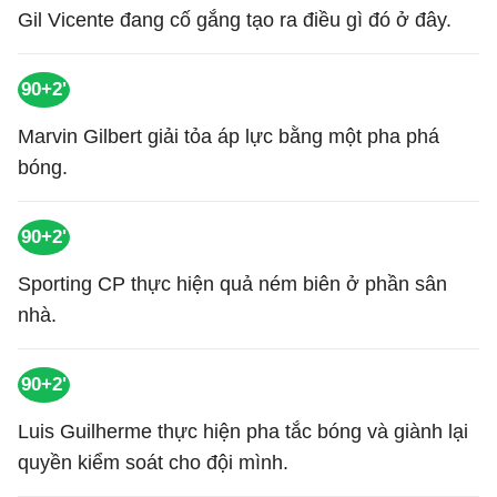
Gil Vicente đang cố gắng tạo ra điều gì đó ở đây.
90+2'
Marvin Gilbert giải tỏa áp lực bằng một pha phá
bóng.
90+2'
Sporting CP thực hiện quả ném biên ở phần sân
nhà.
90+2'
Luis Guilherme thực hiện pha tắc bóng và giành lại
quyền kiểm soát cho đội mình.