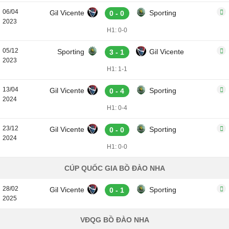
06/04
Gil Vicente
Sporting
0 - 0
2023
H1: 0-0
05/12
Sporting
Gil Vicente
3 - 1
2023
H1: 1-1
13/04
Gil Vicente
Sporting
0 - 4
2024
H1: 0-4
23/12
Gil Vicente
Sporting
0 - 0
2024
H1: 0-0
CÚP QUỐC GIA BỒ ĐÀO NHA
28/02
Gil Vicente
Sporting
0 - 1
2025
VĐQG BỒ ĐÀO NHA