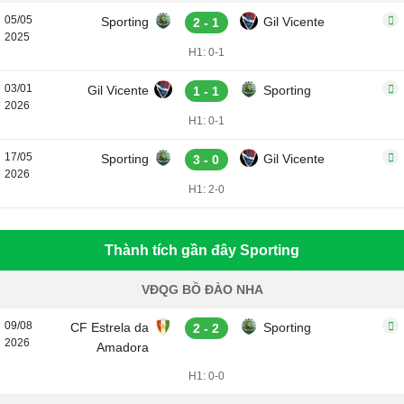
05/05
Sporting
Gil Vicente
2 - 1
2025
H1: 0-1
03/01
Gil Vicente
Sporting
1 - 1
2026
H1: 0-1
17/05
Sporting
Gil Vicente
3 - 0
2026
H1: 2-0
Thành tích gần đây Sporting
VĐQG BỒ ĐÀO NHA
09/08
CF Estrela da
Sporting
2 - 2
2026
Amadora
H1: 0-0