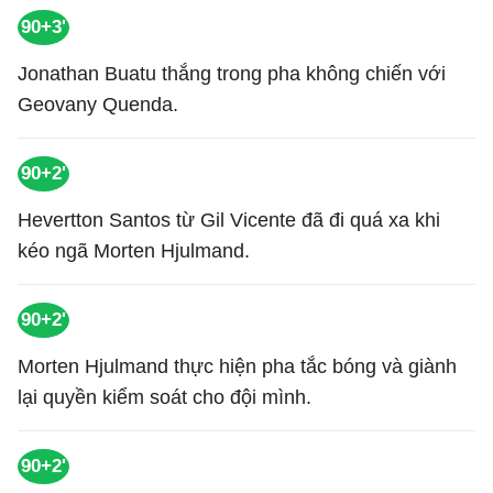
90+3'
Jonathan Buatu thắng trong pha không chiến với
Geovany Quenda.
90+2'
Hevertton Santos từ Gil Vicente đã đi quá xa khi
kéo ngã Morten Hjulmand.
90+2'
Morten Hjulmand thực hiện pha tắc bóng và giành
lại quyền kiểm soát cho đội mình.
90+2'