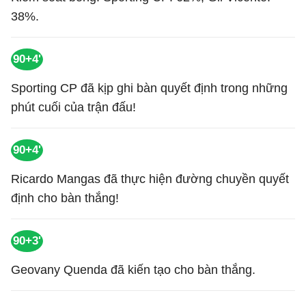
38%.
90+4'
Sporting CP đã kịp ghi bàn quyết định trong những
phút cuối của trận đấu!
90+4'
Ricardo Mangas đã thực hiện đường chuyền quyết
định cho bàn thắng!
90+3'
Geovany Quenda đã kiến tạo cho bàn thắng.