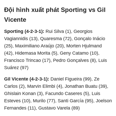
Đội hình xuất phát Sporting vs Gil
Vicente
Sporting (4-2-3-1):
Rui Silva (1), Georgios
Vagiannidis (13), Quaresma (72), Gonçalo Inácio
(25), Maximiliano Araújo (20), Morten Hjulmand
(42), Hidemasa Morita (5), Geny Catamo (10),
Francisco Trincao (17), Pedro Gonçalves (8), Luis
Suárez (97)
Gil Vicente (4-2-3-1):
Daniel Figueira (99), Ze
Carlos (2), Marvin Elimbi (4), Jonathan Buatu (39),
Ghislain Konan (3), Facundo Caseres (5), Luis
Esteves (10), Murilo (77), Santi García (95), Joelson
Fernandes (11), Gustavo Varela (89)