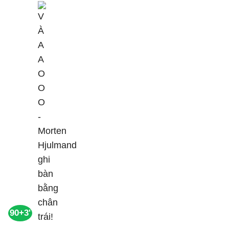
90+3'