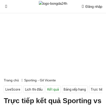
Đăng nhập
Trang chủ
Sporting - Gil Vicente
LiveScore
Lịch thi đấu
Kết quả
Bảng xếp hạng
Trực tiếp
Trực tiếp kết quả Sporting vs