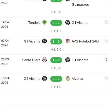
2026
Guimaraes
H1: 0-0
14/04
Tondela
Gil Vicente
2 - 2
2026
H1: 1-1
03/04
Gil Vicente
AVS Futebol SAD
3 - 0
2026
H1: 2-0
22/03
Santa Clara
Gil Vicente
1 - 0
2026
H1: 0-0
15/03
Gil Vicente
Alverca
2 - 2
2026
H1: 1-0