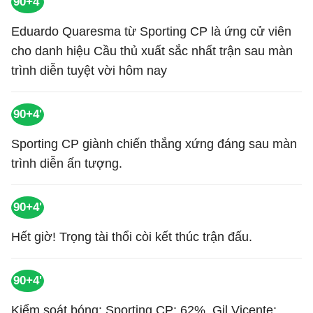
90+4'
Eduardo Quaresma từ Sporting CP là ứng cử viên
cho danh hiệu Cầu thủ xuất sắc nhất trận sau màn
trình diễn tuyệt vời hôm nay
90+4'
Sporting CP giành chiến thắng xứng đáng sau màn
trình diễn ấn tượng.
90+4'
Hết giờ! Trọng tài thổi còi kết thúc trận đấu.
90+4'
Kiểm soát bóng: Sporting CP: 62%, Gil Vicente: