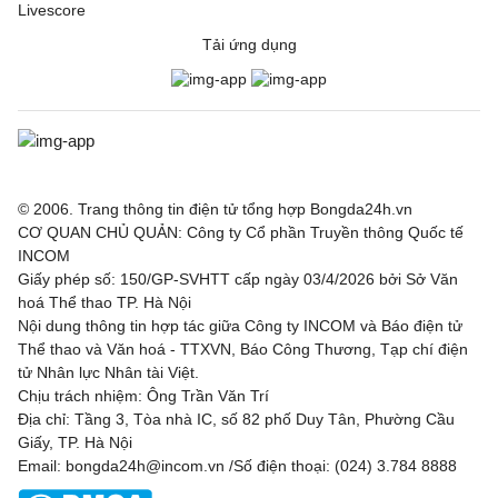
Livescore
Tải ứng dụng
© 2006. Trang thông tin điện tử tổng hợp Bongda24h.vn
CƠ QUAN CHỦ QUẢN: Công ty Cổ phần Truyền thông Quốc tế
INCOM
Giấy phép số: 150/GP-SVHTT cấp ngày 03/4/2026 bởi Sở Văn
hoá Thể thao TP. Hà Nội
Nội dung thông tin hợp tác giữa Công ty INCOM và Báo điện tử
Thể thao và Văn hoá - TTXVN, Báo Công Thương, Tạp chí điện
tử Nhân lực Nhân tài Việt.
Chịu trách nhiệm: Ông Trần Văn Trí
Địa chỉ: Tầng 3, Tòa nhà IC, số 82 phố Duy Tân, Phường Cầu
Giấy, TP. Hà Nội
Email: bongda24h@incom.vn /Số điện thoại: (024) 3.784 8888