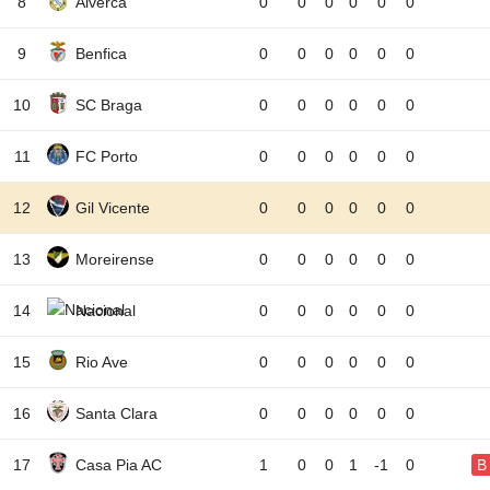
8
Alverca
0
0
0
0
0
0
9
Benfica
0
0
0
0
0
0
10
SC Braga
0
0
0
0
0
0
11
FC Porto
0
0
0
0
0
0
12
Gil Vicente
0
0
0
0
0
0
13
Moreirense
0
0
0
0
0
0
14
Nacional
0
0
0
0
0
0
15
Rio Ave
0
0
0
0
0
0
16
Santa Clara
0
0
0
0
0
0
17
Casa Pia AC
1
0
0
1
-1
0
B