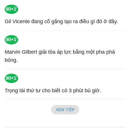
90+1'
Gil Vicente đang cố gắng tạo ra điều gì đó ở đây.
90+1'
Marvin Gilbert giải tỏa áp lực bằng một pha phá
bóng.
90+1'
Trọng tài thứ tư cho biết có 3 phút bù giờ.
XEM TIẾP