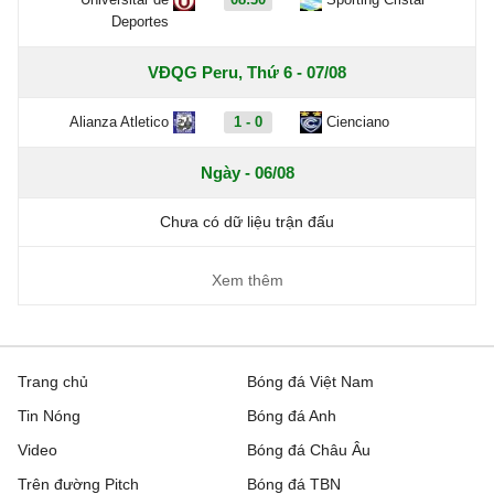
Deportes
VĐQG Peru, Thứ 6 - 07/08
Alianza Atletico
1 - 0
Cienciano
Ngày - 06/08
Chưa có dữ liệu trận đấu
Xem thêm
Trang chủ
Bóng đá Việt Nam
Tin Nóng
Bóng đá Anh
Video
Bóng đá Châu Âu
Trên đường Pitch
Bóng đá TBN