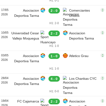
H1: 0-1
17/05
Asociacion
Comerciantes
2 - 0
2026
Deportiva Tarma
Unidos
H1: 2-0
10/05
Universidad Cesar
Asociacion
2 - 2
2026
Vallejo Moquegua
Deportiva Tarma
H1: 1-0
03/05
Asociacion
Atletico Grau
1 - 0
2026
Deportiva Tarma
H1: 1-0
28/04
Asociacion
Los Chankas CYC
4 - 0
2026
Deportiva Tarma
H1: 0-0
19/04
FC Cajamarca
Asociacion
2 - 2
2026