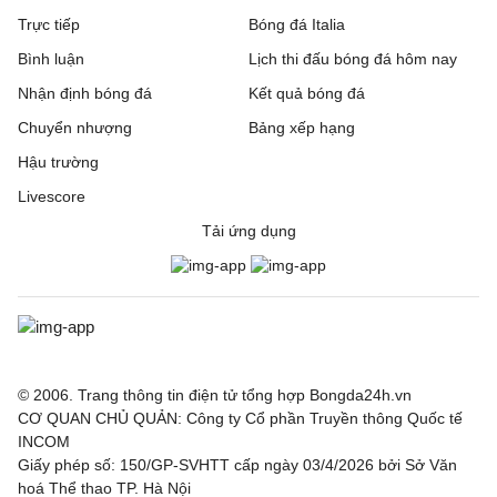
Trực tiếp
Bóng đá Italia
Bình luận
Lịch thi đấu bóng đá hôm nay
Nhận định bóng đá
Kết quả bóng đá
Chuyển nhượng
Bảng xếp hạng
Hậu trường
Livescore
Tải ứng dụng
© 2006. Trang thông tin điện tử tổng hợp Bongda24h.vn
CƠ QUAN CHỦ QUẢN: Công ty Cổ phần Truyền thông Quốc tế
INCOM
Giấy phép số: 150/GP-SVHTT cấp ngày 03/4/2026 bởi Sở Văn
hoá Thể thao TP. Hà Nội