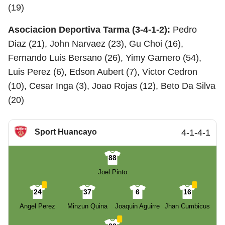
(19)
Asociacion Deportiva Tarma (3-4-1-2):
Pedro
Diaz (21), John Narvaez (23), Gu Choi (16),
Fernando Luis Bersano (26), Yimy Gamero (54),
Luis Perez (6), Edson Aubert (7), Victor Cedron
(10), Cesar Inga (3), Joao Rojas (12), Beto Da Silva
(20)
Sport Huancayo
4-1-4-1
88
Joel Pinto
24
37
6
16
Angel Perez
Minzun Quina
Joaquin Aguirre
Jhan Cumbicus