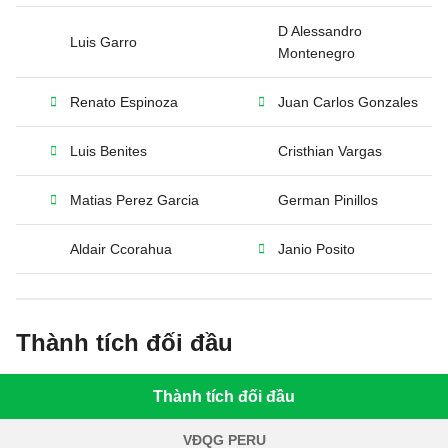
D Alessandro
Luis Garro
Montenegro
Renato Espinoza
Juan Carlos Gonzales
Luis Benites
Cristhian Vargas
Matias Perez Garcia
German Pinillos
Aldair Ccorahua
Janio Posito
Thành tích đối đầu
Thành tích đối đầu
VĐQG PERU