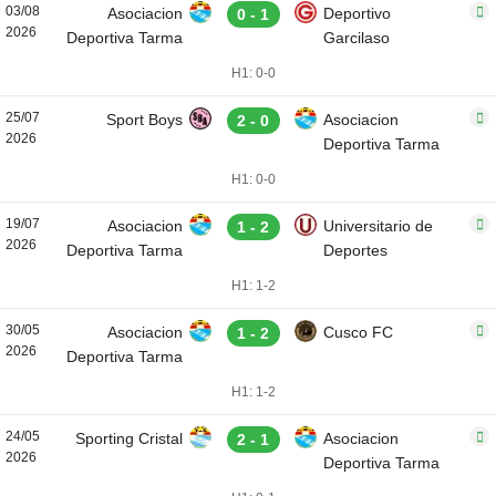
03/08
Asociacion
Deportivo
0 - 1
2026
Deportiva Tarma
Garcilaso
H1: 0-0
25/07
Sport Boys
Asociacion
2 - 0
2026
Deportiva Tarma
H1: 0-0
19/07
Asociacion
Universitario de
1 - 2
2026
Deportiva Tarma
Deportes
H1: 1-2
30/05
Asociacion
Cusco FC
1 - 2
2026
Deportiva Tarma
H1: 1-2
24/05
Sporting Cristal
Asociacion
2 - 1
2026
Deportiva Tarma