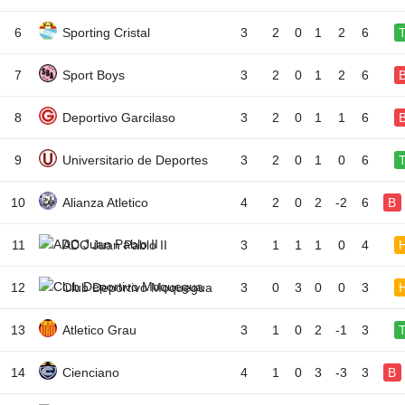
6
Sporting Cristal
3
2
0
1
2
6
7
Sport Boys
3
2
0
1
2
6
8
Deportivo Garcilaso
3
2
0
1
1
6
9
Universitario de Deportes
3
2
0
1
0
6
10
Alianza Atletico
4
2
0
2
-2
6
B
11
ADC Juan Pablo II
3
1
1
1
0
4
12
Club Deportivo Moquegua
3
0
3
0
0
3
13
Atletico Grau
3
1
0
2
-1
3
14
Cienciano
4
1
0
3
-3
3
B