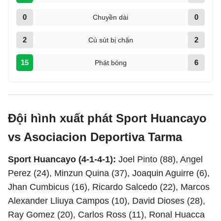
0
0
Chuyền dài
2
2
Cú sút bị chặn
15
6
Phát bóng
Đội hình xuất phát Sport Huancayo
vs Asociacion Deportiva Tarma
Sport Huancayo (4-1-4-1):
Joel Pinto (88), Angel
Perez (24), Minzun Quina (37), Joaquin Aguirre (6),
Jhan Cumbicus (16), Ricardo Salcedo (22), Marcos
Alexander Lliuya Campos (10), David Dioses (28),
Ray Gomez (20), Carlos Ross (11), Ronal Huacca