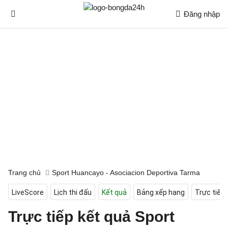
Đăng nhập
Trang chủ
Sport Huancayo - Asociacion Deportiva Tarma
LiveScore
Lịch thi đấu
Kết quả
Bảng xếp hạng
Trực tiếp
Trực tiếp kết quả Sport