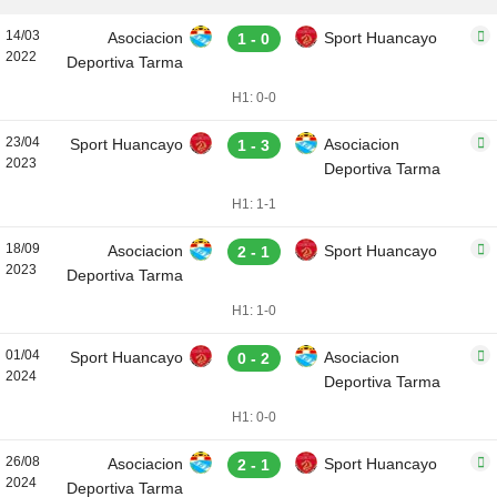
14/03
Asociacion
Sport Huancayo
1 - 0
2022
Deportiva Tarma
H1: 0-0
23/04
Sport Huancayo
Asociacion
1 - 3
2023
Deportiva Tarma
H1: 1-1
18/09
Asociacion
Sport Huancayo
2 - 1
2023
Deportiva Tarma
H1: 1-0
01/04
Sport Huancayo
Asociacion
0 - 2
2024
Deportiva Tarma
H1: 0-0
26/08
Asociacion
Sport Huancayo
2 - 1
2024
Deportiva Tarma