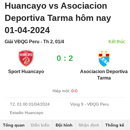
Huancayo vs Asociacion
Deportiva Tarma hôm nay
01-04-2024
Giải VĐQG Peru - Th 2, 01/4
Kết thúc
0 : 2
Sport Huancayo
Asociacion Deportiva
Tarma
Hiệp một:
0-0
T2, 01:00 01/04/2024
Vòng 9 - VĐQG Peru
Estadio Huancayo
Tổng quan
Diễn biến
Đội hình
Nhận định
Thống kê