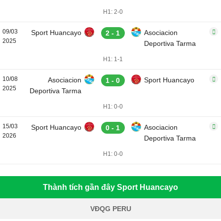
H1: 2-0
09/03
Sport Huancayo
Asociacion
2 - 1
2025
Deportiva Tarma
H1: 1-1
10/08
Asociacion
Sport Huancayo
1 - 0
2025
Deportiva Tarma
H1: 0-0
15/03
Sport Huancayo
Asociacion
0 - 1
2026
Deportiva Tarma
H1: 0-0
Thành tích gần đây Sport Huancayo
VĐQG PERU