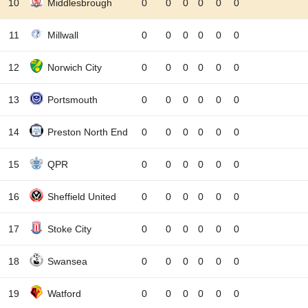
10
Middlesbrough
0
0
0
0
0
0
11
Millwall
0
0
0
0
0
0
12
Norwich City
0
0
0
0
0
0
13
Portsmouth
0
0
0
0
0
0
14
Preston North End
0
0
0
0
0
0
15
QPR
0
0
0
0
0
0
16
Sheffield United
0
0
0
0
0
0
17
Stoke City
0
0
0
0
0
0
18
Swansea
0
0
0
0
0
0
19
Watford
0
0
0
0
0
0