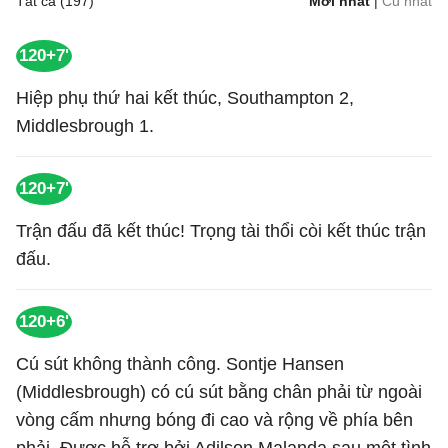
Tất cả (197)
Mới nhất
|
Cũ nhất
120+7'
Hiệp phụ thứ hai kết thúc, Southampton 2,
Middlesbrough 1.
120+7'
Trận đấu đã kết thúc! Trọng tài thổi còi kết thúc trận
đấu.
120+6'
Cú sút không thành công. Sontje Hansen
(Middlesbrough) có cú sút bằng chân phải từ ngoài
vòng cấm nhưng bóng đi cao và rộng về phía bên