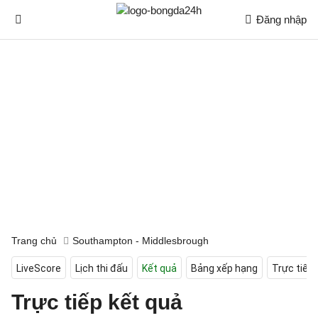
Đăng nhập
Trang chủ
Southampton - Middlesbrough
LiveScore
Lịch thi đấu
Kết quả
Bảng xếp hạng
Trực tiếp
Trực tiếp kết quả