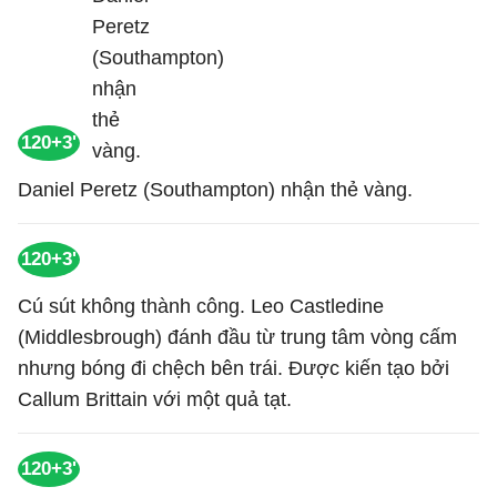
120+3'
Daniel Peretz (Southampton) nhận thẻ vàng.
120+3'
Cú sút không thành công. Leo Castledine
(Middlesbrough) đánh đầu từ trung tâm vòng cấm
nhưng bóng đi chệch bên trái. Được kiến tạo bởi
Callum Brittain với một quả tạt.
120+3'