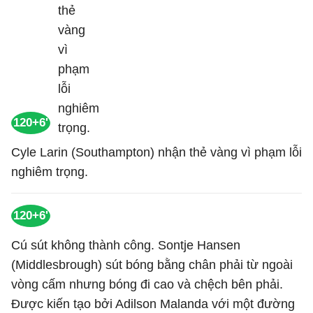
120+6'
Cyle Larin (Southampton) nhận thẻ vàng vì phạm lỗi
nghiêm trọng.
120+6'
Cú sút không thành công. Sontje Hansen
(Middlesbrough) sút bóng bằng chân phải từ ngoài
vòng cấm nhưng bóng đi cao và chệch bên phải.
Được kiến tạo bởi Adilson Malanda với một đường