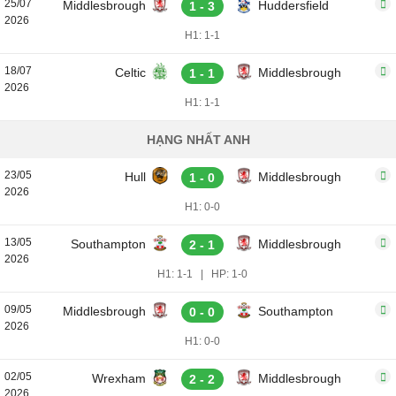
25/07
Middlesbrough
Huddersfield
1 - 3
2026
H1: 1-1
18/07
Celtic
Middlesbrough
1 - 1
2026
H1: 1-1
HẠNG NHẤT ANH
23/05
Hull
Middlesbrough
1 - 0
2026
H1: 0-0
13/05
Southampton
Middlesbrough
2 - 1
2026
H1: 1-1
|
HP: 1-0
09/05
Middlesbrough
Southampton
0 - 0
2026
H1: 0-0
02/05
Wrexham
Middlesbrough
2 - 2
2026