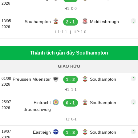
2026
H1: 0-0
13/05
Southampton
Middlesbrough
2 - 1
2026
H1: 1-1
|
HP: 1-0
Thành tích gần đây Southampton
GIAO HỮU
01/08
Preussen Muenster
Southampton
1 - 2
2026
H1: 1-1
25/07
Eintracht
Southampton
0 - 1
2026
Braunschweig
H1: 0-1
19/07
Eastleigh
Southampton
1 - 3
2026