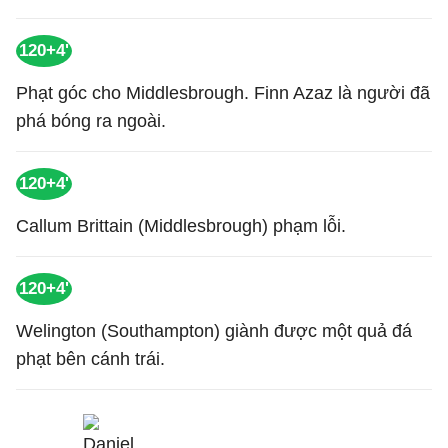
120+4'
Phạt góc cho Middlesbrough. Finn Azaz là người đã
phá bóng ra ngoài.
120+4'
Callum Brittain (Middlesbrough) phạm lỗi.
120+4'
Welington (Southampton) giành được một quả đá
phạt bên cánh trái.