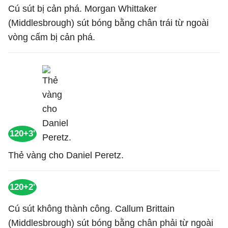
Cú sút bị cản phá. Morgan Whittaker
(Middlesbrough) sút bóng bằng chân trái từ ngoài
vòng cấm bị cản phá.
120+3'
Thẻ vàng cho Daniel Peretz.
120+2'
Cú sút không thành công. Callum Brittain
(Middlesbrough) sút bóng bằng chân phải từ ngoài