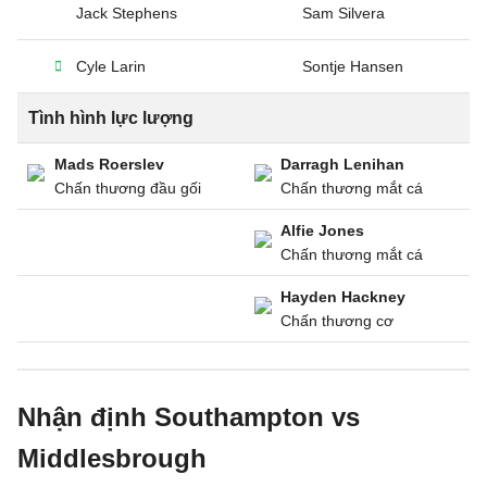
Jack Stephens
Sam Silvera
Cyle Larin
Sontje Hansen
Tình hình lực lượng
Mads Roerslev
Darragh Lenihan
Chấn thương đầu gối
Chấn thương mắt cá
Alfie Jones
Chấn thương mắt cá
Hayden Hackney
Chấn thương cơ
Nhận định Southampton vs
Middlesbrough