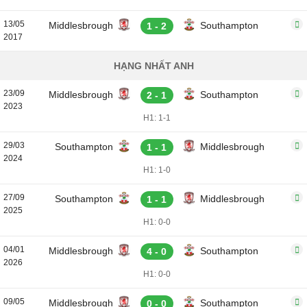
13/05
Middlesbrough
Southampton
1 - 2
2017
HẠNG NHẤT ANH
23/09
Middlesbrough
Southampton
2 - 1
2023
H1: 1-1
29/03
Southampton
Middlesbrough
1 - 1
2024
H1: 1-0
27/09
Southampton
Middlesbrough
1 - 1
2025
H1: 0-0
04/01
Middlesbrough
Southampton
4 - 0
2026
H1: 0-0
09/05
Middlesbrough
Southampton
0 - 0