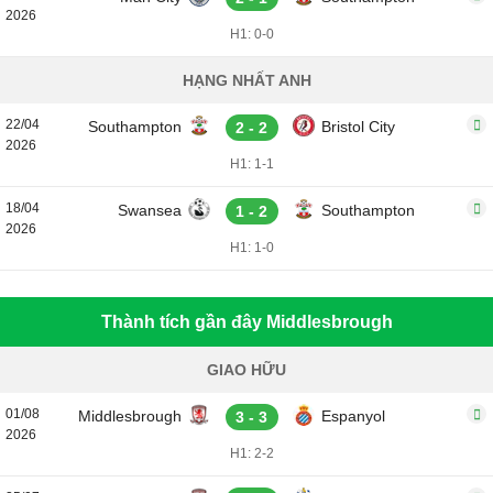
2026
H1: 0-0
HẠNG NHẤT ANH
22/04
Southampton
Bristol City
2 - 2
2026
H1: 1-1
18/04
Swansea
Southampton
1 - 2
2026
H1: 1-0
Thành tích gần đây Middlesbrough
GIAO HỮU
01/08
Middlesbrough
Espanyol
3 - 3
2026
H1: 2-2