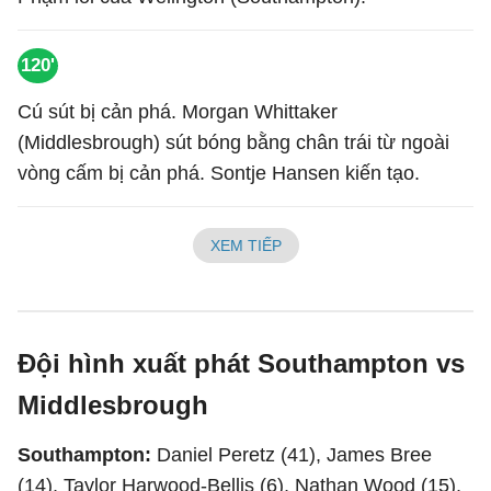
120'
Cú sút bị cản phá. Morgan Whittaker
(Middlesbrough) sút bóng bằng chân trái từ ngoài
vòng cấm bị cản phá. Sontje Hansen kiến tạo.
XEM TIẾP
Đội hình xuất phát Southampton vs
Middlesbrough
Southampton:
Daniel Peretz (41), James Bree
(14), Taylor Harwood-Bellis (6), Nathan Wood (15),