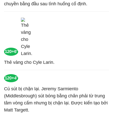
chuyền bằng đầu sau tình huống cố định.
120+6'
Thẻ vàng cho Cyle Larin.
120+4'
Cú sút bị chặn lại. Jeremy Sarmiento
(Middlesbrough) sút bóng bằng chân phải từ trung
tâm vòng cấm nhưng bị chặn lại. Được kiến tạo bởi
Matt Targett.