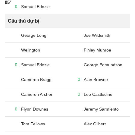
85’
Samuel Edozie
Cầu thủ dự bị
George Long
Joe Wildsmith
Welington
Finley Munroe
Samuel Edozie
George Edmundson
Cameron Bragg
Alan Browne
Cameron Archer
Leo Castledine
Flynn Downes
Jeremy Sarmiento
Tom Fellows
Alex Gilbert