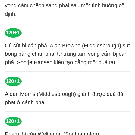
vòng cấm chệch sang phải sau một tình huống cố
định.
120+1'
Cú sút bị cản phá. Alan Browne (Middlesbrough) sút
bóng bằng chân phải từ trung tâm vòng cấm bị cản
phá. Sontje Hansen kiến tạo bằng một quả tạt.
120+1'
Aidan Morris (Middlesbrough) giành được quả đá
phạt ở cánh phải.
120+1'
Phạm lỗi của Welington (Southampton).