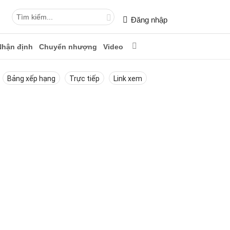
Đăng nhập
Nhận định
Chuyển nhượng
Video
Bảng xếp hạng
Trực tiếp
Link xem