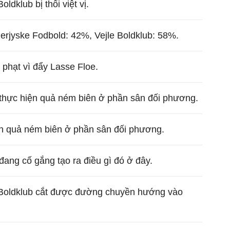
oldklub bị thổi việt vị.
erjyske Fodbold: 42%, Vejle Boldklub: 58%.
ị phạt vì đẩy Lasse Floe.
thực hiện quả ném biên ở phần sân đối phương.
ện quả ném biên ở phần sân đối phương.
ang cố gắng tạo ra điều gì đó ở đây.
e Boldklub cắt được đường chuyền hướng vào