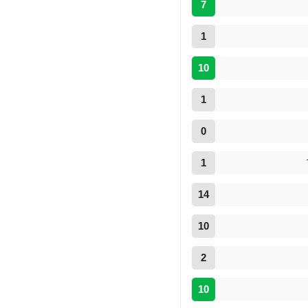
7
1
10
1
0
1
14
10
2
10