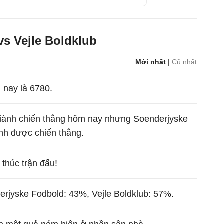
vs Vejle Boldklub
Mới nhất
|
Cũ nhất
 nay là 6780.
 giành chiến thắng hôm nay nhưng Soenderjyske
ành được chiến thắng.
t thúc trận đấu!
erjyske Fodbold: 43%, Vejle Boldklub: 57%.