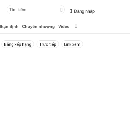
Đăng nhập
Nhận định
Chuyển nhượng
Video
Bảng xếp hạng
Trực tiếp
Link xem