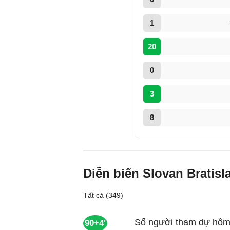
1
20
0
3
8
Diễn biến Slovan Bratis
Tất cả (349)
Số người tham dự hôm 
90+4'