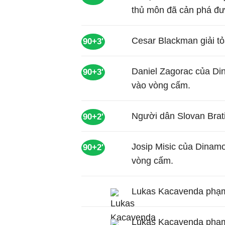
thủ môn đã cản phá đ
Cesar Blackman giải t
90+3'
Daniel Zagorac của D
90+3'
vào vòng cấm.
Người dân Slovan Brati
90+2'
Josip Misic của Dina
90+2'
vòng cấm.
Lukas Kacavenda phạm lỗ
Lukas Kacavenda phạm lỗ