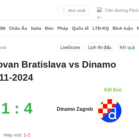
Trên đường Pitch
Mới nhất
BN
Châu Âu
Italia
Đức
Pháp
Quốc tế
LTĐ-KQ
Bình luận
greb
LiveScore
Lịch thi đấu
Kết quả
lovan Bratislava vs Dinamo
11-2024
Kết thúc
1 : 4
Dinamo Zagreb
Hiệp một:
1-2