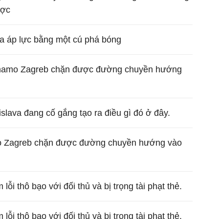
ược
ỏa áp lực bằng một cú phá bóng
inamo Zagreb chặn được đường chuyền hướng
slava đang cố gắng tạo ra điều gì đó ở đây.
mo Zagreb chặn được đường chuyền hướng vào
i thô bạo với đối thủ và bị trọng tài phạt thẻ.
i thô bạo với đối thủ và bị trọng tài phạt thẻ.