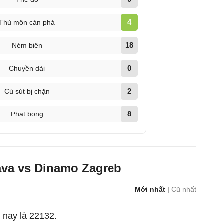
4
Thủ môn cản phá
18
Ném biên
0
Chuyền dài
2
Cú sút bị chặn
8
Phát bóng
lava vs Dinamo Zagreb
Mới nhất
|
Cũ nhất
nay là 22132.