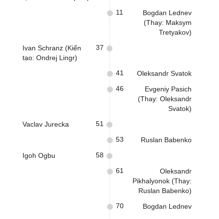
11
Bogdan Lednev
(Thay: Maksym
Tretyakov)
37
Ivan Schranz (Kiến
tạo: Ondrej Lingr)
41
Oleksandr Svatok
46
Evgeniy Pasich
(Thay: Oleksandr
Svatok)
51
Vaclav Jurecka
53
Ruslan Babenko
58
Igoh Ogbu
61
Oleksandr
Pikhalyonok (Thay:
Ruslan Babenko)
70
Bogdan Lednev