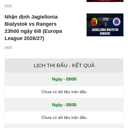
04/8
Nhận định Jagiellonia
Bialystok vs Rangers
23h00 ngày 6/8 (Europa
League 2026/27)
04/8
LỊCH THI ĐẤU - KẾT QUẢ
Ngày - 09/08
Chưa có dữ liệu trận đấu
Ngày - 08/08
Chưa có dữ liệu trận đấu