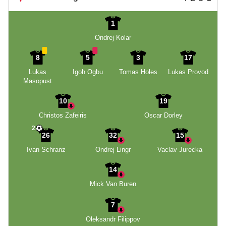
1
Ondrej Kolar
8
5
3
17
Lukas
Igoh Ogbu
Tomas Holes
Lukas Provod
Masopust
10
19
Christos Zafeiris
Oscar Dorley
2
26
32
15
Ivan Schranz
Ondrej Lingr
Vaclav Jurecka
14
Mick Van Buren
7
Oleksandr Filippov