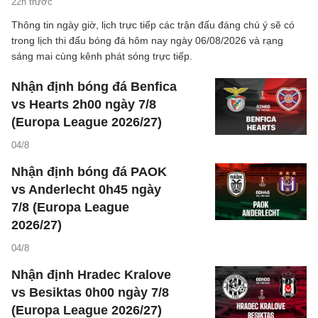
22h trước
Thông tin ngày giờ, lịch trực tiếp các trận đấu đáng chú ý sẽ có
trong lịch thi đấu bóng đá hôm nay ngày 06/08/2026 và rạng
sáng mai cùng kênh phát sóng trực tiếp.
Nhận định bóng đá Benfica
vs Hearts 2h00 ngày 7/8
(Europa League 2026/27)
04/8
Nhận định bóng đá PAOK
vs Anderlecht 0h45 ngày
7/8 (Europa League
2026/27)
04/8
Nhận định Hradec Kralove
vs Besiktas 0h00 ngày 7/8
(Europa League 2026/27)