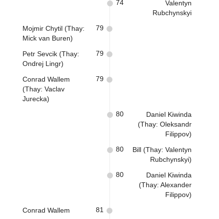
74
Valentyn
Rubchynskyi
79
Mojmir Chytil (Thay:
Mick van Buren)
79
Petr Sevcik (Thay:
Ondrej Lingr)
79
Conrad Wallem
(Thay: Vaclav
Jurecka)
80
Daniel Kiwinda
(Thay: Oleksandr
Filippov)
80
Bill (Thay: Valentyn
Rubchynskyi)
80
Daniel Kiwinda
(Thay: Alexander
Filippov)
81
Conrad Wallem