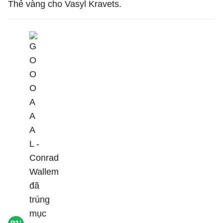
Thẻ vàng cho Vasyl Kravets.