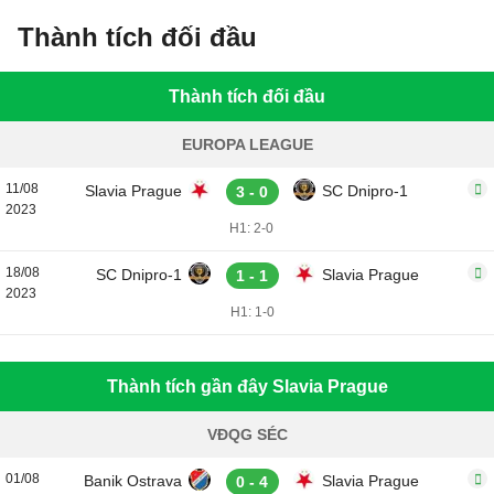
Thành tích đối đầu
Thành tích đối đầu
EUROPA LEAGUE
11/08
Slavia Prague
SC Dnipro-1
3 - 0
2023
H1: 2-0
18/08
SC Dnipro-1
Slavia Prague
1 - 1
2023
H1: 1-0
Thành tích gần đây Slavia Prague
VĐQG SÉC
01/08
Banik Ostrava
Slavia Prague
0 - 4