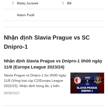
Matej Jurasek
Bill
Adam Pudil
Nhận định Slavia Prague vs SC
Dnipro-1
Nhận định Slavia Prague vs Dnipro-1 0h00 ngày
11/8 (Europa League 2023/24)
Slavia Prague vs Dnipro-1 lúc 0h00 ngày
11/8 (Vòng loại cúp C2/Europa League
2022/23): Nhận định bóng đá, ý kiến
chuyên gia, dự đoán kết quả, phân tích -
09/08/2023
thống kê trận đấu.