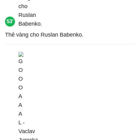
53'
Thẻ vàng cho Ruslan Babenko.