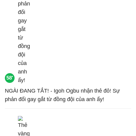
58'
NGÀI ĐANG TẮT! - Igoh Ogbu nhận thẻ đỏ! Sự
phản đối gay gắt từ đồng đội của anh ấy!