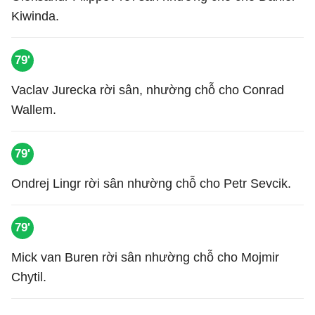
Kiwinda.
79'
Vaclav Jurecka rời sân, nhường chỗ cho Conrad
Wallem.
79'
Ondrej Lingr rời sân nhường chỗ cho Petr Sevcik.
79'
Mick van Buren rời sân nhường chỗ cho Mojmir
Chytil.