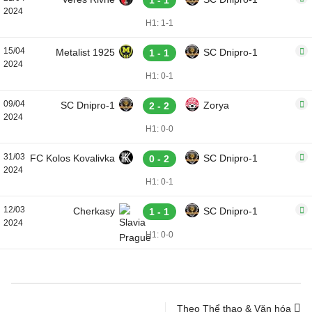
1 - 1
2024
H1: 1-1
15/04
Metalist 1925
SC Dnipro-1
1 - 1
2024
H1: 0-1
09/04
SC Dnipro-1
Zorya
2 - 2
2024
H1: 0-0
31/03
FC Kolos Kovalivka
SC Dnipro-1
0 - 2
2024
H1: 0-1
12/03
Cherkasy
SC Dnipro-1
1 - 1
2024
H1: 0-0
Theo Thể thao & Văn hóa