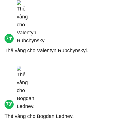
74'
Thẻ vàng cho Valentyn Rubchynskyi.
70'
Thẻ vàng cho Bogdan Lednev.