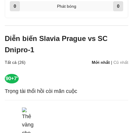
0
0
Phát bóng
Diễn biến Slavia Prague vs SC
Dnipro-1
Tất cả (26)
Mới nhất
|
Cũ nhất
90+7'
Trọng tài thổi hồi còi mãn cuộc