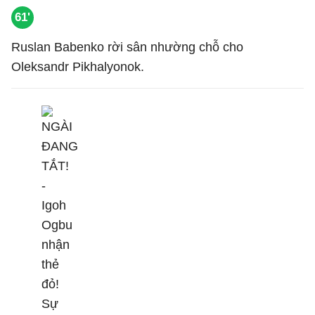
61'
Ruslan Babenko rời sân nhường chỗ cho
Oleksandr Pikhalyonok.