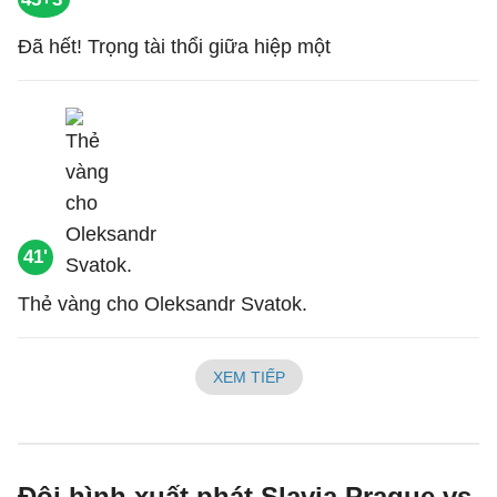
Đã hết! Trọng tài thổi giữa hiệp một
41'
Thẻ vàng cho Oleksandr Svatok.
XEM TIẾP
Đội hình xuất phát Slavia Prague vs