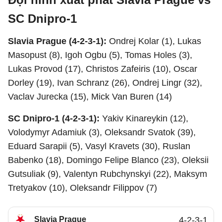
SC Dnipro-1
Slavia Prague (4-2-3-1):
Ondrej Kolar (1), Lukas
Masopust (8), Igoh Ogbu (5), Tomas Holes (3),
Lukas Provod (17), Christos Zafeiris (10), Oscar
Dorley (19), Ivan Schranz (26), Ondrej Lingr (32),
Vaclav Jurecka (15), Mick Van Buren (14)
SC Dnipro-1 (4-2-3-1):
Yakiv Kinareykin (12),
Volodymyr Adamiuk (3), Oleksandr Svatok (39),
Eduard Sarapii (5), Vasyl Kravets (30), Ruslan
Babenko (18), Domingo Felipe Blanco (23), Oleksii
Gutsuliak (9), Valentyn Rubchynskyi (22), Maksym
Tretyakov (10), Oleksandr Filippov (7)
Slavia Prague
4-2-3-1