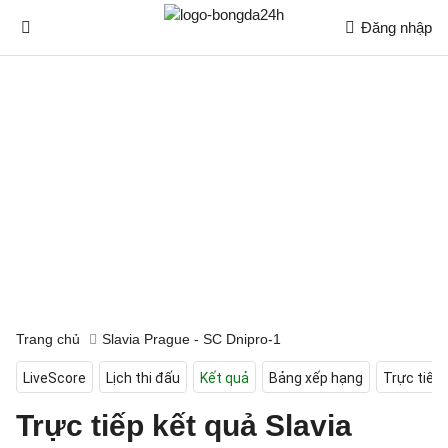
Đăng nhập
Trang chủ
Slavia Prague - SC Dnipro-1
LiveScore
Lịch thi đấu
Kết quả
Bảng xếp hạng
Trực tiếp
Trực tiếp kết quả Slavia