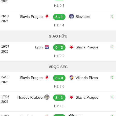
2026
H1: 0-3
26/07
Slavia Prague
Slovacko
5 - 1
2026
H1: 4-1
GIAO HỮU
19/07
Lyon
Slavia Prague
0 - 2
2026
H1: 0-0
VĐQG SÉC
24/05
Slavia Prague
Viktoria Plzen
3 - 0
2026
H1: 3-0
17/05
Hradec Kralove
Slavia Prague
3 - 1
2026
H1: 1-0