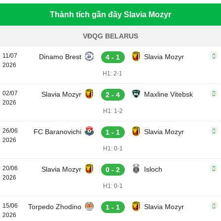
Thành tích gần đây Slavia Mozyr
VĐQG BELARUS
11/07
Dinamo Brest
Slavia Mozyr
4 - 1
2026
H1: 2-1
02/07
Slavia Mozyr
Maxline Vitebsk
2 - 4
2026
H1: 1-2
26/06
FC Baranovichi
Slavia Mozyr
1 - 1
2026
H1: 0-1
20/06
Slavia Mozyr
Isloch
0 - 2
2026
H1: 0-1
15/06
Torpedo Zhodino
Slavia Mozyr
1 - 1
2026