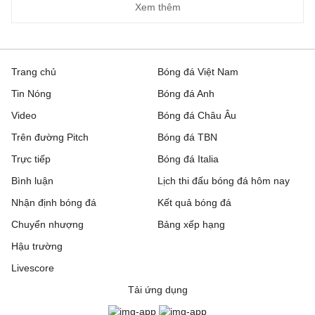
Xem thêm
Trang chủ
Bóng đá Việt Nam
Tin Nóng
Bóng đá Anh
Video
Bóng đá Châu Âu
Trên đường Pitch
Bóng đá TBN
Trực tiếp
Bóng đá Italia
Bình luận
Lịch thi đấu bóng đá hôm nay
Nhận định bóng đá
Kết quả bóng đá
Chuyển nhượng
Bảng xếp hạng
Hậu trường
Livescore
Tải ứng dụng