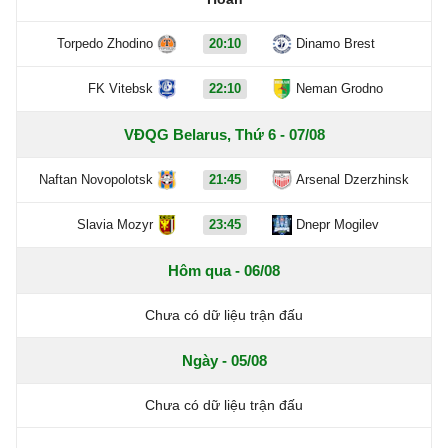
Torpedo Zhodino
20:10
Dinamo Brest
FK Vitebsk
22:10
Neman Grodno
VĐQG Belarus, Thứ 6 - 07/08
Naftan Novopolotsk
21:45
Arsenal Dzerzhinsk
Slavia Mozyr
23:45
Dnepr Mogilev
Hôm qua - 06/08
Chưa có dữ liệu trận đấu
Ngày - 05/08
Chưa có dữ liệu trận đấu