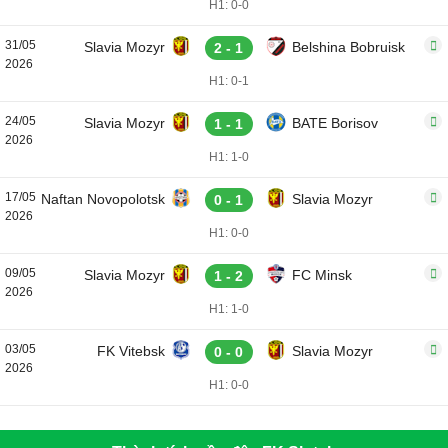
H1: 0-0
31/05
Slavia Mozyr
Belshina Bobruisk
2 - 1
2026
H1: 0-1
24/05
Slavia Mozyr
BATE Borisov
1 - 1
2026
H1: 1-0
17/05
Naftan Novopolotsk
Slavia Mozyr
0 - 1
2026
H1: 0-0
09/05
Slavia Mozyr
FC Minsk
1 - 2
2026
H1: 1-0
03/05
FK Vitebsk
Slavia Mozyr
0 - 0
2026
H1: 0-0