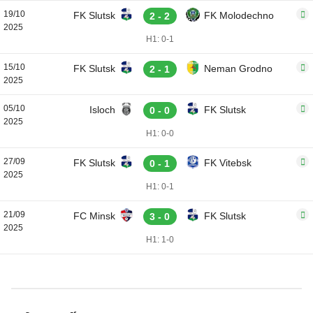
19/10
FK Slutsk
FK Molodechno
2 - 2
2025
H1: 0-1
15/10
FK Slutsk
Neman Grodno
2 - 1
2025
05/10
Isloch
FK Slutsk
0 - 0
2025
H1: 0-0
27/09
FK Slutsk
FK Vitebsk
0 - 1
2025
H1: 0-1
21/09
FC Minsk
FK Slutsk
3 - 0
2025
H1: 1-0