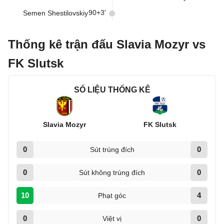
90+3'
Semen Shestilovskiy
Thống kê trận đấu Slavia Mozyr vs
FK Slutsk
SỐ LIỆU THỐNG KÊ
Slavia Mozyr
FK Slutsk
0
0
Sút trúng đích
0
0
Sút không trúng đích
10
4
Phạt góc
0
0
Việt vị