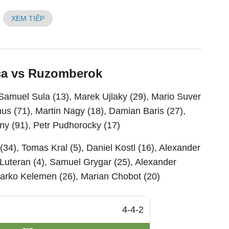
XEM TIẾP
ica vs Ruzomberok
 Samuel Sula (13), Marek Ujlaky (29), Mario Suver
nus (71), Martin Nagy (18), Damian Baris (27),
ny (91), Petr Pudhorocky (17)
34), Tomas Kral (5), Daniel Kostl (16), Alexander
r Luteran (4), Samuel Grygar (25), Alexander
Marko Kelemen (26), Marian Chobot (20)
4-4-2