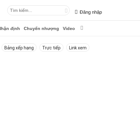
Đăng nhập
Nhận định
Chuyển nhượng
Video
Bảng xếp hạng
Trực tiếp
Link xem