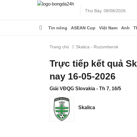
Thứ Bảy, 08/08/2026
Tin nóng
ASEAN Cup
Việt Nam
Anh
T
Trang chủ
Skalica - Ruzomberok
Trực tiếp kết quả 
nay 16-05-2026
Giải VĐQG Slovakia - Th 7, 16/5
Skalica