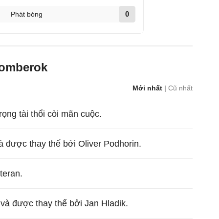
0
Phát bóng
zomberok
Mới nhất
|
Cũ nhất
rọng tài thổi còi mãn cuộc.
à được thay thế bởi Oliver Podhorin.
teran.
và được thay thế bởi Jan Hladik.