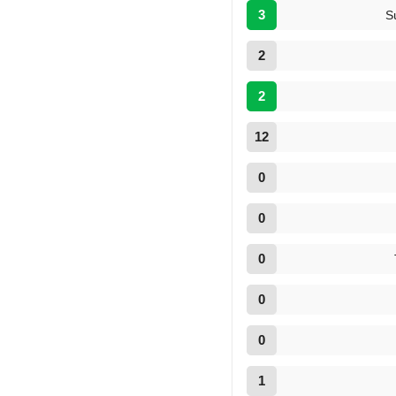
3
S
2
2
12
0
0
0
0
0
1