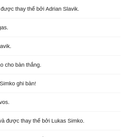
 được thay thế bởi Adrian Slavik.
gas.
avik.
ạo cho bàn thắng.
Simko ghi bàn!
vos.
và được thay thế bởi Lukas Simko.