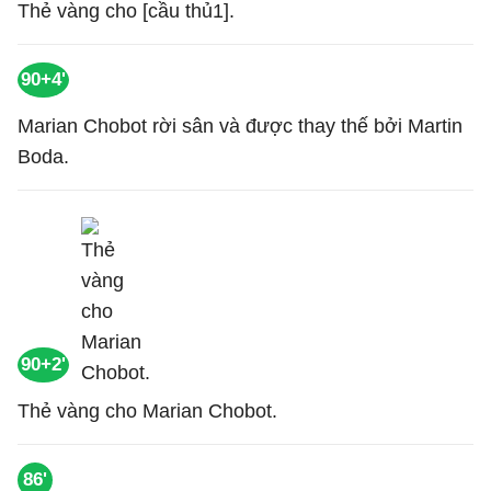
Thẻ vàng cho [cầu thủ1].
90+4'
Marian Chobot rời sân và được thay thế bởi Martin
Boda.
90+2'
Thẻ vàng cho Marian Chobot.
86'