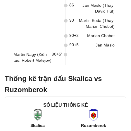
86
Jan Maslo (Thay:
David Huf)
90
Martin Boda (Thay:
Marian Chobot)
90+2'
Marian Chobot
90+5'
Jan Maslo
90+5'
Martin Nagy (Kiến
tạo: Robert Matejov)
Thống kê trận đấu Skalica vs
Ruzomberok
SỐ LIỆU THỐNG KÊ
Skalica
Ruzomberok