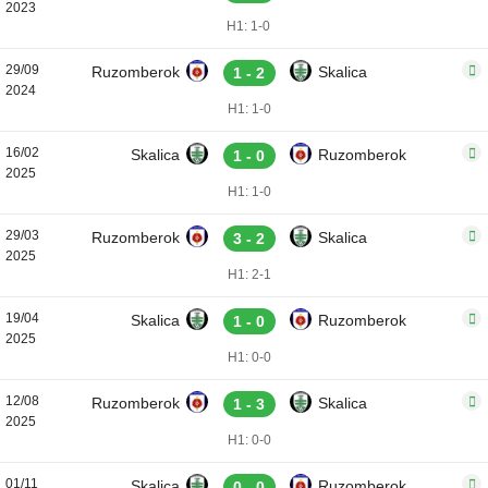
2023
H1: 1-0
29/09
Ruzomberok
Skalica
1 - 2
2024
H1: 1-0
16/02
Skalica
Ruzomberok
1 - 0
2025
H1: 1-0
29/03
Ruzomberok
Skalica
3 - 2
2025
H1: 2-1
19/04
Skalica
Ruzomberok
1 - 0
2025
H1: 0-0
12/08
Ruzomberok
Skalica
1 - 3
2025
H1: 0-0
01/11
Skalica
Ruzomberok
0 - 0