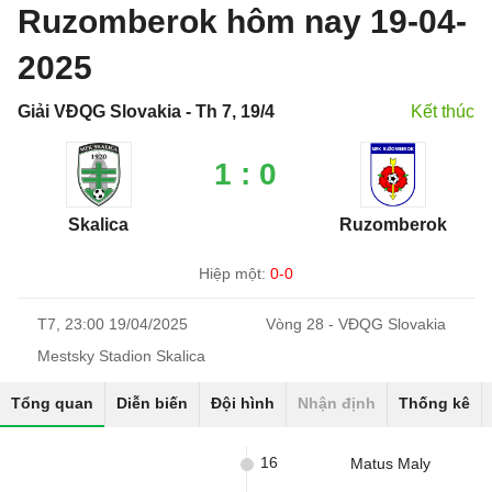
Ruzomberok hôm nay 19-04-
2025
Giải VĐQG Slovakia - Th 7, 19/4
Kết thúc
1 : 0
Skalica
Ruzomberok
Hiệp một:
0-0
T7, 23:00 19/04/2025
Vòng 28 - VĐQG Slovakia
Mestsky Stadion Skalica
Tổng quan
Diễn biến
Đội hình
Nhận định
Thống kê
16
Matus Maly