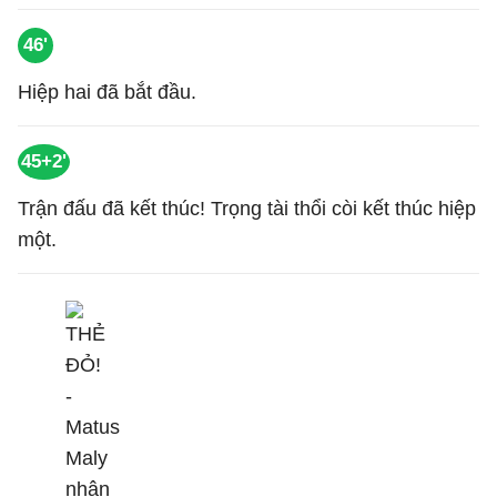
46'
Hiệp hai đã bắt đầu.
45+2'
Trận đấu đã kết thúc! Trọng tài thổi còi kết thúc hiệp
một.