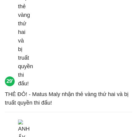
29'
THẺ ĐỎ! - Matus Maly nhận thẻ vàng thứ hai và bị
truất quyền thi đấu!