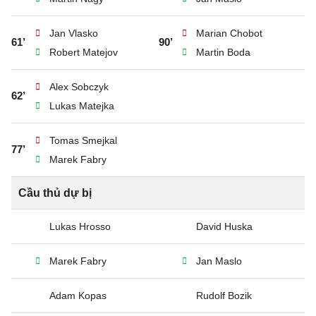
Jan Vlasko
Marian Chobot
61’
90’
Robert Matejov
Martin Boda
Alex Sobczyk
62’
Lukas Matejka
Tomas Smejkal
77’
Marek Fabry
Cầu thủ dự bị
Lukas Hrosso
David Huska
Marek Fabry
Jan Maslo
Adam Kopas
Rudolf Bozik