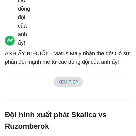
29'
ANH ẤY BỊ ĐUỔI! - Matus Maly nhận thẻ đỏ! Có sự
phản đối mạnh mẽ từ các đồng đội của anh ấy!
XEM TIẾP
Đội hình xuất phát Skalica vs
Ruzomberok