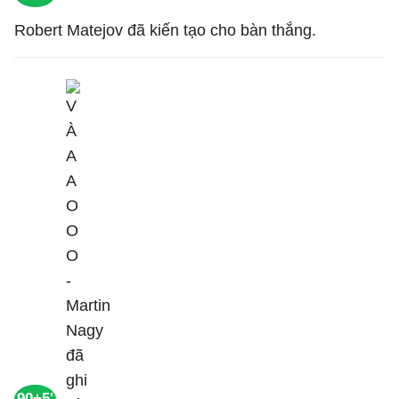
Robert Matejov đã kiến tạo cho bàn thắng.
90+5'