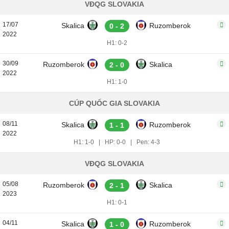
VĐQG SLOVAKIA
17/07
Skalica
Ruzomberok
0 - 2
2022
H1: 0-2
30/09
Ruzomberok
Skalica
2 - 0
2022
H1: 1-0
CÚP QUỐC GIA SLOVAKIA
08/11
Skalica
Ruzomberok
1 - 1
2022
H1: 1-0
|
HP: 0-0
|
Pen: 4-3
VĐQG SLOVAKIA
05/08
Ruzomberok
Skalica
2 - 1
2023
H1: 0-1
04/11
Skalica
Ruzomberok
1 - 0