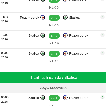
2025
H1: 0-0
11/04
Ruzomberok
Skalica
0 - 0
2026
H1: 0-0
16/05
Skalica
Ruzomberok
1 - 0
2026
H1: 0-0
01/08
Skalica
Ruzomberok
2 - 1
2026
H1: 2-1
Thành tích gần đây Skalica
VĐQG SLOVAKIA
01/08
Skalica
Ruzomberok
2 - 1
2026
H1: 2-1