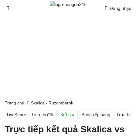
Đăng nhập
Trang chủ
Skalica - Ruzomberok
LiveScore
Lịch thi đấu
Kết quả
Bảng xếp hạng
Trực tiếp
Trực tiếp kết quả Skalica vs