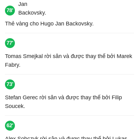
78'
Thẻ vàng cho Hugo Jan Backovsky.
77'
Tomas Smejkal rời sân và được thay thế bởi Marek
Fabry.
73'
Stefan Gerec rời sân và được thay thế bởi Filip
Soucek.
62'
Alex Sobczyk rời sân và được thay thế bởi Lukas