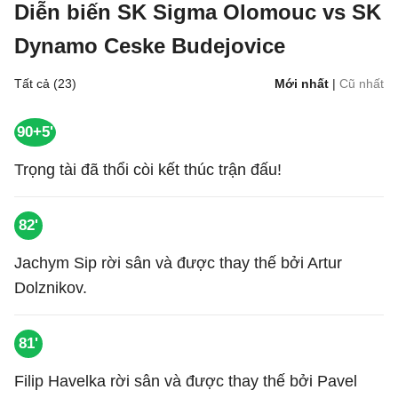
Diễn biến SK Sigma Olomouc vs SK
Dynamo Ceske Budejovice
Tất cả (23)
Mới nhất
|
Cũ nhất
90+5'
Trọng tài đã thổi còi kết thúc trận đấu!
82'
Jachym Sip rời sân và được thay thế bởi Artur
Dolznikov.
81'
Filip Havelka rời sân và được thay thế bởi Pavel