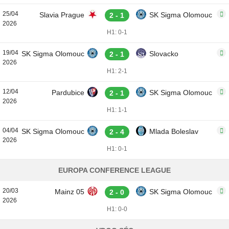
25/04
Slavia Prague
SK Sigma Olomouc
2 - 1
2026
H1: 0-1
19/04
SK Sigma Olomouc
Slovacko
2 - 1
2026
H1: 2-1
12/04
Pardubice
SK Sigma Olomouc
2 - 1
2026
H1: 1-1
04/04
SK Sigma Olomouc
Mlada Boleslav
2 - 4
2026
H1: 0-1
EUROPA CONFERENCE LEAGUE
20/03
Mainz 05
SK Sigma Olomouc
2 - 0
2026
H1: 0-0