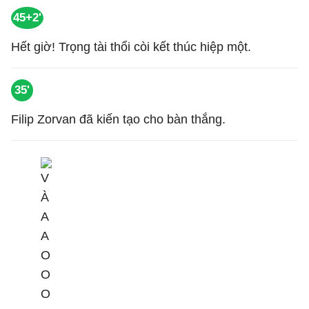
45+2'
Hết giờ! Trọng tài thổi còi kết thúc hiệp một.
35'
Filip Zorvan đã kiến tạo cho bàn thắng.