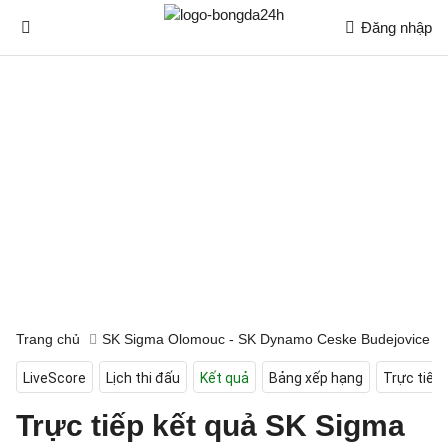
Đăng nhập
Trang chủ
SK Sigma Olomouc - SK Dynamo Ceske Budejovice
LiveScore
Lịch thi đấu
Kết quả
Bảng xếp hạng
Trực tiếp
Trực tiếp kết quả SK Sigma