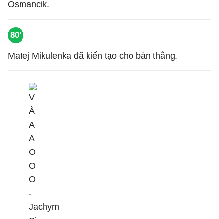
Osmancik.
80'
Matej Mikulenka đã kiến tạo cho bàn thắng.