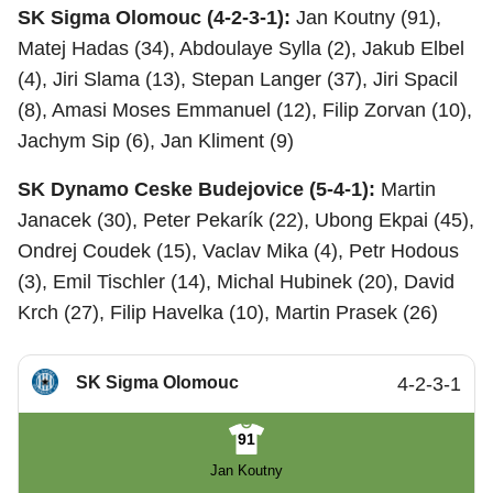
SK Sigma Olomouc (4-2-3-1):
Jan Koutny (91),
Matej Hadas (34), Abdoulaye Sylla (2), Jakub Elbel
(4), Jiri Slama (13), Stepan Langer (37), Jiri Spacil
(8), Amasi Moses Emmanuel (12), Filip Zorvan (10),
Jachym Sip (6), Jan Kliment (9)
SK Dynamo Ceske Budejovice (5-4-1):
Martin
Janacek (30), Peter Pekarík (22), Ubong Ekpai (45),
Ondrej Coudek (15), Vaclav Mika (4), Petr Hodous
(3), Emil Tischler (14), Michal Hubinek (20), David
Krch (27), Filip Havelka (10), Martin Prasek (26)
SK Sigma Olomouc
4-2-3-1
91
Jan Koutny