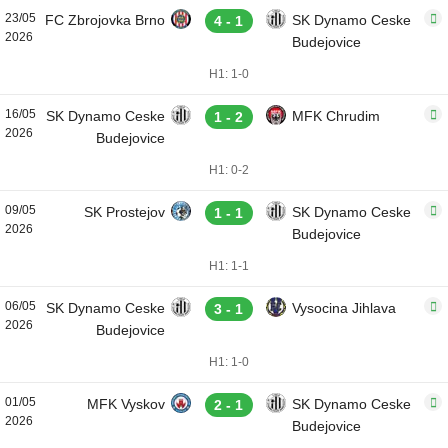
23/05
FC Zbrojovka Brno
SK Dynamo Ceske
4 - 1
2026
Budejovice
H1: 1-0
16/05
SK Dynamo Ceske
MFK Chrudim
1 - 2
2026
Budejovice
H1: 0-2
09/05
SK Prostejov
SK Dynamo Ceske
1 - 1
2026
Budejovice
H1: 1-1
06/05
SK Dynamo Ceske
Vysocina Jihlava
3 - 1
2026
Budejovice
H1: 1-0
01/05
MFK Vyskov
SK Dynamo Ceske
2 - 1
2026
Budejovice