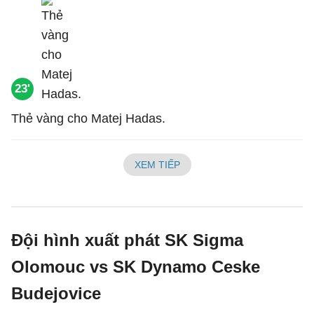
23'
Thẻ vàng cho Matej Hadas.
XEM TIẾP
Đội hình xuất phát SK Sigma
Olomouc vs SK Dynamo Ceske
Budejovice