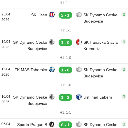
H1: 1-1
25/04
SK Lisen
SK Dynamo Ceske
2 - 1
2026
Budejovice
H1: 1-1
19/04
SK Dynamo Ceske
SK Hanacka Slavia
1 - 0
2026
Budejovice
Kromeriz
H1: 1-0
15/04
FK MAS Taborsko
SK Dynamo Ceske
1 - 0
2026
Budejovice
H1: 1-0
10/04
SK Dynamo Ceske
Usti nad Labem
1 - 2
2026
Budejovice
H1: 1-1
05/04
Sparta Prague B
SK Dynamo Ceske
0 - 1