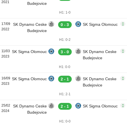
2021
Budejovice
H1: 1-0
17/09
SK Dynamo Ceske
SK Sigma Olomouc
0 - 3
2022
Budejovice
H1: 0-2
11/03
SK Sigma Olomouc
SK Dynamo Ceske
3 - 0
2023
Budejovice
H1: 0-0
16/09
SK Sigma Olomouc
SK Dynamo Ceske
2 - 1
2023
Budejovice
H1: 2-1
25/02
SK Dynamo Ceske
SK Sigma Olomouc
2 - 1
2024
Budejovice
H1: 0-0