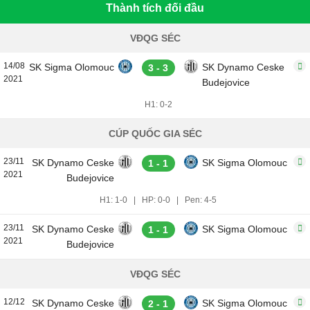
Thành tích đối đầu
VĐQG SÉC
14/08
SK Sigma Olomouc
SK Dynamo Ceske
3 - 3
2021
Budejovice
H1: 0-2
CÚP QUỐC GIA SÉC
23/11
SK Dynamo Ceske
SK Sigma Olomouc
1 - 1
2021
Budejovice
H1: 1-0
|
HP: 0-0
|
Pen: 4-5
23/11
SK Dynamo Ceske
SK Sigma Olomouc
1 - 1
2021
Budejovice
VĐQG SÉC
12/12
SK Dynamo Ceske
SK Sigma Olomouc
2 - 1