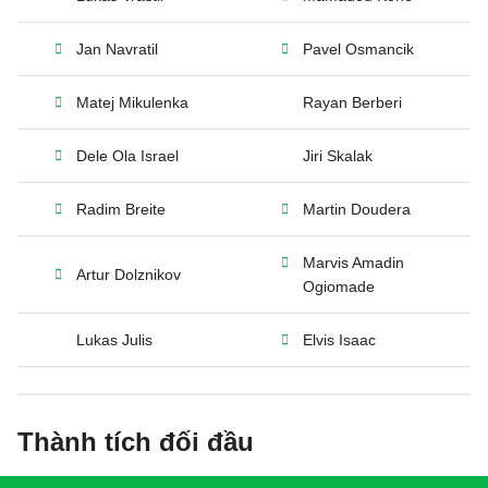
Jan Navratil
Pavel Osmancik
Matej Mikulenka
Rayan Berberi
Dele Ola Israel
Jiri Skalak
Radim Breite
Martin Doudera
Marvis Amadin
Artur Dolznikov
Ogiomade
Lukas Julis
Elvis Isaac
Thành tích đối đầu