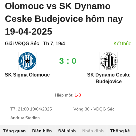
Olomouc vs SK Dynamo
Ceske Budejovice hôm nay
19-04-2025
Giải VĐQG Séc - Th 7, 19/4
Kết thúc
3 : 0
SK Sigma Olomouc
SK Dynamo Ceske
Budejovice
Hiệp một:
1-0
T7, 21:00 19/04/2025
Vòng 30 - VĐQG Séc
Andruv Stadion
Tổng quan
Diễn biến
Đội hình
Nhận định
Thống kê