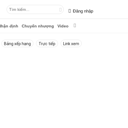
Đăng nhập
Nhận định
Chuyển nhượng
Video
Bảng xếp hạng
Trực tiếp
Link xem