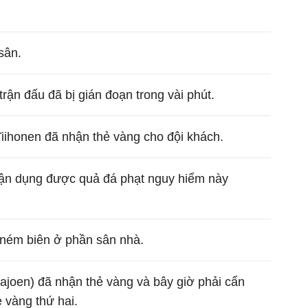
sân.
trận đấu đã bị gián đoạn trong vài phút.
iihonen đã nhận thẻ vàng cho đội khách.
 tận dụng được quả đá phạt nguy hiểm này
ném biên ở phần sân nhà.
ajoen) đã nhận thẻ vàng và bây giờ phải cẩn
 vàng thứ hai.