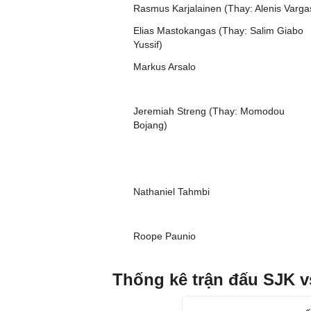
Rasmus Karjalainen (Thay: Alenis Varga
Elias Mastokangas (Thay: Salim Giabo
Yussif)
Markus Arsalo
Jeremiah Streng (Thay: Momodou
Bojang)
Nathaniel Tahmbi
Roope Paunio
Thống kê trận đấu SJK 