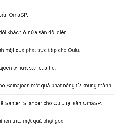
 sân OmaSP.
ội khách ở nửa sân đối diện.
h một quả phạt trực tiếp cho Oulu.
najoen ở nửa sân của họ.
ho Seinajoen một quả phát bóng từ khung thành.
ế Santeri Silander cho Oulu tại sân OmaSP.
nen trao một quả phạt góc.