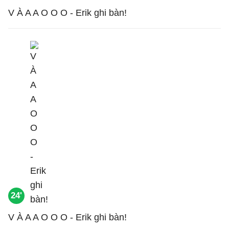
V À A A O O O - Erik ghi bàn!
24'
V À A A O O O - Erik ghi bàn!