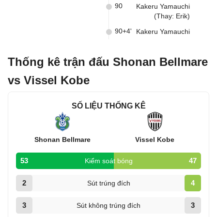
90
Kakeru Yamauchi
(Thay: Erik)
90+4'
Kakeru Yamauchi
Thống kê trận đấu Shonan Bellmare
vs Vissel Kobe
SỐ LIỆU THỐNG KÊ
Shonan Bellmare
Vissel Kobe
53
47
Kiểm soát bóng
2
4
Sút trúng đích
3
3
Sút không trúng đích