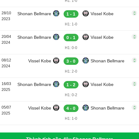
H1: 1-0
28/10
Shonan Bellmare
Vissel Kobe
1 - 1
2023
H1: 1-0
20/04
Shonan Bellmare
Vissel Kobe
0 - 1
2024
H1: 0-0
08/12
Vissel Kobe
Shonan Bellmare
3 - 0
2024
H1: 2-0
16/03
Shonan Bellmare
Vissel Kobe
1 - 2
2025
H1: 0-2
05/07
Vissel Kobe
Shonan Bellmare
4 - 0
2025
H1: 1-0