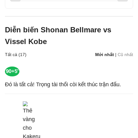
Diễn biến Shonan Bellmare vs
Vissel Kobe
Tất cả (17)
Mới nhất
|
Cũ nhất
90+5'
Đó là tất cả! Trọng tài thổi còi kết thúc trận đấu.