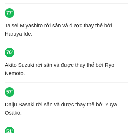
77'
Taisei Miyashiro rời sân và được thay thế bởi
Haruya Ide.
76'
Akito Suzuki rời sân và được thay thế bởi Ryo
Nemoto.
57'
Daiju Sasaki rời sân và được thay thế bởi Yuya
Osako.
51'