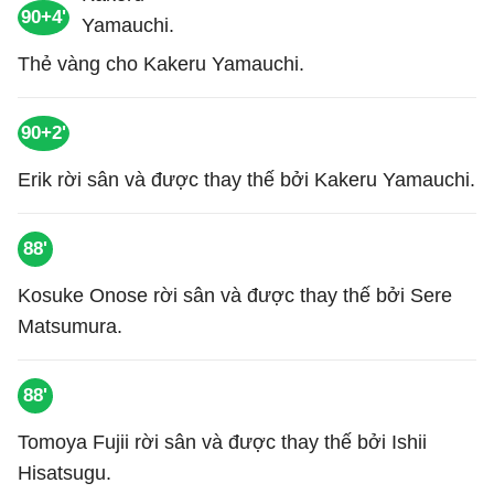
90+4'
Thẻ vàng cho Kakeru Yamauchi.
90+2'
Erik rời sân và được thay thế bởi Kakeru Yamauchi.
88'
Kosuke Onose rời sân và được thay thế bởi Sere
Matsumura.
88'
Tomoya Fujii rời sân và được thay thế bởi Ishii
Hisatsugu.