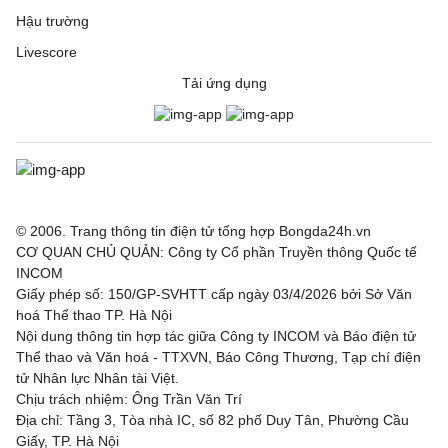
Hậu trường
Livescore
Tải ứng dụng
© 2006. Trang thông tin điện tử tổng hợp Bongda24h.vn
CƠ QUAN CHỦ QUẢN: Công ty Cổ phần Truyền thông Quốc tế
INCOM
Giấy phép số: 150/GP-SVHTT cấp ngày 03/4/2026 bởi Sở Văn
hoá Thể thao TP. Hà Nội
Nội dung thông tin hợp tác giữa Công ty INCOM và Báo điện tử
Thể thao và Văn hoá - TTXVN, Báo Công Thương, Tạp chí điện
tử Nhân lực Nhân tài Việt.
Chịu trách nhiệm: Ông Trần Văn Trí
Địa chỉ: Tầng 3, Tòa nhà IC, số 82 phố Duy Tân, Phường Cầu
Giấy, TP. Hà Nội