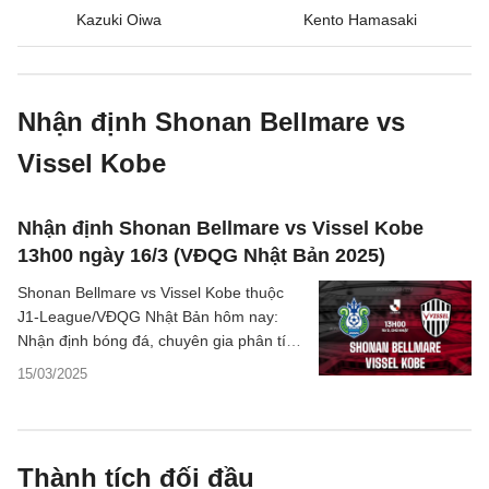
Kazuki Oiwa
Kento Hamasaki
Nhận định Shonan Bellmare vs
Vissel Kobe
Nhận định Shonan Bellmare vs Vissel Kobe
13h00 ngày 16/3 (VĐQG Nhật Bản 2025)
Shonan Bellmare vs Vissel Kobe thuộc
J1-League/VĐQG Nhật Bản hôm nay:
Nhận định bóng đá, chuyên gia phân tích
tỷ số trận đấu, thông tin dự đoán kết quả.
15/03/2025
Thành tích đối đầu