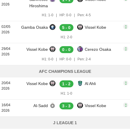
2026
Hiroshima
H1: 1-0
|
HP: 0-0
|
Pen: 4-5
02/05
Gamba Osaka
Vissel Kobe
5 - 0
2026
H1: 2-0
29/04
Vissel Kobe
Cerezo Osaka
0 - 0
2026
H1: 0-0
|
HP: 0-0
|
Pen: 2-4
AFC CHAMPIONS LEAGUE
20/04
Vissel Kobe
Al Ahli
1 - 2
2026
H1: 1-0
16/04
Al-Sadd
Vissel Kobe
3 - 3
2026
J LEAGUE 1