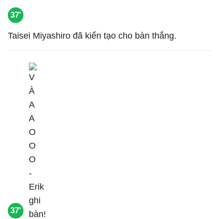
37'
Taisei Miyashiro đã kiến tạo cho bàn thắng.
37'