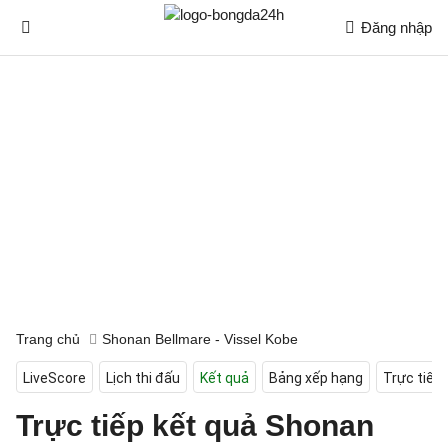
Đăng nhập
Trang chủ
Shonan Bellmare - Vissel Kobe
LiveScore
Lịch thi đấu
Kết quả
Bảng xếp hạng
Trực tiếp
Trực tiếp kết quả Shonan