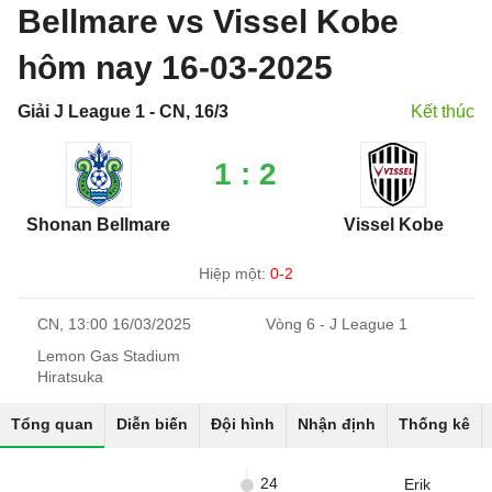
Bellmare vs Vissel Kobe
hôm nay 16-03-2025
Giải J League 1 - CN, 16/3
Kết thúc
1 : 2
Shonan Bellmare
Vissel Kobe
Hiệp một:
0-2
CN, 13:00 16/03/2025
Vòng 6 - J League 1
Lemon Gas Stadium
Hiratsuka
Tổng quan
Diễn biến
Đội hình
Nhận định
Thống kê
24
Erik