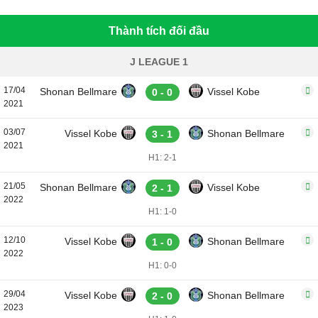
Thành tích đối đầu
J LEAGUE 1
17/04
Shonan Bellmare
Vissel Kobe
0 - 0
2021
03/07
Vissel Kobe
Shonan Bellmare
3 - 1
2021
H1: 2-1
21/05
Shonan Bellmare
Vissel Kobe
2 - 1
2022
H1: 1-0
12/10
Vissel Kobe
Shonan Bellmare
1 - 0
2022
H1: 0-0
29/04
Vissel Kobe
Shonan Bellmare
2 - 0
2023