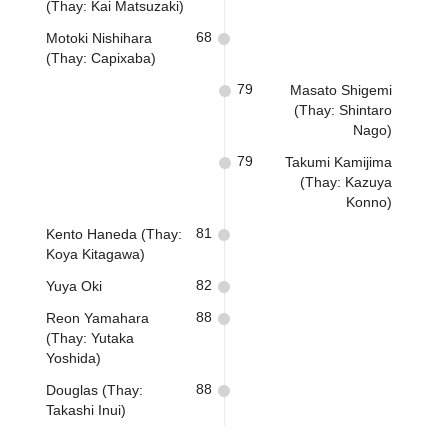
(Thay: Kai Matsuzaki)
68
Motoki Nishihara
(Thay: Capixaba)
79
Masato Shigemi
(Thay: Shintaro
Nago)
79
Takumi Kamijima
(Thay: Kazuya
Konno)
81
Kento Haneda (Thay:
Koya Kitagawa)
82
Yuya Oki
88
Reon Yamahara
(Thay: Yutaka
Yoshida)
88
Douglas (Thay:
Takashi Inui)