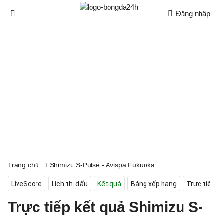
Đăng nhập
Trang chủ
Shimizu S-Pulse - Avispa Fukuoka
LiveScore
Lịch thi đấu
Kết quả
Bảng xếp hạng
Trực tiếp
Trực tiếp kết quả Shimizu S-