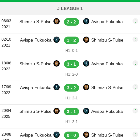
J LEAGUE 1
06/03
Shimizu S-Pulse
Avispa Fukuoka
2 - 2
2021
02/10
Avispa Fukuoka
Shimizu S-Pulse
1 - 2
2021
H1: 0-1
18/06
Shimizu S-Pulse
Avispa Fukuoka
3 - 1
2022
H1: 2-0
17/09
Avispa Fukuoka
Shimizu S-Pulse
3 - 2
2022
H1: 2-1
20/04
Shimizu S-Pulse
Avispa Fukuoka
3 - 1
2025
H1: 3-1
23/08
Avispa Fukuoka
Shimizu S-Pulse
0 - 0