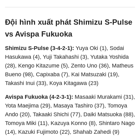
Đội hình xuất phát Shimizu S-Pulse
vs Avispa Fukuoka
Shimizu S-Pulse (3-4-2-1):
Yuya Oki (1), Sodai
Hasukawa (4), Yuji Takahashi (3), Yutaka Yoshida
(28), Kengo Kitazume (5), Zento Uno (36), Matheus
Bueno (98), Capixaba (7), Kai Matsuzaki (19),
Takashi Inui (33), Koya Kitagawa (23)
Avispa Fukuoka (4-2-3-1):
Masaaki Murakami (31),
Yota Maejima (29), Masaya Tashiro (37), Tomoya
Ando (20), Takaaki Shichi (77), Daiki Matsuoka (88),
Tomoya Miki (11), Kazuya Konno (8), Shintaro Nago
(14), Kazuki Fujimoto (22), Shahab Zahedi (9)