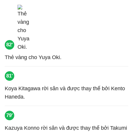
82'
Thẻ vàng cho Yuya Oki.
81'
Koya Kitagawa rời sân và được thay thế bởi Kento
Haneda.
79'
Kazuya Konno rời sân và được thay thế bởi Takumi