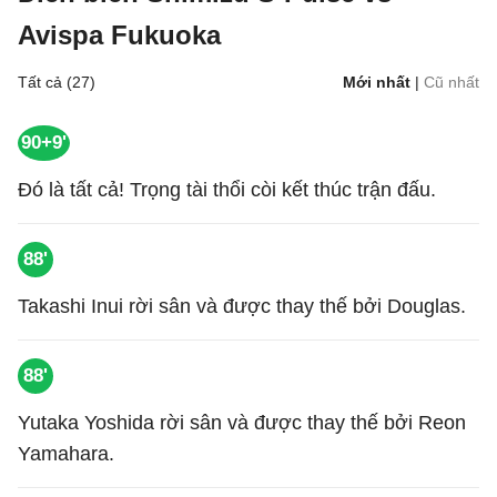
Avispa Fukuoka
Tất cả (27)
Mới nhất
|
Cũ nhất
90+9'
Đó là tất cả! Trọng tài thổi còi kết thúc trận đấu.
88'
Takashi Inui rời sân và được thay thế bởi Douglas.
88'
Yutaka Yoshida rời sân và được thay thế bởi Reon
Yamahara.