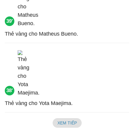
39'
Thẻ vàng cho Matheus Bueno.
38'
Thẻ vàng cho Yota Maejima.
XEM TIẾP