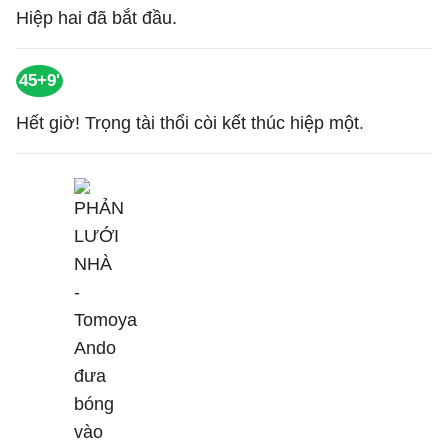
Hiệp hai đã bắt đầu.
45+9'
Hết giờ! Trọng tài thổi còi kết thúc hiệp một.