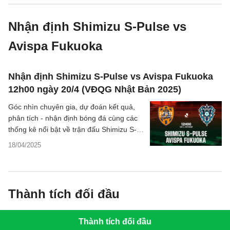
Nhận định Shimizu S-Pulse vs
Avispa Fukuoka
Nhận định Shimizu S-Pulse vs Avispa Fukuoka
12h00 ngày 20/4 (VĐQG Nhật Bản 2025)
Góc nhìn chuyên gia, dự đoán kết quả,
phân tích - nhận định bóng đá cùng các
thống kê nổi bật về trận đấu Shimizu S-
Pulse vs Avispa Fukuoka thuộc vòng 11
18/04/2025
giải VĐQG Nhật Bản hôm nay
Thành tích đối đầu
Thành tích đối đầu