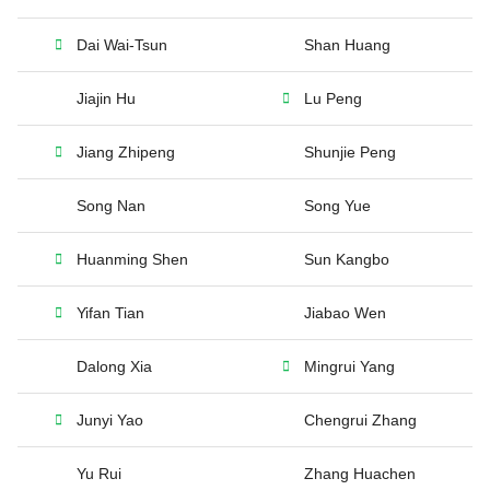
Dai Wai-Tsun
Shan Huang
Jiajin Hu
Lu Peng
Jiang Zhipeng
Shunjie Peng
Song Nan
Song Yue
Huanming Shen
Sun Kangbo
Yifan Tian
Jiabao Wen
Dalong Xia
Mingrui Yang
Junyi Yao
Chengrui Zhang
Yu Rui
Zhang Huachen