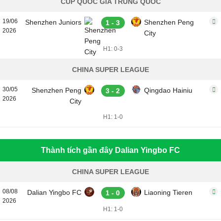
CÚP QUỐC GIA TRUNG QUỐC
19/06
Shenzhen Juniors
Shenzhen Peng
1 - 3
2026
City
H1: 0-3
CHINA SUPER LEAGUE
30/05
Shenzhen Peng
Qingdao Hainiu
3 - 2
2026
City
H1: 1-0
Thành tích gần đây Dalian Yingbo FC
CHINA SUPER LEAGUE
08/08
Dalian Yingbo FC
Liaoning Tieren
1 - 0
2026
H1: 1-0