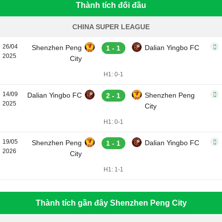
Thành tích đối đầu
CHINA SUPER LEAGUE
26/04
Shenzhen Peng
Dalian Yingbo FC
1 - 1
2025
City
H1: 0-1
14/09
Dalian Yingbo FC
Shenzhen Peng
2 - 1
2025
City
H1: 0-1
19/05
Shenzhen Peng
Dalian Yingbo FC
1 - 1
2026
City
H1: 1-1
Thành tích gần đây Shenzhen Peng City