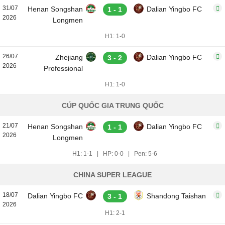
31/07
Henan Songshan
Dalian Yingbo FC
1 - 1
2026
Longmen
H1: 1-0
26/07
Zhejiang
Dalian Yingbo FC
3 - 2
2026
Professional
H1: 1-0
CÚP QUỐC GIA TRUNG QUỐC
21/07
Henan Songshan
Dalian Yingbo FC
1 - 1
2026
Longmen
H1: 1-1
|
HP: 0-0
|
Pen: 5-6
CHINA SUPER LEAGUE
18/07
Dalian Yingbo FC
Shandong Taishan
3 - 1
2026
H1: 2-1