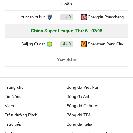
Hoãn
Yunnan Yukun
1 - 0
Chengdu Rongcheng
China Super League, Thứ 6 - 07/08
Beijing Guoan
4 - 0
Shenzhen Peng City
Xem thêm
Trang chủ
Bóng đá Việt Nam
Tin Nóng
Bóng đá Anh
Video
Bóng đá Châu Âu
Trên đường Pitch
Bóng đá TBN
Trực tiếp
Bóng đá Italia