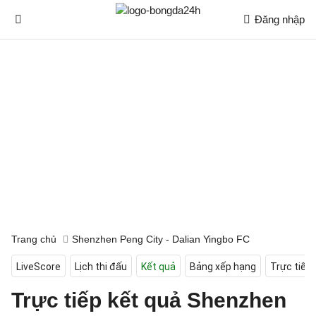
Đăng nhập
Trang chủ
Shenzhen Peng City - Dalian Yingbo FC
LiveScore
Lịch thi đấu
Kết quả
Bảng xếp hạng
Trực tiếp
Trực tiếp kết quả Shenzhen