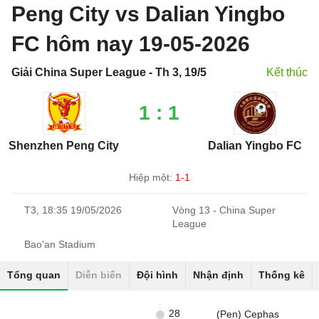
Peng City vs Dalian Yingbo
FC hôm nay 19-05-2026
Giải China Super League - Th 3, 19/5
Kết thúc
1 : 1
Shenzhen Peng City
Dalian Yingbo FC
Hiệp một:
1-1
T3, 18:35 19/05/2026
Vòng 13 - China Super
League
Bao'an Stadium
Tổng quan
Diễn biến
Đội hình
Nhận định
Thống kê
28
(Pen) Cephas