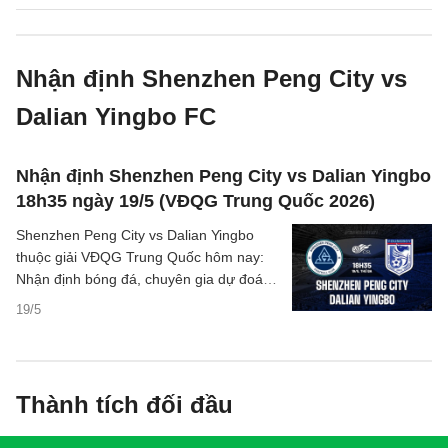
Nhận định Shenzhen Peng City vs
Dalian Yingbo FC
Nhận định Shenzhen Peng City vs Dalian Yingbo
18h35 ngày 19/5 (VĐQG Trung Quốc 2026)
Shenzhen Peng City vs Dalian Yingbo
thuộc giải VĐQG Trung Quốc hôm nay:
Nhận định bóng đá, chuyên gia dự đoán
kết quả, thông tin phân tích tỷ số trận
19/5
đấu.
Thành tích đối đầu