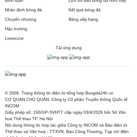
Bình luận
Lịch thi đấu bóng đá hôm nay
Nhận định bóng đá
Kết quả bóng đá
Chuyển nhượng
Bảng xếp hạng
Hậu trường
Livescore
Tải ứng dụng
© 2006. Trang thông tin điện tử tổng hợp Bongda24h.vn
CƠ QUAN CHỦ QUẢN: Công ty Cổ phần Truyền thông Quốc tế
INCOM
Giấy phép số: 150/GP-SVHTT cấp ngày 03/4/2026 bởi Sở Văn
hoá Thể thao TP. Hà Nội
Nội dung thông tin hợp tác giữa Công ty INCOM và Báo điện tử
Thể thao và Văn hoá - TTXVN, Báo Công Thương, Tạp chí điện