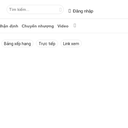
Đăng nhập
Nhận định
Chuyển nhượng
Video
Bảng xếp hạng
Trực tiếp
Link xem