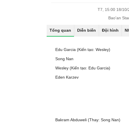
T7, 15:00 18/10
Bao'an Sta
Tổng quan
Diễn biến
Đội hình
N
Edu Garcia (Kiến tạo: Wesley)
Song Nan
Wesley (Kiến tạo: Edu Garcia)
Eden Karzev
Bakram Abduweli (Thay: Song Nan)