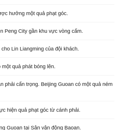
ược hưởng một quả phạt góc.
n Peng City gần khu vực vòng cấm.
 cho Lin Liangming của đội khách.
 một quả phát bóng lên.
n phải cẩn trọng. Beijing Guoan có một quả ném
c hiện quả phạt góc từ cánh phải.
ing Guoan tại Sân vận động Baoan.