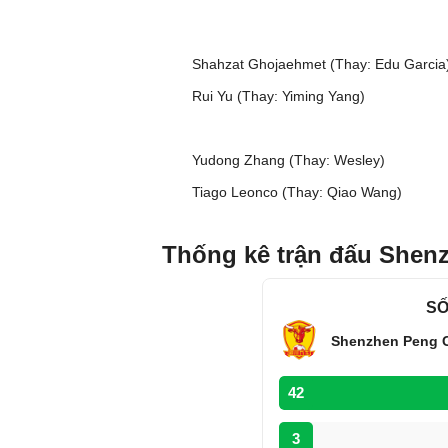
Shahzat Ghojaehmet (Thay: Edu Garcia
Rui Yu (Thay: Yiming Yang)
Yudong Zhang (Thay: Wesley)
Tiago Leonco (Thay: Qiao Wang)
Thống kê trận đấu Shenz
SỐ
Shenzhen Peng C
42
3