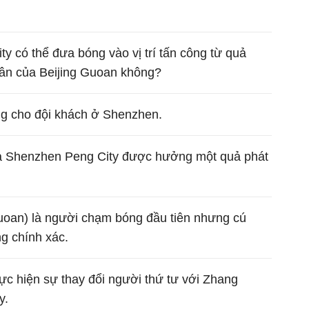
y có thể đưa bóng vào vị trí tấn công từ quả
ân của Beijing Guoan không?
ng cho đội khách ở Shenzhen.
và Shenzhen Peng City được hưởng một quả phát
Guoan) là người chạm bóng đầu tiên nhưng cú
g chính xác.
c hiện sự thay đổi người thứ tư với Zhang
y.