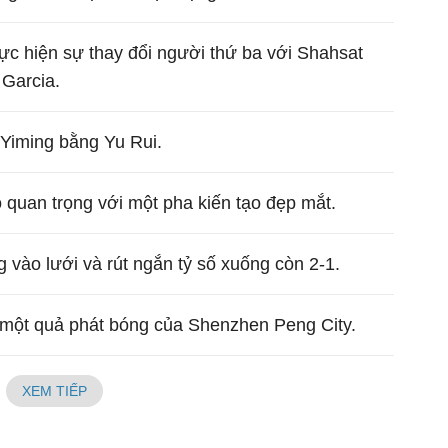
c hiện sự thay đổi người thứ ba với Shahsat
 Garcia.
 Yiming bằng Yu Rui.
 quan trọng với một pha kiến tạo đẹp mắt.
vào lưới và rút ngắn tỷ số xuống còn 2-1.
 một quả phát bóng của Shenzhen Peng City.
XEM TIẾP