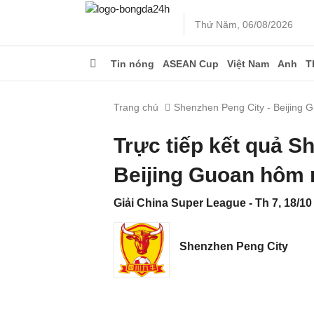
Thứ Năm, 06/08/2026
Tin nóng
ASEAN Cup
Việt Nam
Anh
T
Trang chủ
Shenzhen Peng City - Beijing 
Trực tiếp kết quả S
Beijing Guoan hôm 
Giải China Super League - Th 7, 18/10
Shenzhen Peng City