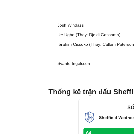
Josh Windass
Ike Ugbo (Thay: Djeidi Gassama)
Ibrahim Cissoko (Thay: Callum Paterson
Svante Ingelsson
Thống kê trận đấu Sheff
SỐ
Sheffield Wedne
64