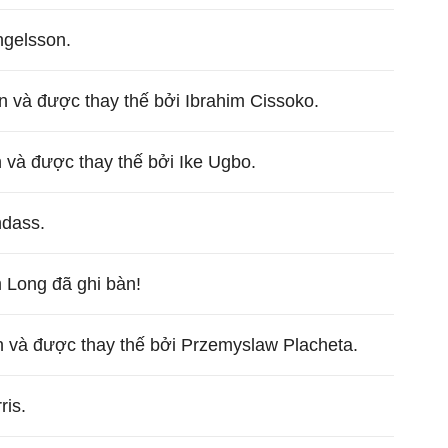
ngelsson.
n và được thay thế bởi Ibrahim Cissoko.
 và được thay thế bởi Ike Ugbo.
ndass.
 Long đã ghi bàn!
n và được thay thế bởi Przemyslaw Placheta.
ris.