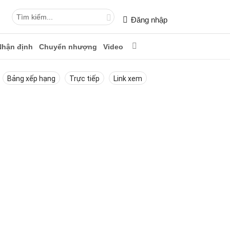
Đăng nhập
Nhận định
Chuyển nhượng
Video
Bảng xếp hạng
Trực tiếp
Link xem