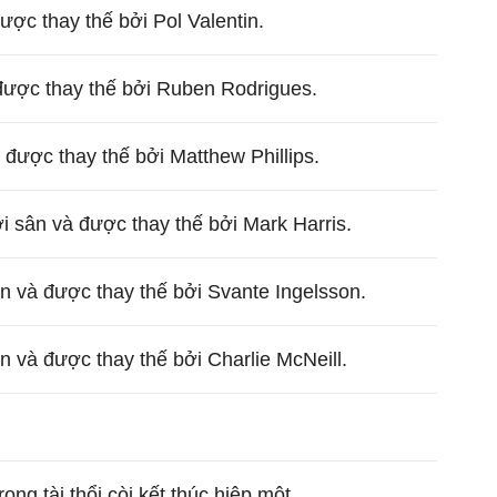
ược thay thế bởi Pol Valentin.
được thay thế bởi Ruben Rodrigues.
à được thay thế bởi Matthew Phillips.
 sân và được thay thế bởi Mark Harris.
ân và được thay thế bởi Svante Ingelsson.
 và được thay thế bởi Charlie McNeill.
ọng tài thổi còi kết thúc hiệp một.