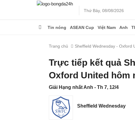
Thứ Bảy, 08/08/2026
Tin nóng
ASEAN Cup
Việt Nam
Anh
T
Trang chủ
Sheffield Wednesday - Oxford 
Trực tiếp kết quả S
Oxford United hôm 
Giải Hạng nhất Anh - Th 7, 12/4
Sheffield Wednesday