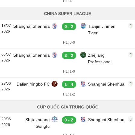
H1: 4-1
CHINA SUPER LEAGUE
18/07
Shanghai Shenhua
Tianjin Jinmen
0 - 2
2026
Tiger
H1: 0-0
05/07
Shanghai Shenhua
Zhejiang
3 - 2
2026
Professional
H1: 1-0
28/06
Dalian Yingbo FC
Shanghai Shenhua
1 - 4
2026
H1: 1-2
CÚP QUỐC GIA TRUNG QUỐC
20/06
Shijiazhuang
Shanghai Shenhua
0 - 2
2026
Gongfu