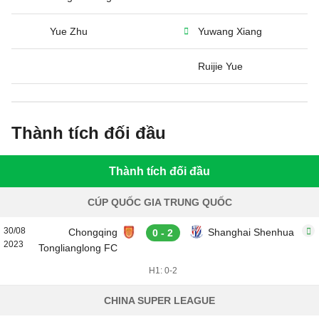
Yue Zhu
Yuwang Xiang
Ruijie Yue
Thành tích đối đầu
Thành tích đối đầu
CÚP QUỐC GIA TRUNG QUỐC
30/08
Chongqing
Shanghai Shenhua
0 - 2
2023
Tonglianglong FC
H1: 0-2
CHINA SUPER LEAGUE