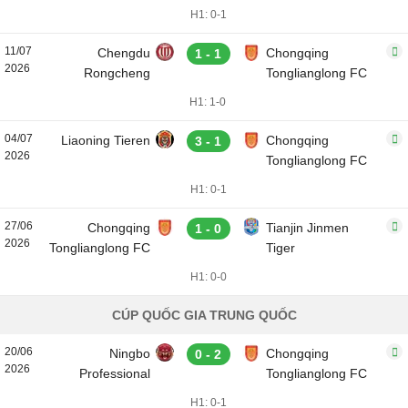
H1: 0-1
11/07
Chengdu
Chongqing
1 - 1
2026
Rongcheng
Tonglianglong FC
H1: 1-0
04/07
Liaoning Tieren
Chongqing
3 - 1
2026
Tonglianglong FC
H1: 0-1
27/06
Chongqing
Tianjin Jinmen
1 - 0
2026
Tonglianglong FC
Tiger
H1: 0-0
CÚP QUỐC GIA TRUNG QUỐC
20/06
Ningbo
Chongqing
0 - 2
2026
Professional
Tonglianglong FC
H1: 0-1