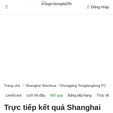
Đăng nhập
Trang chủ
Shanghai Shenhua - Chongqing Tonglianglong FC
LiveScore
Lịch thi đấu
Kết quả
Bảng xếp hạng
Trực tiếp
Trực tiếp kết quả Shanghai