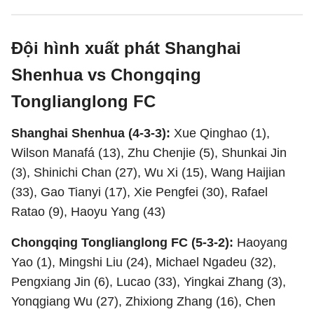
Đội hình xuất phát Shanghai
Shenhua vs Chongqing
Tonglianglong FC
Shanghai Shenhua (4-3-3):
Xue Qinghao (1),
Wilson Manafá (13), Zhu Chenjie (5), Shunkai Jin
(3), Shinichi Chan (27), Wu Xi (15), Wang Haijian
(33), Gao Tianyi (17), Xie Pengfei (30), Rafael
Ratao (9), Haoyu Yang (43)
Chongqing Tonglianglong FC (5-3-2):
Haoyang
Yao (1), Mingshi Liu (24), Michael Ngadeu (32),
Pengxiang Jin (6), Lucao (33), Yingkai Zhang (3),
Yonqgiang Wu (27), Zhixiong Zhang (16), Chen