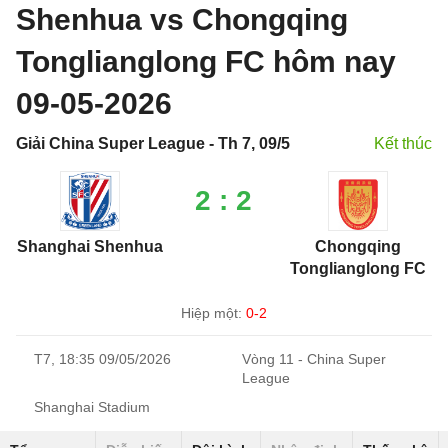
Shenhua vs Chongqing
Tonglianglong FC hôm nay
09-05-2026
Giải China Super League - Th 7, 09/5
Kết thúc
2 : 2
Shanghai Shenhua
Chongqing
Tonglianglong FC
Hiệp một:
0-2
T7, 18:35 09/05/2026
Vòng 11 - China Super
League
Shanghai Stadium