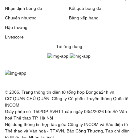
Nhận định bóng đá
Kết quả bóng đá
Chuyển nhượng
Bảng xếp hạng
Hậu trường
Livescore
Tải ứng dụng
© 2006. Trang thông tin điện tử tổng hợp Bongda24h.vn
CƠ QUAN CHỦ QUẢN: Công ty Cổ phần Truyền thông Quốc tế
INCOM
Giấy phép số: 150/GP-SVHTT cấp ngày 03/4/2026 bởi Sở Văn
hoá Thể thao TP. Hà Nội
Nội dung thông tin hợp tác giữa Công ty INCOM và Báo điện tử
Thể thao và Văn hoá - TTXVN, Báo Công Thương, Tạp chí điện
tử Nhân lực Nhân tài Việt.