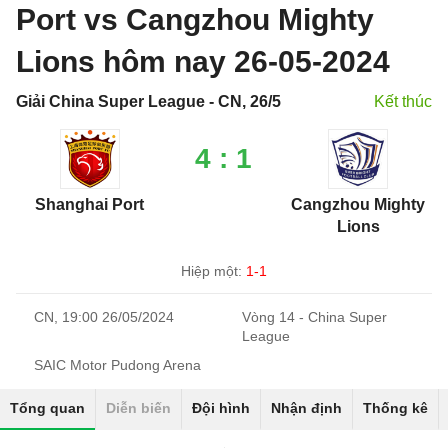
Port vs Cangzhou Mighty
Lions hôm nay 26-05-2024
Giải China Super League - CN, 26/5
Kết thúc
4 : 1
Shanghai Port
Cangzhou Mighty
Lions
Hiệp một:
1-1
CN, 19:00 26/05/2024
Vòng 14 - China Super
League
SAIC Motor Pudong Arena
Tổng quan
Diễn biến
Đội hình
Nhận định
Thống kê