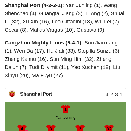
Shanghai Port (4-2-3-1):
Yan Junling (1), Wang
Shenchao (4), Guangtai Jiang (3), Li Ang (2), Shuai
Li (32), Xu Xin (16), Leo Cittadini (18), Wu Lei (7),
Oscar (8), Matias Vargas (10), Gustavo (9)
Cangzhou Mighty Lions (5-4-1):
Sun Jianxiang
(1), Wen Da (17), Hu Jiali (33), Stopilla Sunzu (3),
Zheng Kaimu (16), Sun Ming Him (32), Zheng
Dalun (7), Tudi Dilyimit (11), Yao Xuchen (18), Liu
Xinyu (20), Ma Fuyu (27)
Shanghai Port
4-2-3-1
1
Yan Junling
4
3
2
32