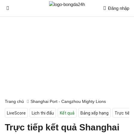
Đăng nhập
Trang chủ
Shanghai Port - Cangzhou Mighty Lions
LiveScore
Lịch thi đấu
Kết quả
Bảng xếp hạng
Trực tiếp
Trực tiếp kết quả Shanghai