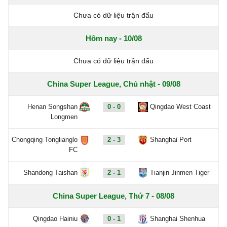
Chưa có dữ liệu trận đấu
Hôm nay - 10/08
Chưa có dữ liệu trận đấu
China Super League, Chủ nhật - 09/08
Henan Songshan
0 - 0
Qingdao West Coast
Longmen
Chongqing Tonglianglo
2 - 3
Shanghai Port
FC
Shandong Taishan
2 - 1
Tianjin Jinmen Tiger
China Super League, Thứ 7 - 08/08
Qingdao Hainiu
0 - 1
Shanghai Shenhua