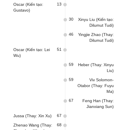
13
Oscar (Kiến tạo:
Gustavo)
30
Xinyu Liu (Kiến tạo:
Dilumut Tudi)
46
Yingjie Zhao (Thay:
Dilumut Tudi)
51
Oscar (Kiến tạo: Lei
Wu)
59
Heber (Thay: Xinyu
Liu)
59
Viv Solomon-
Otabor (Thay: Fuyu
Ma)
67
Feng Han (Thay:
Jianxiang Sun)
67
Jussa (Thay: Xin Xu)
68
Zhenao Wang (Thay: