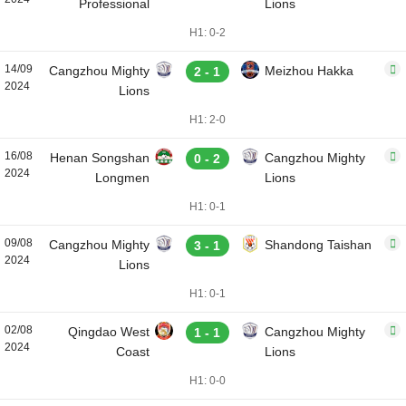
Professional
Lions
H1: 0-2
14/09
Cangzhou Mighty
Meizhou Hakka
2 - 1
2024
Lions
H1: 2-0
16/08
Henan Songshan
Cangzhou Mighty
0 - 2
2024
Longmen
Lions
H1: 0-1
09/08
Cangzhou Mighty
Shandong Taishan
3 - 1
2024
Lions
H1: 0-1
02/08
Qingdao West
Cangzhou Mighty
1 - 1
2024
Coast
Lions
H1: 0-0