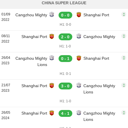
CHINA SUPER LEAGUE
01/09
Cangzhou Mighty
Shanghai Port
0 - 0
2022
H1: 0-0
08/11
Shanghai Port
Cangzhou Mighty
2 - 0
2022
H1: 1-0
26/04
Cangzhou Mighty
Shanghai Port
0 - 1
2023
Lions
H1: 0-1
21/07
Shanghai Port
Cangzhou Mighty
3 - 0
2023
Lions
H1: 1-0
26/05
Shanghai Port
Cangzhou Mighty
4 - 1
2024
Lions