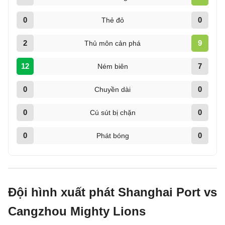
0
0
Thẻ đỏ
2
9
Thủ môn cản phá
12
7
Ném biên
0
0
Chuyền dài
0
0
Cú sút bị chặn
0
0
Phát bóng
Đội hình xuất phát Shanghai Port vs
Cangzhou Mighty Lions