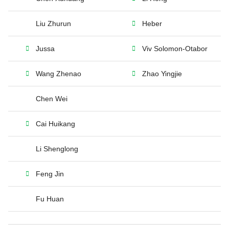
Liu Zhurun
Heber
Jussa
Viv Solomon-Otabor
Wang Zhenao
Zhao Yingjie
Chen Wei
Cai Huikang
Li Shenglong
Feng Jin
Fu Huan