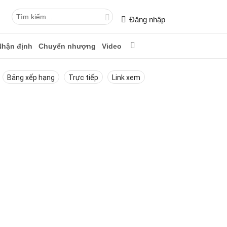
Đăng nhập
Nhận định
Chuyển nhượng
Video
Bảng xếp hạng
Trực tiếp
Link xem