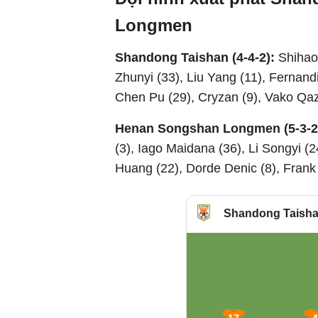
Longmen
Shandong Taishan (4-4-2):
Shihao
Zhunyi (33), Liu Yang (11), Fernand
Chen Pu (29), Cryzan (9), Vako Qaza
Henan Songshan Longmen (5-3-2
(3), Iago Maidana (36), Li Songyi (
Huang (22), Dorde Denic (8), Fran
Shandong Taish