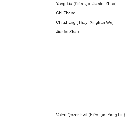
Yang Liu (Kiến tạo: Jianfei Zhao)
Chi Zhang
Chi Zhang (Thay: Xinghan Wu)
Jianfei Zhao
Valeri Qazaishvili (Kiến tạo: Yang Liu)