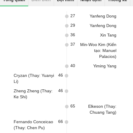
27
Yanfeng Dong
29
Yanfeng Dong
36
Xin Tang
37
Min-Woo Kim (Kiến
tạo: Manuel
Palacios)
40
Yiming Yang
46
Cryzan (Thay: Yuanyi
Li)
46
Zheng Zheng (Thay:
Ke Shi)
65
Elkeson (Thay:
Chuang Tang)
66
Fernando Conceicao
(Thay: Chen Pu)