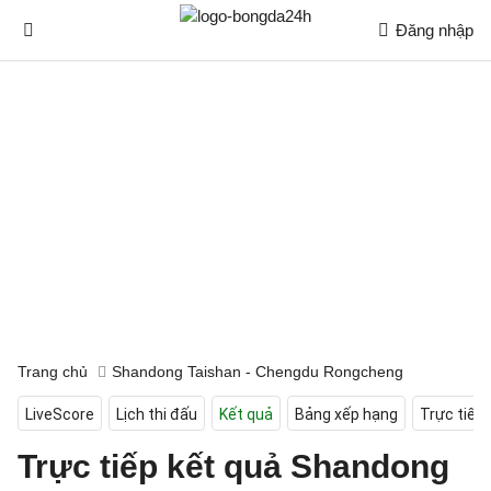
Đăng nhập
Trang chủ
Shandong Taishan - Chengdu Rongcheng
LiveScore
Lịch thi đấu
Kết quả
Bảng xếp hạng
Trực tiếp
Trực tiếp kết quả Shandong