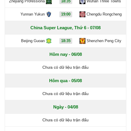
Zhejiang Professiona
18:35
Wuhan Three Towns
Yunnan Yukun
19:00
Chengdu Rongcheng
China Super League, Thứ 6 - 07/08
Beijing Guoan
18:35
Shenzhen Peng City
Hôm nay - 06/08
Chưa có dữ liệu trận đấu
Hôm qua - 05/08
Chưa có dữ liệu trận đấu
Ngày - 04/08
Chưa có dữ liệu trận đấu