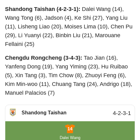
Shandong Taishan (4-2-3-1):
Dalei Wang (14),
Wang Tong (6), Jadson (4), Ke Shi (27), Yang Liu
(11), Lisheng Liao (20), Moises Lima (10), Chen Pu
(29), Li Yuanyi (22), Binbin Liu (21), Marouane
Fellaini (25)
Chengdu Rongcheng (3-4-3):
Tao Jian (16),
Yanfeng Dong (19), Yang Yiming (23), Hu Ruibao
(5), Xin Tang (3), Tim Chow (8), Zhuoyi Feng (6),
Kim Min-woo (11), Chuang Tang (24), Andrigo (18),
Manuel Palacios (7)
Shandong Taishan
4-2-3-1
14
Dalei Wang