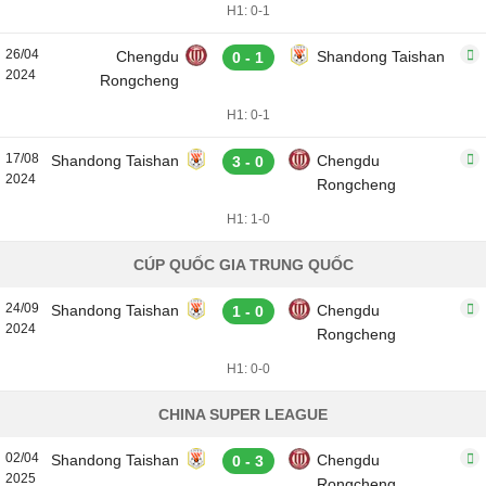
H1: 0-1
26/04
Chengdu
Shandong Taishan
0 - 1
2024
Rongcheng
H1: 0-1
17/08
Shandong Taishan
Chengdu
3 - 0
2024
Rongcheng
H1: 1-0
CÚP QUỐC GIA TRUNG QUỐC
24/09
Shandong Taishan
Chengdu
1 - 0
2024
Rongcheng
H1: 0-0
CHINA SUPER LEAGUE
02/04
Shandong Taishan
Chengdu
0 - 3
2025
Rongcheng