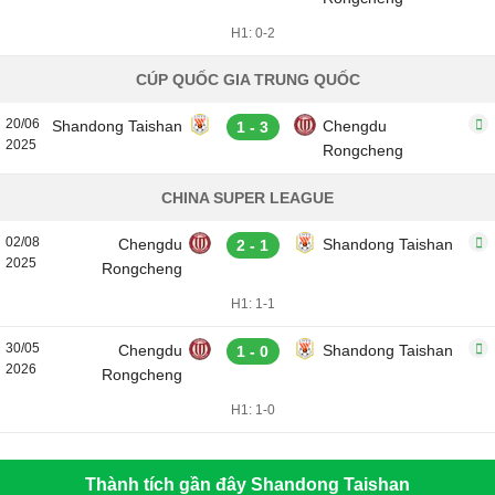
H1: 0-2
CÚP QUỐC GIA TRUNG QUỐC
20/06
Shandong Taishan
Chengdu
1 - 3
2025
Rongcheng
CHINA SUPER LEAGUE
02/08
Chengdu
Shandong Taishan
2 - 1
2025
Rongcheng
H1: 1-1
30/05
Chengdu
Shandong Taishan
1 - 0
2026
Rongcheng
H1: 1-0
Thành tích gần đây Shandong Taishan