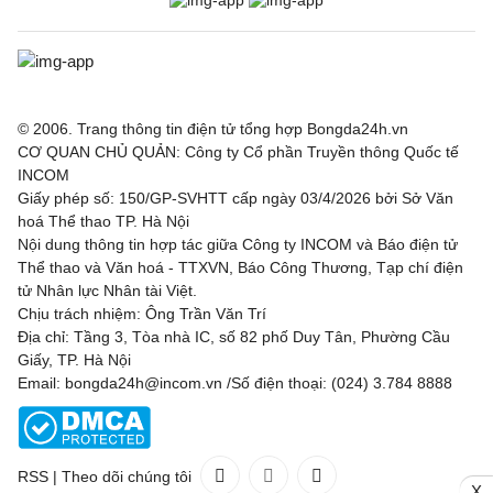
© 2006. Trang thông tin điện tử tổng hợp Bongda24h.vn
CƠ QUAN CHỦ QUẢN: Công ty Cổ phần Truyền thông Quốc tế
INCOM
Giấy phép số: 150/GP-SVHTT cấp ngày 03/4/2026 bởi Sở Văn
hoá Thể thao TP. Hà Nội
Nội dung thông tin hợp tác giữa Công ty INCOM và Báo điện tử
Thể thao và Văn hoá - TTXVN, Báo Công Thương, Tạp chí điện
tử Nhân lực Nhân tài Việt.
Chịu trách nhiệm: Ông Trần Văn Trí
Địa chỉ: Tầng 3, Tòa nhà IC, số 82 phố Duy Tân, Phường Cầu
Giấy, TP. Hà Nội
Email: bongda24h@incom.vn /Số điện thoại: (024) 3.784 8888
RSS
|
Theo dõi chúng tôi
X