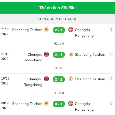
Thành tích đối đầu
CHINA SUPER LEAGUE
21/08
Shandong Taishan
Chengdu
2 - 1
2022
Rongcheng
H1: 1-0
21/11
Chengdu
Shandong Taishan
2 - 1
2022
Rongcheng
H1: 2-1
10/05
Chengdu
Shandong Taishan
2 - 2
2023
Rongcheng
H1: 0-0
08/08
Shandong Taishan
Chengdu
0 - 1
2023
Rongcheng