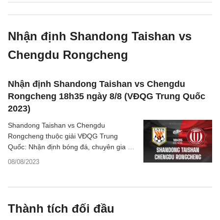
Nhận định Shandong Taishan vs
Chengdu Rongcheng
Nhận định Shandong Taishan vs Chengdu
Rongcheng 18h35 ngày 8/8 (VĐQG Trung Quốc
2023)
Shandong Taishan vs Chengdu
Rongcheng thuộc giải VĐQG Trung
Quốc: Nhận định bóng đá, chuyên gia dự
đoán kết quả, phân tích trận đấu, thống
08/08/2023
kê chi tiết.
Thành tích đối đầu