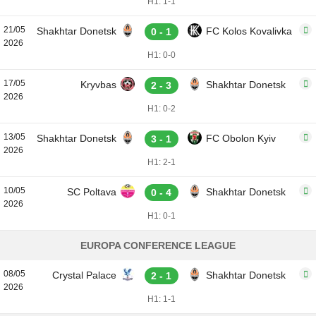
H1: 1-1
21/05
Shakhtar Donetsk
FC Kolos Kovalivka
0 - 1
2026
H1: 0-0
17/05
Kryvbas
Shakhtar Donetsk
2 - 3
2026
H1: 0-2
13/05
Shakhtar Donetsk
FC Obolon Kyiv
3 - 1
2026
H1: 2-1
10/05
SC Poltava
Shakhtar Donetsk
0 - 4
2026
H1: 0-1
EUROPA CONFERENCE LEAGUE
08/05
Crystal Palace
Shakhtar Donetsk
2 - 1
2026
H1: 1-1