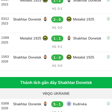
Metalist 1925
Shakhtar Donetsk
1 - 2
2023
H1: 0-1
03/12
Shakhtar Donetsk
Metalist 1925
2 - 0
2023
H1: 0-0
13/09
Metalist 1925
Shakhtar Donetsk
1 - 1
2025
H1: 0-1
15/03
Shakhtar Donetsk
Metalist 1925
1 - 0
2026
H1: 0-0
Thành tích gần đây Shakhtar Donetsk
VĐQG UKRAINE
03/08
Shakhtar Donetsk
Kudrivka
5 - 1
2026