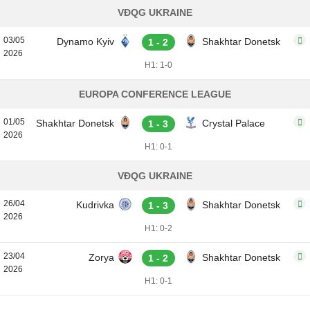
VĐQG UKRAINE
03/05
Dynamo Kyiv
Shakhtar Donetsk
1 - 2
2026
H1: 1-0
EUROPA CONFERENCE LEAGUE
01/05
Shakhtar Donetsk
Crystal Palace
1 - 3
2026
H1: 0-1
VĐQG UKRAINE
26/04
Kudrivka
Shakhtar Donetsk
1 - 3
2026
H1: 0-2
23/04
Zorya
Shakhtar Donetsk
1 - 2
2026
H1: 0-1