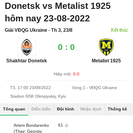
Donetsk vs Metalist 1925
hôm nay 23-08-2022
Giải VĐQG Ukraine - Th 3, 23/8
Kết thúc
0 : 0
Shakhtar Donetsk
Metalist 1925
Hiệp một:
0-0
T3, 17:00 23/08/2022
Vòng 1 - VĐQG Ukraine
Stadion NSK Olimpiyskiy, Kyiv
Tổng quan
Diễn biến
Đội hình
Nhận định
Thống kê
61
Artem Bondarenko
(Thay: Georgiy