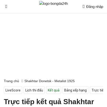
Đăng nhập
Trang chủ
Shakhtar Donetsk - Metalist 1925
LiveScore
Lịch thi đấu
Kết quả
Bảng xếp hạng
Trực tiếp
Trực tiếp kết quả Shakhtar