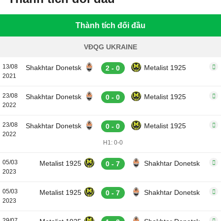
Thành tích đối đầu
VĐQG UKRAINE
13/08
Shakhtar Donetsk
Metalist 1925
2 - 0
2021
23/08
Shakhtar Donetsk
Metalist 1925
0 - 0
2022
23/08
Shakhtar Donetsk
Metalist 1925
0 - 0
2022
H1: 0-0
05/03
Metalist 1925
Shakhtar Donetsk
0 - 7
2023
05/03
Metalist 1925
Shakhtar Donetsk
0 - 7
2023
29/07