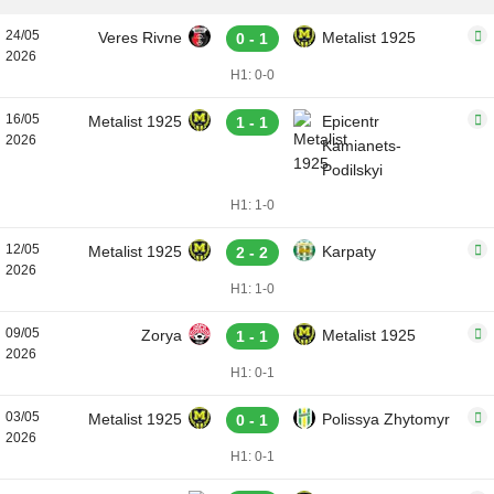
24/05
Veres Rivne
Metalist 1925
0 - 1
2026
H1: 0-0
16/05
Metalist 1925
Epicentr
1 - 1
2026
Kamianets-
Podilskyi
H1: 1-0
12/05
Metalist 1925
Karpaty
2 - 2
2026
H1: 1-0
09/05
Zorya
Metalist 1925
1 - 1
2026
H1: 0-1
03/05
Metalist 1925
Polissya Zhytomyr
0 - 1
2026
H1: 0-1