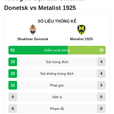
Donetsk vs Metalist 1925
SỐ LIỆU THỐNG KÊ
Shakhtar Donetsk
Metalist 1925
61
39
Kiểm soát bóng
10
4
Sút trúng đích
10
4
Sút không trúng đích
12
4
Phạt góc
0
0
Việt vị
0
0
Phạm lỗi