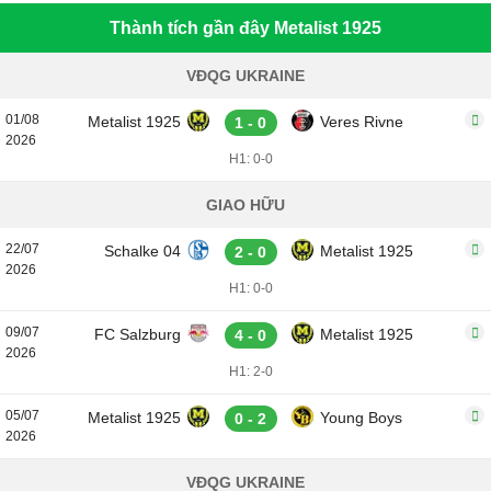
Thành tích gần đây Metalist 1925
VĐQG UKRAINE
01/08
Metalist 1925
Veres Rivne
1 - 0
2026
H1: 0-0
GIAO HỮU
22/07
Schalke 04
Metalist 1925
2 - 0
2026
H1: 0-0
09/07
FC Salzburg
Metalist 1925
4 - 0
2026
H1: 2-0
05/07
Metalist 1925
Young Boys
0 - 2
2026
VĐQG UKRAINE