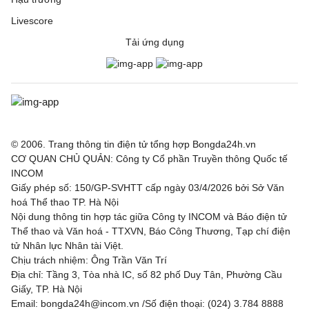
Livescore
Tải ứng dụng
© 2006. Trang thông tin điện tử tổng hợp Bongda24h.vn
CƠ QUAN CHỦ QUẢN: Công ty Cổ phần Truyền thông Quốc tế
INCOM
Giấy phép số: 150/GP-SVHTT cấp ngày 03/4/2026 bởi Sở Văn
hoá Thể thao TP. Hà Nội
Nội dung thông tin hợp tác giữa Công ty INCOM và Báo điện tử
Thể thao và Văn hoá - TTXVN, Báo Công Thương, Tạp chí điện
tử Nhân lực Nhân tài Việt.
Chịu trách nhiệm: Ông Trần Văn Trí
Địa chỉ: Tầng 3, Tòa nhà IC, số 82 phố Duy Tân, Phường Cầu
Giấy, TP. Hà Nội
Email: bongda24h@incom.vn /Số điện thoại: (024) 3.784 8888