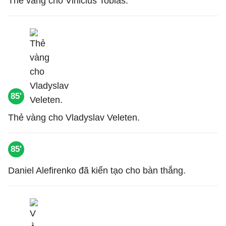
Thẻ vàng cho Vinicius Tobias.
85'
Thẻ vàng cho Vladyslav Veleten.
85'
Daniel Alefirenko đã kiến tạo cho bàn thắng.