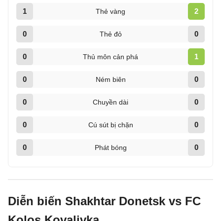
1
2
Thẻ vàng
0
0
Thẻ đỏ
0
1
Thủ môn cản phá
0
0
Ném biên
0
0
Chuyền dài
0
0
Cú sút bị chặn
0
0
Phát bóng
Diễn biến Shakhtar Donetsk vs FC
Kolos Kovalivka