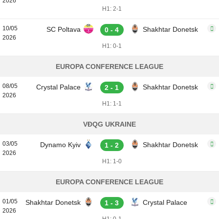
2026
H1: 2-1
10/05
SC Poltava
Shakhtar Donetsk
0 - 4
2026
H1: 0-1
EUROPA CONFERENCE LEAGUE
08/05
Crystal Palace
Shakhtar Donetsk
2 - 1
2026
H1: 1-1
VĐQG UKRAINE
03/05
Dynamo Kyiv
Shakhtar Donetsk
1 - 2
2026
H1: 1-0
EUROPA CONFERENCE LEAGUE
01/05
Shakhtar Donetsk
Crystal Palace
1 - 3
2026