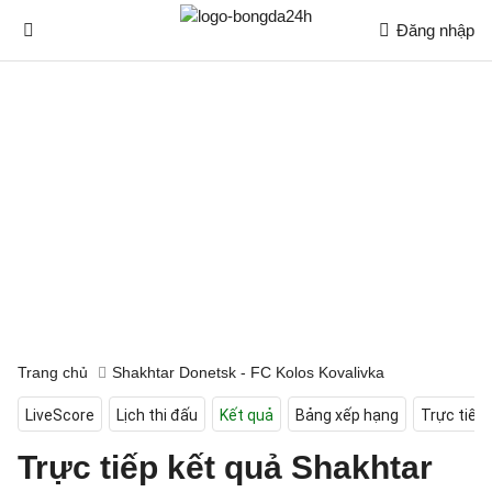
Đăng nhập
Trang chủ
Shakhtar Donetsk - FC Kolos Kovalivka
LiveScore
Lịch thi đấu
Kết quả
Bảng xếp hạng
Trực tiếp
Trực tiếp kết quả Shakhtar