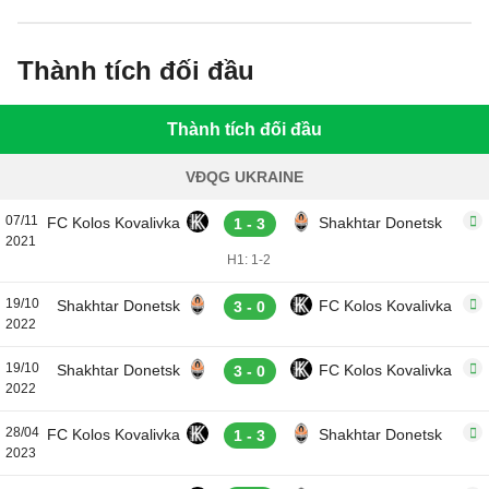
Thành tích đối đầu
Thành tích đối đầu
VĐQG UKRAINE
07/11
FC Kolos Kovalivka
Shakhtar Donetsk
1 - 3
2021
H1: 1-2
19/10
Shakhtar Donetsk
FC Kolos Kovalivka
3 - 0
2022
19/10
Shakhtar Donetsk
FC Kolos Kovalivka
3 - 0
2022
28/04
FC Kolos Kovalivka
Shakhtar Donetsk
1 - 3
2023