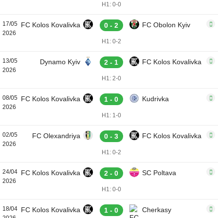
H1: 0-0
17/05
FC Kolos Kovalivka
FC Obolon Kyiv
0 - 2
2026
H1: 0-2
13/05
Dynamo Kyiv
FC Kolos Kovalivka
2 - 1
2026
H1: 2-0
08/05
FC Kolos Kovalivka
Kudrivka
1 - 0
2026
H1: 1-0
02/05
FC Olexandriya
FC Kolos Kovalivka
0 - 3
2026
H1: 0-2
24/04
FC Kolos Kovalivka
SC Poltava
2 - 0
2026
H1: 0-0
18/04
FC Kolos Kovalivka
Cherkasy
1 - 0