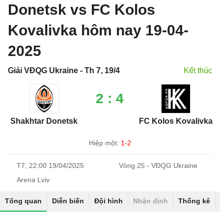
Donetsk vs FC Kolos
Kovalivka hôm nay 19-04-
2025
Giải VĐQG Ukraine - Th 7, 19/4
Kết thúc
2 : 4
Shakhtar Donetsk
FC Kolos Kovalivka
Hiệp một:
1-2
T7, 22:00 19/04/2025
Vòng 25 - VĐQG Ukraine
Arena Lviv
Tổng quan
Diễn biến
Đội hình
Nhận định
Thống kê