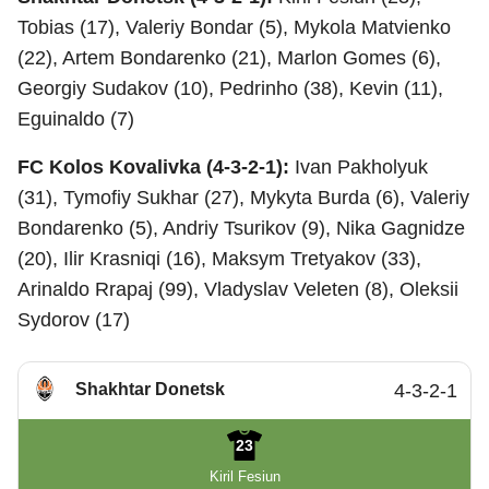
Tobias (17), Valeriy Bondar (5), Mykola Matvienko
(22), Artem Bondarenko (21), Marlon Gomes (6),
Georgiy Sudakov (10), Pedrinho (38), Kevin (11),
Eguinaldo (7)
FC Kolos Kovalivka (4-3-2-1):
Ivan Pakholyuk
(31), Tymofiy Sukhar (27), Mykyta Burda (6), Valeriy
Bondarenko (5), Andriy Tsurikov (9), Nika Gagnidze
(20), Ilir Krasniqi (16), Maksym Tretyakov (33),
Arinaldo Rrapaj (99), Vladyslav Veleten (8), Oleksii
Sydorov (17)
Shakhtar Donetsk
4-3-2-1
23
Kiril Fesiun