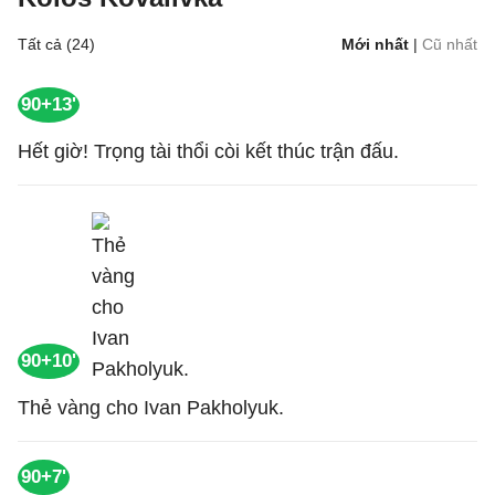
Tất cả (24)
Mới nhất
|
Cũ nhất
90+13'
Hết giờ! Trọng tài thổi còi kết thúc trận đấu.
90+10'
Thẻ vàng cho Ivan Pakholyuk.
90+7'