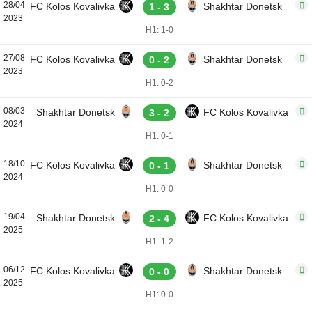
28/04
FC Kolos Kovalivka
Shakhtar Donetsk
1 - 3
2023
H1: 1-0
27/08
FC Kolos Kovalivka
Shakhtar Donetsk
0 - 2
2023
H1: 0-2
08/03
Shakhtar Donetsk
FC Kolos Kovalivka
3 - 2
2024
H1: 0-1
18/10
FC Kolos Kovalivka
Shakhtar Donetsk
0 - 1
2024
H1: 0-0
19/04
Shakhtar Donetsk
FC Kolos Kovalivka
2 - 4
2025
H1: 1-2
06/12
FC Kolos Kovalivka
Shakhtar Donetsk
0 - 0
2025
H1: 0-0