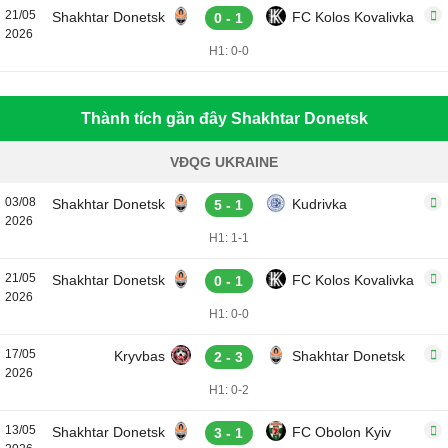
21/05
Shakhtar Donetsk
FC Kolos Kovalivka
0 - 1
2026
H1: 0-0
Thành tích gần đây Shakhtar Donetsk
VĐQG UKRAINE
03/08
Shakhtar Donetsk
Kudrivka
5 - 1
2026
H1: 1-1
21/05
Shakhtar Donetsk
FC Kolos Kovalivka
0 - 1
2026
H1: 0-0
17/05
Kryvbas
Shakhtar Donetsk
2 - 3
2026
H1: 0-2
13/05
Shakhtar Donetsk
FC Obolon Kyiv
3 - 1