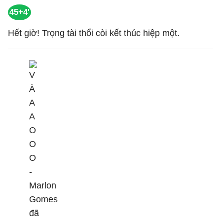
45+4'
Hết giờ! Trọng tài thổi còi kết thúc hiệp một.