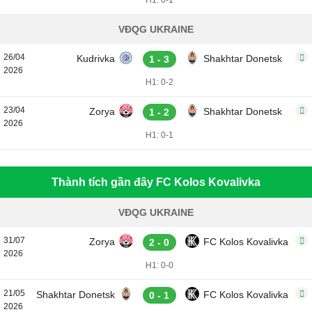
H1: 0-1
VĐQG UKRAINE
26/04
Kudrivka
Shakhtar Donetsk
1 - 3
2026
H1: 0-2
23/04
Zorya
Shakhtar Donetsk
1 - 2
2026
H1: 0-1
Thành tích gần đây FC Kolos Kovalivka
VĐQG UKRAINE
31/07
Zorya
FC Kolos Kovalivka
2 - 0
2026
H1: 0-0
21/05
Shakhtar Donetsk
FC Kolos Kovalivka
0 - 1
2026