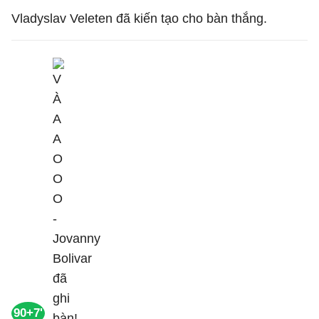
Vladyslav Veleten đã kiến tạo cho bàn thắng.
90+7'