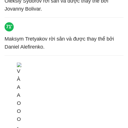
Oleksiy Sydorov rời sân và được thay thế bởi
Jovanny Bolivar.
71'
Maksym Tretyakov rời sân và được thay thế bởi
Daniel Alefirenko.