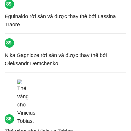
89'
Eguinaldo rời sân và được thay thế bởi Lassina
Traore.
89'
Nika Gagnidze rời sân và được thay thế bởi
Oleksandr Demchenko.
86'