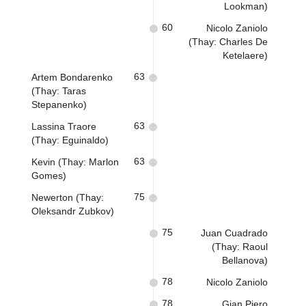
Lookman)
60
Nicolo Zaniolo
(Thay: Charles De
Ketelaere)
63
Artem Bondarenko
(Thay: Taras
Stepanenko)
63
Lassina Traore
(Thay: Eguinaldo)
63
Kevin (Thay: Marlon
Gomes)
75
Newerton (Thay:
Oleksandr Zubkov)
75
Juan Cuadrado
(Thay: Raoul
Bellanova)
78
Nicolo Zaniolo
78
Gian Piero