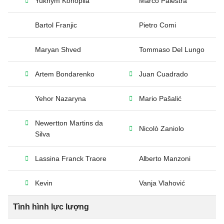
Yukhym Konoplia
Marco Palestra
Bartol Franjic
Pietro Comi
Maryan Shved
Tommaso Del Lungo
Artem Bondarenko
Juan Cuadrado
Yehor Nazaryna
Mario Pašalić
Newertton Martins da
Nicolò Zaniolo
Silva
Lassina Franck Traore
Alberto Manzoni
Kevin
Vanja Vlahović
Tình hình lực lượng