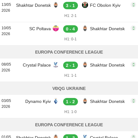
13/05
Shakhtar Donetsk
FC Obolon Kyiv
3 - 1
2026
H1: 2-1
10/05
SC Poltava
Shakhtar Donetsk
0 - 4
2026
H1: 0-1
EUROPA CONFERENCE LEAGUE
08/05
Crystal Palace
Shakhtar Donetsk
2 - 1
2026
H1: 1-1
VĐQG UKRAINE
03/05
Dynamo Kyiv
Shakhtar Donetsk
1 - 2
2026
H1: 1-0
EUROPA CONFERENCE LEAGUE
01/05
Shakhtar Donetsk
Crystal Palace