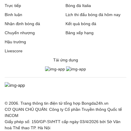
Trực tiếp
Bóng đá Italia
Bình luận
Lịch thi đấu bóng đá hôm nay
Nhận định bóng đá
Kết quả bóng đá
Chuyển nhượng
Bảng xếp hạng
Hậu trường
Livescore
Tải ứng dụng
© 2006. Trang thông tin điện tử tổng hợp Bongda24h.vn
CƠ QUAN CHỦ QUẢN: Công ty Cổ phần Truyền thông Quốc tế
INCOM
Giấy phép số: 150/GP-SVHTT cấp ngày 03/4/2026 bởi Sở Văn
hoá Thể thao TP. Hà Nội