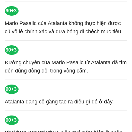
90+3'
Mario Pasalic của Atalanta không thực hiện được
cú vô lê chính xác và đưa bóng đi chệch mục tiêu
90+3'
Đường chuyền của Mario Pasalic từ Atalanta đã tìm
đến đúng đồng đội trong vòng cấm.
90+3'
Atalanta đang cố gắng tạo ra điều gì đó ở đây.
90+3'