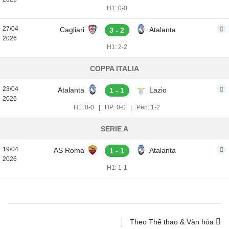
H1: 0-0
27/04
Cagliari
Atalanta
3 - 2
2026
H1: 2-2
COPPA ITALIA
23/04
Atalanta
Lazio
1 - 1
2026
H1: 0-0
|
HP: 0-0
|
Pen: 1-2
SERIE A
19/04
AS Roma
Atalanta
1 - 1
2026
H1: 1-1
Theo Thể thao & Văn hóa