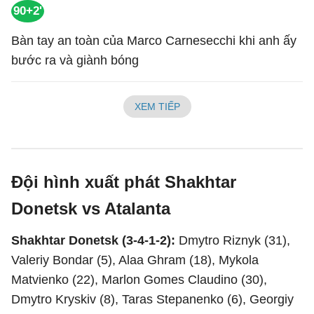
90+2'
Bàn tay an toàn của Marco Carnesecchi khi anh ấy
bước ra và giành bóng
XEM TIẾP
Đội hình xuất phát Shakhtar
Donetsk vs Atalanta
Shakhtar Donetsk (3-4-1-2):
Dmytro Riznyk (31),
Valeriy Bondar (5), Alaa Ghram (18), Mykola
Matvienko (22), Marlon Gomes Claudino (30),
Dmytro Kryskiv (8), Taras Stepanenko (6), Georgiy