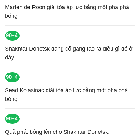
Marten de Roon giải tỏa áp lực bằng một pha phá
bóng
90+4'
Shakhtar Donetsk đang cố gắng tạo ra điều gì đó ở
đây.
90+4'
Sead Kolasinac giải tỏa áp lực bằng một pha phá
bóng
90+4'
Quả phát bóng lên cho Shakhtar Donetsk.