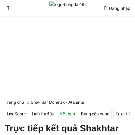
Đăng nhập
Trang chủ
Shakhtar Donetsk - Atalanta
LiveScore
Lịch thi đấu
Kết quả
Bảng xếp hạng
Trực tiếp
Trực tiếp kết quả Shakhtar