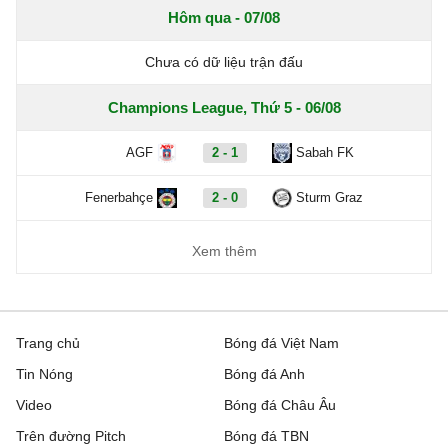
Hôm qua - 07/08
Chưa có dữ liệu trận đấu
Champions League, Thứ 5 - 06/08
AGF
2 - 1
Sabah FK
Fenerbahçe
2 - 0
Sturm Graz
Xem thêm
Trang chủ
Bóng đá Việt Nam
Tin Nóng
Bóng đá Anh
Video
Bóng đá Châu Âu
Trên đường Pitch
Bóng đá TBN