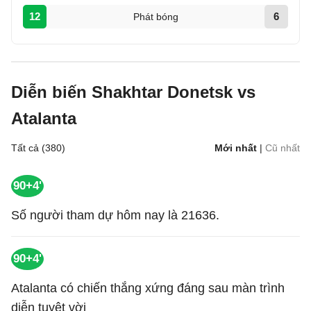
12
6
Phát bóng
Diễn biến Shakhtar Donetsk vs
Atalanta
Tất cả (380)
Mới nhất
|
Cũ nhất
90+4'
Số người tham dự hôm nay là 21636.
90+4'
Atalanta có chiến thắng xứng đáng sau màn trình
diễn tuyệt vời