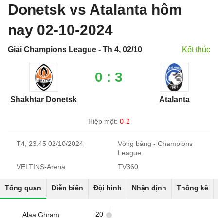
Donetsk vs Atalanta hôm
nay 02-10-2024
Giải Champions League - Th 4, 02/10
Kết thúc
0 : 3
Shakhtar Donetsk
Atalanta
Hiệp một:
0-2
T4, 23:45 02/10/2024
Vòng bảng - Champions
League
VELTINS-Arena
TV360
Tổng quan
Diễn biến
Đội hình
Nhận định
Thống kê
20
Alaa Ghram