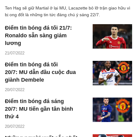
Ten Hag sẽ giữ Martial ở lại MU, Lacazette bỏ lỡ trận giao hữu vì
bị ong đốt là những tin tức đáng chú ý sáng 22/7.
Điểm tin bóng đá tối 21/7:
Ronaldo sẵn sàng giảm
lương
21/07/2022
Điểm tin bóng đá tối
20/7: MU dẫn đầu cuộc đua
giành Dembele
20/07/2022
Điểm tin bóng đá sáng
20/7: MU tiến gần tân binh
thứ 4
20/07/2022