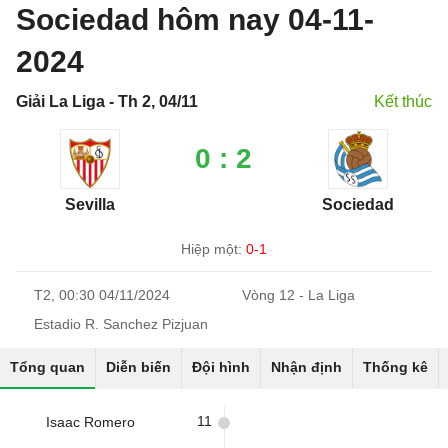
Sociedad hôm nay 04-11-
2024
Giải La Liga - Th 2, 04/11
Kết thúc
0 : 2
Sevilla
Sociedad
Hiệp một:
0-1
T2, 00:30 04/11/2024
Vòng 12 - La Liga
Estadio R. Sanchez Pizjuan
Tổng quan
Diễn biến
Đội hình
Nhận định
Thống kê
11
Isaac Romero