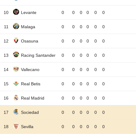
10
Levante
0
0
0
0
0
0
11
Malaga
0
0
0
0
0
0
12
Osasuna
0
0
0
0
0
0
13
Racing Santander
0
0
0
0
0
0
14
Vallecano
0
0
0
0
0
0
15
Real Betis
0
0
0
0
0
0
16
Real Madrid
0
0
0
0
0
0
17
Sociedad
0
0
0
0
0
0
18
Sevilla
0
0
0
0
0
0