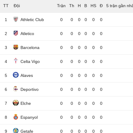
TT
Đội
5 trận gần nh
1
Athletic Club
0
0
0
0
0
0
2
Atletico
0
0
0
0
0
0
3
Barcelona
0
0
0
0
0
0
4
Celta Vigo
0
0
0
0
0
0
5
Alaves
0
0
0
0
0
0
6
Deportivo
0
0
0
0
0
0
7
Elche
0
0
0
0
0
0
8
Espanyol
0
0
0
0
0
0
9
Getafe
0
0
0
0
0
0