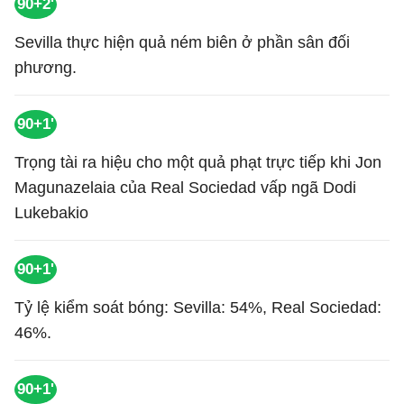
90+2'
Sevilla thực hiện quả ném biên ở phần sân đối
phương.
90+1'
Trọng tài ra hiệu cho một quả phạt trực tiếp khi Jon
Magunazelaia của Real Sociedad vấp ngã Dodi
Lukebakio
90+1'
Tỷ lệ kiểm soát bóng: Sevilla: 54%, Real Sociedad:
46%.
90+1'