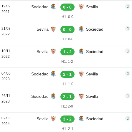
19/09
Sociedad
Sevilla
0 - 0
2021
H1: 0-0
21/03
Sevilla
Sociedad
0 - 0
2022
H1: 0-0
10/11
Sevilla
Sociedad
1 - 2
2022
H1: 1-2
04/06
Sociedad
Sevilla
2 - 1
2023
H1: 1-0
26/11
Sociedad
Sevilla
2 - 1
2023
H1: 2-0
02/03
Sevilla
Sociedad
3 - 2
2024
H1: 2-1