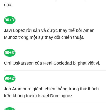
nhà.
90+3'
Javi Lopez rời sân và được thay thế bởi Aihen
Munoz trong một sự thay đổi chiến thuật.
90+3'
Orri Oskarsson của Real Sociedad bị phạt việt vị.
90+2'
Jon Aramburu giành chiến thắng trong thử thách
trên không trước Israel Dominguez