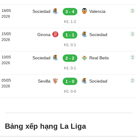
18/05
Sociedad
Valencia
3 - 4
2026
H1: 1-2
15/05
Girona
Sociedad
1 - 1
2026
H1: 0-1
10/05
Sociedad
Real Betis
2 - 2
2026
H1: 0-1
05/05
Sevilla
Sociedad
1 - 0
2026
H1: 0-0
Bảng xếp hạng La Liga