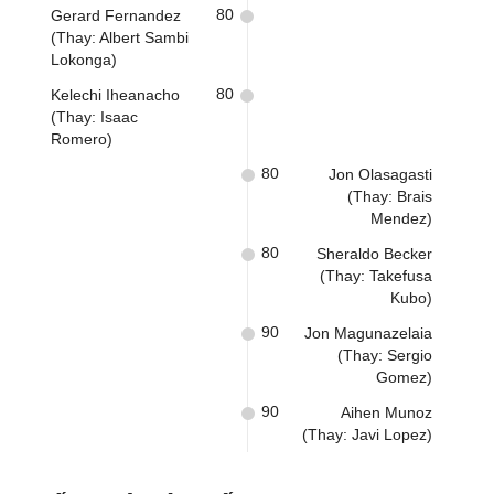
80
Gerard Fernandez
(Thay: Albert Sambi
Lokonga)
80
Kelechi Iheanacho
(Thay: Isaac
Romero)
80
Jon Olasagasti
(Thay: Brais
Mendez)
80
Sheraldo Becker
(Thay: Takefusa
Kubo)
90
Jon Magunazelaia
(Thay: Sergio
Gomez)
90
Aihen Munoz
(Thay: Javi Lopez)