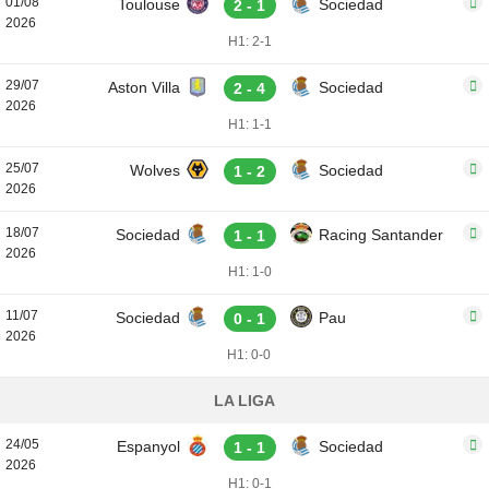
01/08
Toulouse
Sociedad
2 - 1
2026
H1: 2-1
29/07
Aston Villa
Sociedad
2 - 4
2026
H1: 1-1
25/07
Wolves
Sociedad
1 - 2
2026
18/07
Sociedad
Racing Santander
1 - 1
2026
H1: 1-0
11/07
Sociedad
Pau
0 - 1
2026
H1: 0-0
LA LIGA
24/05
Espanyol
Sociedad
1 - 1
2026
H1: 0-1