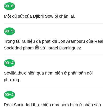
90+6'
Một cú sút của Djibril Sow bị chặn lại.
90+5'
Trọng tài ra hiệu đá phạt khi Jon Aramburu của Real
Sociedad phạm lỗi với Israel Dominguez
90+4'
Sevilla thực hiện quả ném biên ở phần sân đối
phương.
90+4'
Real Sociedad thực hiện quả ném biên ở phần sân