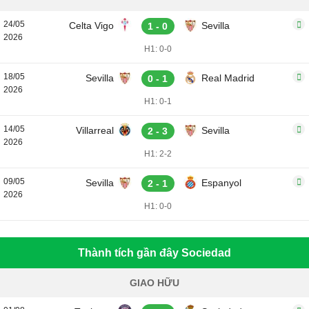
24/05
Celta Vigo
Sevilla
1 - 0
2026
H1: 0-0
18/05
Sevilla
Real Madrid
0 - 1
2026
H1: 0-1
14/05
Villarreal
Sevilla
2 - 3
2026
H1: 2-2
09/05
Sevilla
Espanyol
2 - 1
2026
H1: 0-0
Thành tích gần đây Sociedad
GIAO HỮU