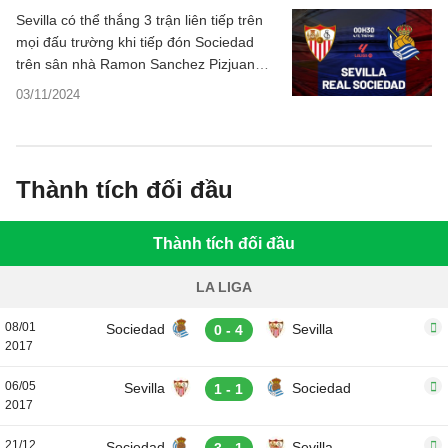
Sevilla có thể thắng 3 trận liên tiếp trên
mọi đấu trường khi tiếp đón Sociedad
trên sân nhà Ramon Sanchez Pizjuan
cuối tuần này.
03/11/2024
Thành tích đối đầu
Thành tích đối đầu
LA LIGA
08/01
Sociedad
Sevilla
0 - 4
2017
06/05
Sevilla
Sociedad
1 - 1
2017
21/12
Sociedad
Sevilla