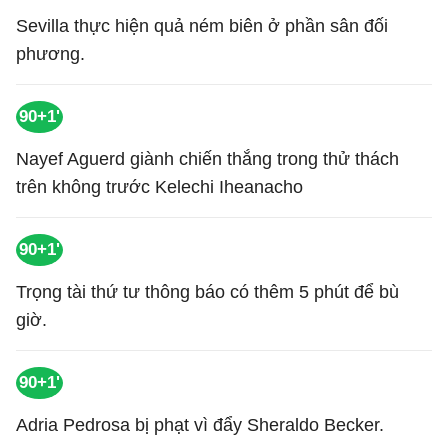
Sevilla thực hiện quả ném biên ở phần sân đối
phương.
90+1'
Nayef Aguerd giành chiến thắng trong thử thách
trên không trước Kelechi Iheanacho
90+1'
Trọng tài thứ tư thông báo có thêm 5 phút để bù
giờ.
90+1'
Adria Pedrosa bị phạt vì đẩy Sheraldo Becker.