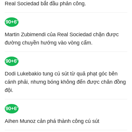
Real Sociedad bắt đầu phản công.
90+6'
Martin Zubimendi của Real Sociedad chặn được
đường chuyền hướng vào vòng cấm.
90+6'
Dodi Lukebakio tung cú sút từ quả phạt góc bên
cánh phải, nhưng bóng không đến được chân đồng
đội.
90+6'
Aihen Munoz cản phá thành công cú sút