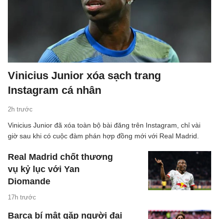
Vinicius Junior xóa sạch trang
Instagram cá nhân
2h trước
Vinicius Junior đã xóa toàn bộ bài đăng trên Instagram, chỉ vài
giờ sau khi có cuộc đàm phán hợp đồng mới với Real Madrid.
Real Madrid chốt thương
vụ kỷ lục với Yan
Diomande
17h trước
Barca bí mật gặp người đại