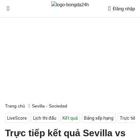
Đăng nhập
Trang chủ
Sevilla - Sociedad
LiveScore
Lịch thi đấu
Kết quả
Bảng xếp hạng
Trực tiếp
Trực tiếp kết quả Sevilla vs