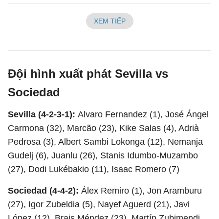
XEM TIẾP
Đội hình xuất phát Sevilla vs
Sociedad
Sevilla (4-2-3-1):
Alvaro Fernandez (1), José Ángel
Carmona (32), Marcão (23), Kike Salas (4), Adrià
Pedrosa (3), Albert Sambi Lokonga (12), Nemanja
Gudelj (6), Juanlu (26), Stanis Idumbo-Muzambo
(27), Dodi Lukébakio (11), Isaac Romero (7)
Sociedad (4-4-2):
Álex Remiro (1), Jon Aramburu
(27), Igor Zubeldia (5), Nayef Aguerd (21), Javi
López (12), Brais Méndez (23), Martín Zubimendi