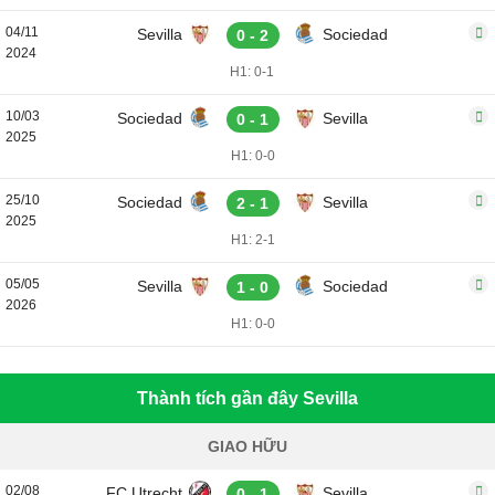
04/11
Sevilla
Sociedad
0 - 2
2024
H1: 0-1
10/03
Sociedad
Sevilla
0 - 1
2025
H1: 0-0
25/10
Sociedad
Sevilla
2 - 1
2025
H1: 2-1
05/05
Sevilla
Sociedad
1 - 0
2026
H1: 0-0
Thành tích gần đây Sevilla
GIAO HỮU
02/08
FC Utrecht
Sevilla
0 - 1