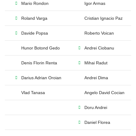
Mario Rondon
Igor Armas
Roland Varga
Cristian Ignacio Paz
Davide Popsa
Roberto Voican
Hunor Botond Gedo
Andrei Ciobanu
Denis Florin Renta
Mihai Radut
Darius Adrian Oroian
Andrei Dima
Vlad Tanasa
Angelo David Cocian
Doru Andrei
Daniel Florea