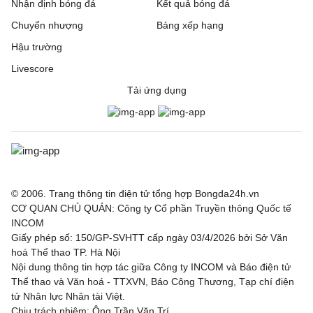
Nhận định bóng đá
Kết quả bóng đá
Chuyển nhượng
Bảng xếp hạng
Hậu trường
Livescore
Tải ứng dụng
© 2006. Trang thông tin điện tử tổng hợp Bongda24h.vn
CƠ QUAN CHỦ QUẢN: Công ty Cổ phần Truyền thông Quốc tế
INCOM
Giấy phép số: 150/GP-SVHTT cấp ngày 03/4/2026 bởi Sở Văn
hoá Thể thao TP. Hà Nội
Nội dung thông tin hợp tác giữa Công ty INCOM và Báo điện tử
Thể thao và Văn hoá - TTXVN, Báo Công Thương, Tạp chí điện
tử Nhân lực Nhân tài Việt.
Chịu trách nhiệm: Ông Trần Văn Trí