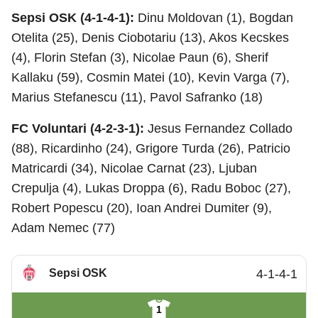
Sepsi OSK (4-1-4-1):
Dinu Moldovan (1), Bogdan
Otelita (25), Denis Ciobotariu (13), Akos Kecskes
(4), Florin Stefan (3), Nicolae Paun (6), Sherif
Kallaku (59), Cosmin Matei (10), Kevin Varga (7),
Marius Stefanescu (11), Pavol Safranko (18)
FC Voluntari (4-2-3-1):
Jesus Fernandez Collado
(88), Ricardinho (24), Grigore Turda (26), Patricio
Matricardi (34), Nicolae Carnat (23), Ljuban
Crepulja (4), Lukas Droppa (6), Radu Boboc (27),
Robert Popescu (20), Ioan Andrei Dumiter (9),
Adam Nemec (77)
Sepsi OSK
4-1-4-1
1