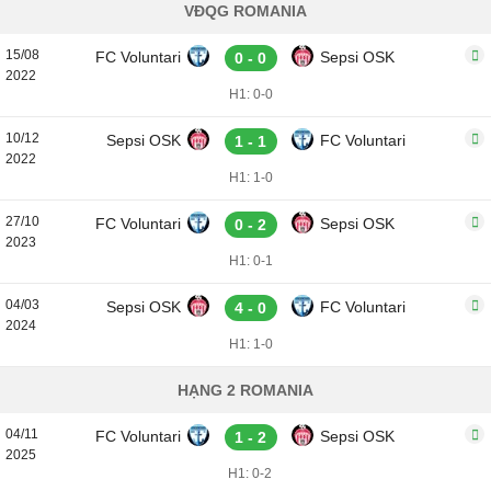
VĐQG ROMANIA
15/08
FC Voluntari
Sepsi OSK
0 - 0
2022
H1: 0-0
10/12
Sepsi OSK
FC Voluntari
1 - 1
2022
H1: 1-0
27/10
FC Voluntari
Sepsi OSK
0 - 2
2023
H1: 0-1
04/03
Sepsi OSK
FC Voluntari
4 - 0
2024
H1: 1-0
HẠNG 2 ROMANIA
04/11
FC Voluntari
Sepsi OSK
1 - 2
2025
H1: 0-2