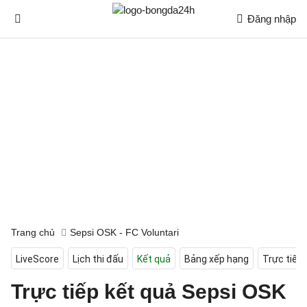
Đăng nhập
Trang chủ
Sepsi OSK - FC Voluntari
LiveScore
Lịch thi đấu
Kết quả
Bảng xếp hạng
Trực tiếp
Trực tiếp kết quả Sepsi OSK