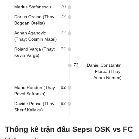
70
Marius Stefanescu
72
Darius Oroian (Thay:
Bogdan Otelita)
72
Adnan Aganovic
(Thay: Cosmin Matei)
72
Roland Varga (Thay:
Kevin Varga)
72
Daniel Constantin
Florea (Thay:
Adam Nemec)
82
Mario Rondon (Thay:
Pavol Safranko)
82
Davide Popsa (Thay:
Sherif Kallaku)
Thống kê trận đấu Sepsi OSK vs FC