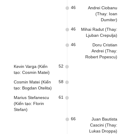
46
Andrei Ciobanu
(Thay: Ioan
Dumiter)
46
Mihai Radut (Thay:
Ljuban Crepulja)
46
Doru Cristian
Andrei (Thay:
Robert Popescu)
52
Kevin Varga (Kiến
tạo: Cosmin Matei)
58
Cosmin Matei (Kiến
tạo: Bogdan Otelita)
61
Marius Stefanescu
(Kiến tạo: Florin
Stefan)
66
Juan Bautista
Cascini (Thay:
Lukas Droppa)