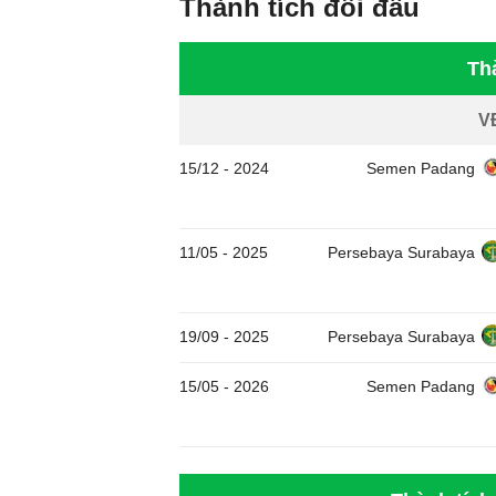
Thành tích đối đầu
Th
V
15/12
-
2024
Semen Padang
11/05
-
2025
Persebaya Surabaya
19/09
-
2025
Persebaya Surabaya
15/05
-
2026
Semen Padang