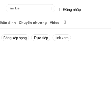
Đăng nhập
Nhận định
Chuyển nhượng
Video
Bảng xếp hạng
Trực tiếp
Link xem