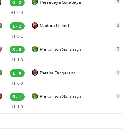
Persebaya Surabaya
0 - 2
H1: 0-0
Madura United
1 - 2
H1: 0-1
Persebaya Surabaya
3 - 0
H1: 1-0
Persita Tangerang
1 - 0
H1: 0-0
Persebaya Surabaya
5 - 1
H1: 1-0