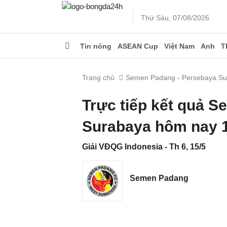
Thứ Sáu, 07/08/2026
Tin nóng
ASEAN Cup
Việt Nam
Anh
T
Trang chủ
Semen Padang - Persebaya Su
Trực tiếp kết quả 
Surabaya hôm nay 
Giải VĐQG Indonesia - Th 6, 15/5
Semen Padang