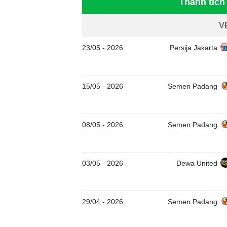
Thành tíc
V
23/05
-
2026
Persija Jakarta
15/05
-
2026
Semen Padang
08/05
-
2026
Semen Padang
03/05
-
2026
Dewa United
29/04
-
2026
Semen Padang