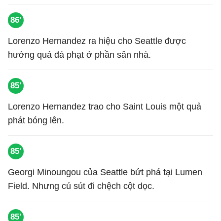
86'
Lorenzo Hernandez ra hiệu cho Seattle được
hưởng quả đá phạt ở phần sân nhà.
85'
Lorenzo Hernandez trao cho Saint Louis một quả
phát bóng lên.
85'
Georgi Minoungou của Seattle bứt phá tại Lumen
Field. Nhưng cú sút đi chệch cột dọc.
85'