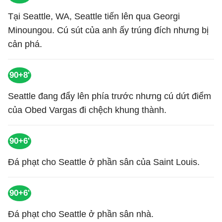
Tại Seattle, WA, Seattle tiến lên qua Georgi
Minoungou. Cú sút của anh ấy trúng đích nhưng bị
cản phá.
90+8'
Seattle đang đẩy lên phía trước nhưng cú dứt điểm
của Obed Vargas đi chệch khung thành.
90+6'
Đá phạt cho Seattle ở phần sân của Saint Louis.
90+6'
Đá phạt cho Seattle ở phần sân nhà.