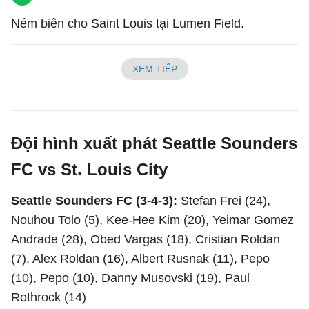
Ném biên cho Saint Louis tại Lumen Field.
XEM TIẾP
Đội hình xuất phát Seattle Sounders
FC vs St. Louis City
Seattle Sounders FC (3-4-3):
Stefan Frei (24),
Nouhou Tolo (5), Kee-Hee Kim (20), Yeimar Gomez
Andrade (28), Obed Vargas (18), Cristian Roldan
(7), Alex Roldan (16), Albert Rusnak (11), Pepo
(10), Pepo (10), Danny Musovski (19), Paul
Rothrock (14)