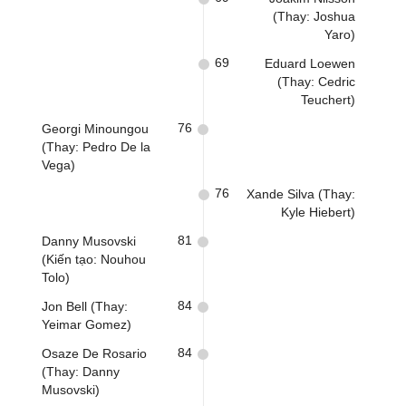
(Thay: Joshua
Yaro)
69
Eduard Loewen
(Thay: Cedric
Teuchert)
76
Georgi Minoungou
(Thay: Pedro De la
Vega)
76
Xande Silva (Thay:
Kyle Hiebert)
81
Danny Musovski
(Kiến tạo: Nouhou
Tolo)
84
Jon Bell (Thay:
Yeimar Gomez)
84
Osaze De Rosario
(Thay: Danny
Musovski)