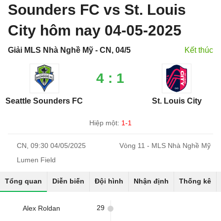
Sounders FC vs St. Louis
City hôm nay 04-05-2025
Giải MLS Nhà Nghề Mỹ - CN, 04/5
Kết thúc
4 : 1
Seattle Sounders FC
St. Louis City
Hiệp một:
1-1
CN, 09:30 04/05/2025
Vòng 11 - MLS Nhà Nghề Mỹ
Lumen Field
Tổng quan
Diễn biến
Đội hình
Nhận định
Thống kê
29
Alex Roldan