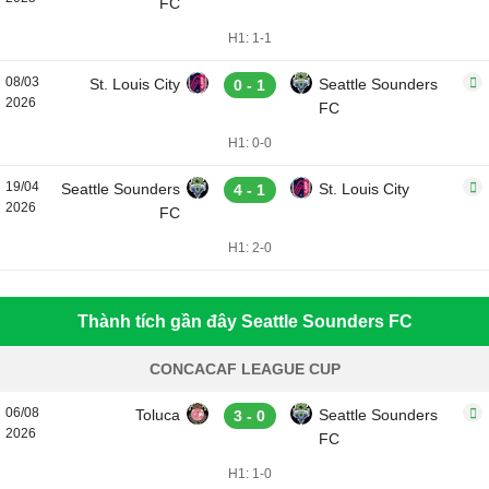
FC
H1: 1-1
08/03
St. Louis City
Seattle Sounders
0 - 1
2026
FC
H1: 0-0
19/04
Seattle Sounders
St. Louis City
4 - 1
2026
FC
H1: 2-0
Thành tích gần đây Seattle Sounders FC
CONCACAF LEAGUE CUP
06/08
Toluca
Seattle Sounders
3 - 0
2026
FC
H1: 1-0