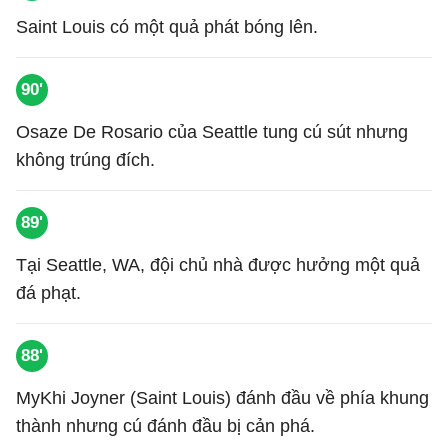
Saint Louis có một quả phát bóng lên.
90'
Osaze De Rosario của Seattle tung cú sút nhưng
không trúng đích.
89'
Tại Seattle, WA, đội chủ nhà được hưởng một quả
đá phạt.
88'
MyKhi Joyner (Saint Louis) đánh đầu về phía khung
thành nhưng cú đánh đầu bị cản phá.