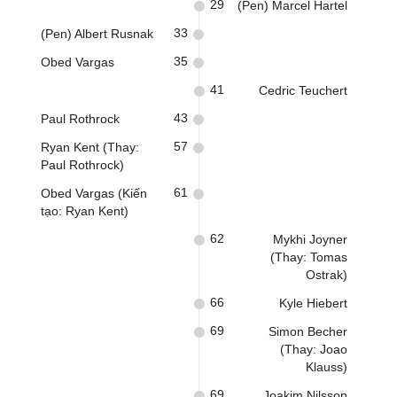
29
(Pen) Marcel Hartel
33
(Pen) Albert Rusnak
35
Obed Vargas
41
Cedric Teuchert
43
Paul Rothrock
57
Ryan Kent (Thay:
Paul Rothrock)
61
Obed Vargas (Kiến
tạo: Ryan Kent)
62
Mykhi Joyner
(Thay: Tomas
Ostrak)
66
Kyle Hiebert
69
Simon Becher
(Thay: Joao
Klauss)
69
Joakim Nilsson