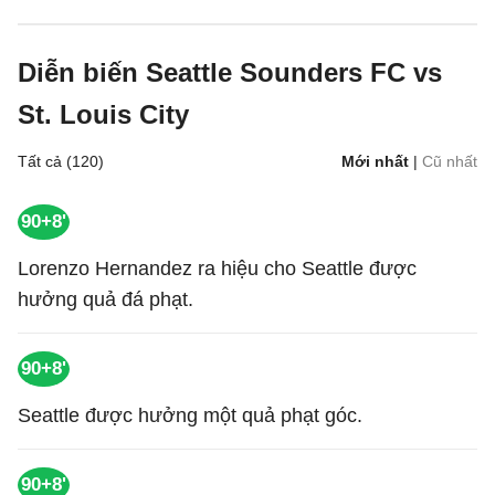
Diễn biến Seattle Sounders FC vs
St. Louis City
Tất cả (120)
Mới nhất
|
Cũ nhất
90+8'
Lorenzo Hernandez ra hiệu cho Seattle được
hưởng quả đá phạt.
90+8'
Seattle được hưởng một quả phạt góc.
90+8'