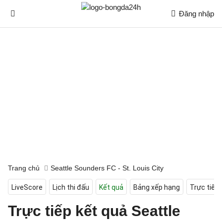
Đăng nhập
Trang chủ
Seattle Sounders FC - St. Louis City
LiveScore
Lịch thi đấu
Kết quả
Bảng xếp hạng
Trực tiếp
Trực tiếp kết quả Seattle