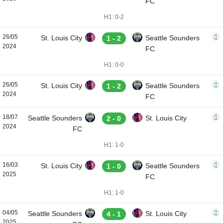
FC
H1: 0-2
26/05
St. Louis City
Seattle Sounders
1 - 2
2024
FC
H1: 0-0
26/05
St. Louis City
Seattle Sounders
1 - 2
2024
FC
18/07
Seattle Sounders
St. Louis City
2 - 0
2024
FC
H1: 1-0
16/03
St. Louis City
Seattle Sounders
1 - 0
2025
FC
H1: 1-0
04/05
Seattle Sounders
St. Louis City
4 - 1
2025