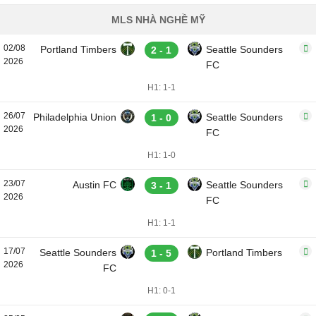
MLS NHÀ NGHỀ MỸ
02/08
Portland Timbers
Seattle Sounders
2 - 1
2026
FC
H1: 1-1
26/07
Philadelphia Union
Seattle Sounders
1 - 0
2026
FC
H1: 1-0
23/07
Austin FC
Seattle Sounders
3 - 1
2026
FC
H1: 1-1
17/07
Seattle Sounders
Portland Timbers
1 - 5
2026
FC
H1: 0-1