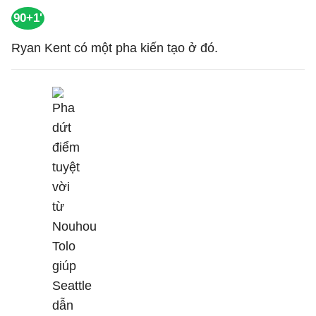
90+1'
Ryan Kent có một pha kiến tạo ở đó.