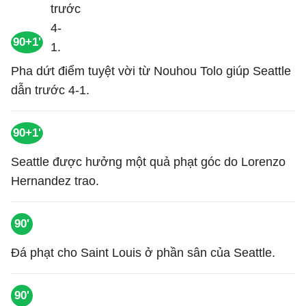
90+1'
Pha dứt điểm tuyệt vời từ Nouhou Tolo giúp Seattle
dẫn trước 4-1.
90+1'
Seattle được hưởng một quả phạt góc do Lorenzo
Hernandez trao.
90'
Đá phạt cho Saint Louis ở phần sân của Seattle.
90'