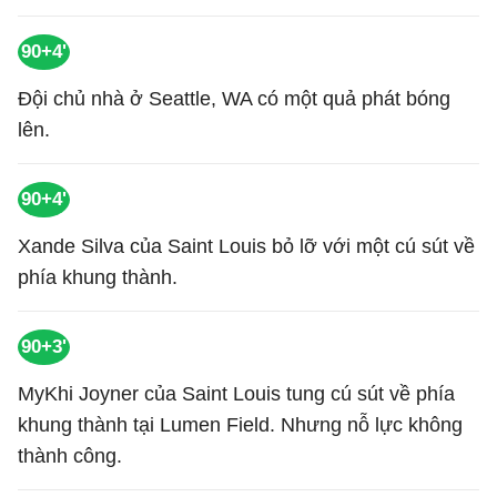
90+4'
Đội chủ nhà ở Seattle, WA có một quả phát bóng
lên.
90+4'
Xande Silva của Saint Louis bỏ lỡ với một cú sút về
phía khung thành.
90+3'
MyKhi Joyner của Saint Louis tung cú sút về phía
khung thành tại Lumen Field. Nhưng nỗ lực không
thành công.