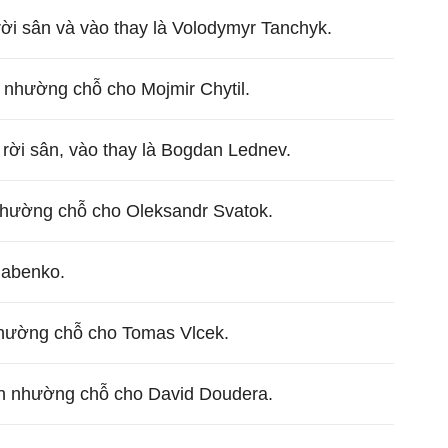
ời sân và vào thay là Volodymyr Tanchyk.
 nhường chỗ cho Mojmir Chytil.
rời sân, vào thay là Bogdan Lednev.
 nhường chỗ cho Oleksandr Svatok.
Babenko.
nhường chỗ cho Tomas Vlcek.
n nhường chỗ cho David Doudera.