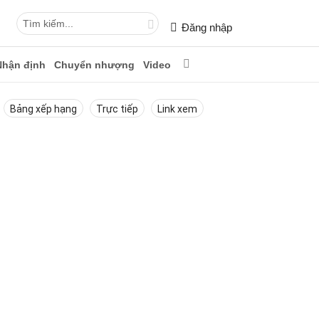
Đăng nhập
Nhận định
Chuyển nhượng
Video
Bảng xếp hạng
Trực tiếp
Link xem