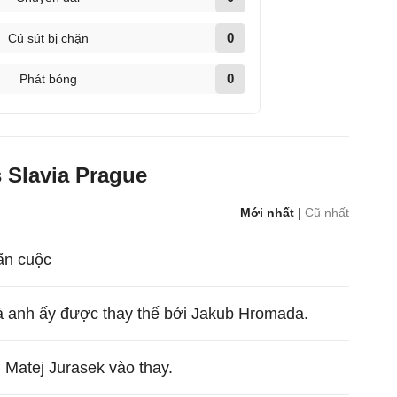
0
Cú sút bị chặn
0
Phát bóng
 Slavia Prague
Mới nhất
|
Cũ nhất
mãn cuộc
và anh ấy được thay thế bởi Jakub Hromada.
, Matej Jurasek vào thay.