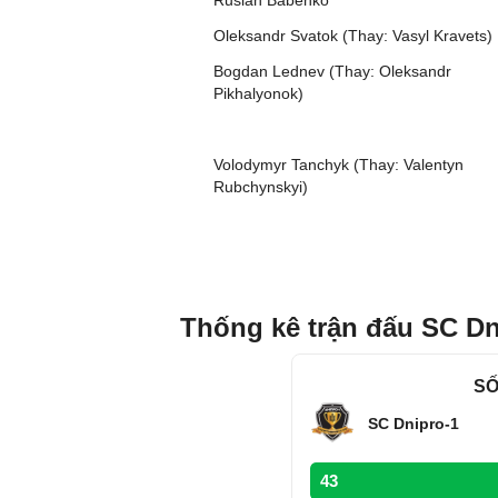
Ruslan Babenko
Oleksandr Svatok (Thay: Vasyl Kravets)
Bogdan Lednev (Thay: Oleksandr
Pikhalyonok)
Volodymyr Tanchyk (Thay: Valentyn
Rubchynskyi)
Thống kê trận đấu SC Dn
SỐ
SC Dnipro-1
43