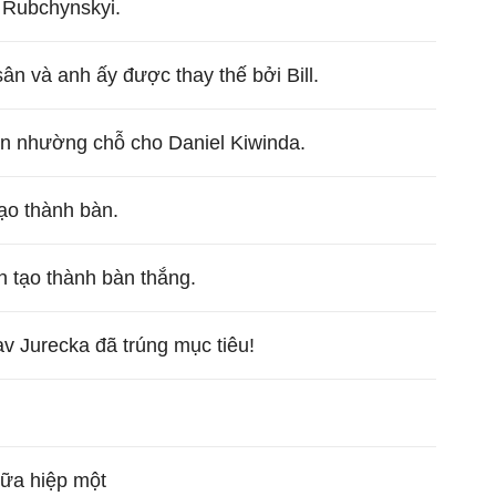
 Rubchynskyi.
sân và anh ấy được thay thế bởi Bill.
ân nhường chỗ cho Daniel Kiwinda.
ạo thành bàn.
ến tạo thành bàn thắng.
av Jurecka đã trúng mục tiêu!
giữa hiệp một