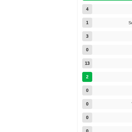
4
1
S
3
0
13
2
0
0
0
0