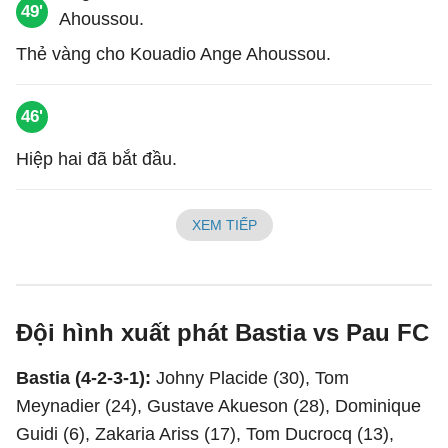
49'
Thẻ vàng cho Kouadio Ange Ahoussou.
46'
Hiệp hai đã bắt đầu.
XEM TIẾP
Đội hình xuất phát Bastia vs Pau FC
Bastia (4-2-3-1):
Johny Placide (30), Tom
Meynadier (24), Gustave Akueson (28), Dominique
Guidi (6), Zakaria Ariss (17), Tom Ducrocq (13),