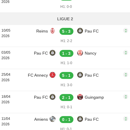
2026
H1: 0-0
LIGUE 2
10/05
Reims
Pau FC
5 - 3
2026
H1: 2-2
03/05
Pau FC
Nancy
1 - 3
2026
H1: 1-0
25/04
FC Annecy
Pau FC
5 - 1
2026
H1: 3-0
18/04
Pau FC
Guingamp
2 - 1
2026
H1: 0-1
11/04
Amiens
Pau FC
0 - 1
2026
H1: 0-1