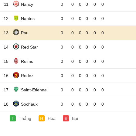
11
Nancy
0
0
0
0
0
0
12
Nantes
0
0
0
0
0
0
13
Pau
0
0
0
0
0
0
14
Red Star
0
0
0
0
0
0
15
Reims
0
0
0
0
0
0
16
Rodez
0
0
0
0
0
0
17
Saint-Etienne
0
0
0
0
0
0
18
Sochaux
0
0
0
0
0
0
T
Thắng
H
Hòa
B
Bại