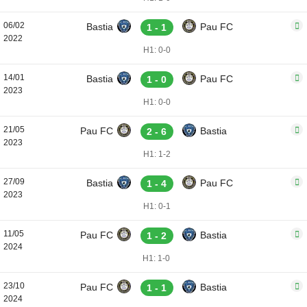
06/02
Bastia
Pau FC
1 - 1
2022
H1: 0-0
14/01
Bastia
Pau FC
1 - 0
2023
H1: 0-0
21/05
Pau FC
Bastia
2 - 6
2023
H1: 1-2
27/09
Bastia
Pau FC
1 - 4
2023
H1: 0-1
11/05
Pau FC
Bastia
1 - 2
2024
H1: 1-0
23/10
Pau FC
Bastia
1 - 1
2024