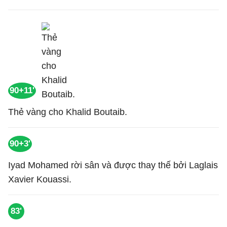
90+11'
Thẻ vàng cho Khalid Boutaib.
90+3'
Iyad Mohamed rời sân và được thay thế bởi Laglais
Xavier Kouassi.
83'