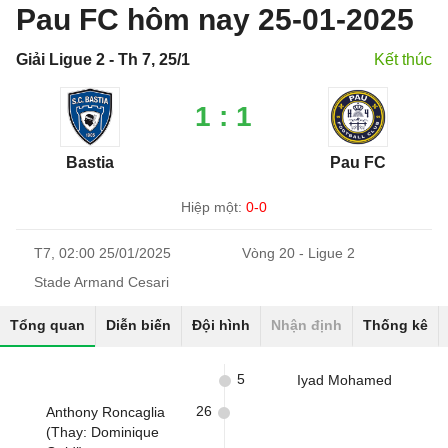
Pau FC hôm nay 25-01-2025
Giải Ligue 2 - Th 7, 25/1
Kết thúc
1 : 1
Bastia
Pau FC
Hiệp một:
0-0
T7, 02:00 25/01/2025
Vòng 20 - Ligue 2
Stade Armand Cesari
Tổng quan
Diễn biến
Đội hình
Nhận định
Thống kê
5
Iyad Mohamed
26
Anthony Roncaglia
(Thay: Dominique