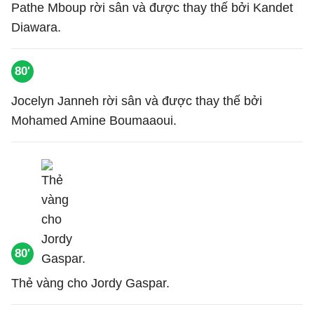
Pathe Mboup rời sân và được thay thế bởi Kandet
Diawara.
80'
Jocelyn Janneh rời sân và được thay thế bởi
Mohamed Amine Boumaaoui.
80'
Thẻ vàng cho Jordy Gaspar.