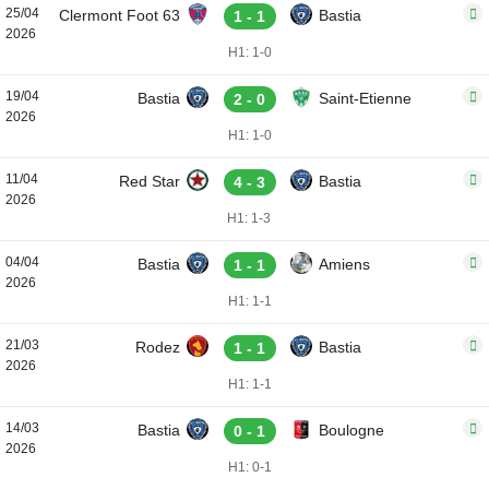
25/04
Clermont Foot 63
Bastia
1 - 1
2026
H1: 1-0
19/04
Bastia
Saint-Etienne
2 - 0
2026
H1: 1-0
11/04
Red Star
Bastia
4 - 3
2026
H1: 1-3
04/04
Bastia
Amiens
1 - 1
2026
H1: 1-1
21/03
Rodez
Bastia
1 - 1
2026
H1: 1-1
14/03
Bastia
Boulogne
0 - 1
2026
H1: 0-1