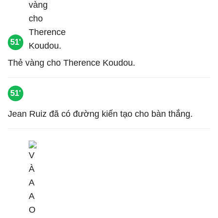
51'
Thẻ vàng cho Therence Koudou.
51'
Jean Ruiz đã có đường kiến tạo cho bàn thắng.