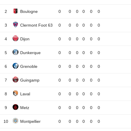
2
Boulogne
0
0
0
0
0
0
3
Clermont Foot 63
0
0
0
0
0
0
4
Dijon
0
0
0
0
0
0
5
Dunkerque
0
0
0
0
0
0
6
Grenoble
0
0
0
0
0
0
7
Guingamp
0
0
0
0
0
0
8
Laval
0
0
0
0
0
0
9
Metz
0
0
0
0
0
0
10
Montpellier
0
0
0
0
0
0