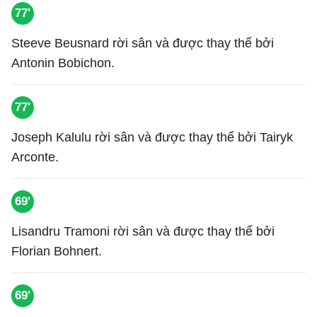
77'
Steeve Beusnard rời sân và được thay thế bởi
Antonin Bobichon.
77'
Joseph Kalulu rời sân và được thay thế bởi Tairyk
Arconte.
69'
Lisandru Tramoni rời sân và được thay thế bởi
Florian Bohnert.
69'