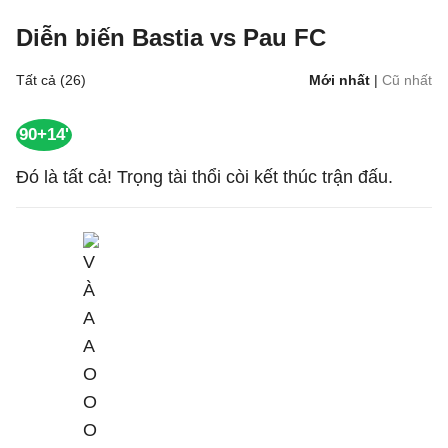
Diễn biến Bastia vs Pau FC
Tất cả (26)
Mới nhất
|
Cũ nhất
90+14'
Đó là tất cả! Trọng tài thổi còi kết thúc trận đấu.