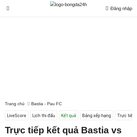
Đăng nhập
Trang chủ
Bastia - Pau FC
LiveScore
Lịch thi đấu
Kết quả
Bảng xếp hạng
Trực tiếp
Trực tiếp kết quả Bastia vs