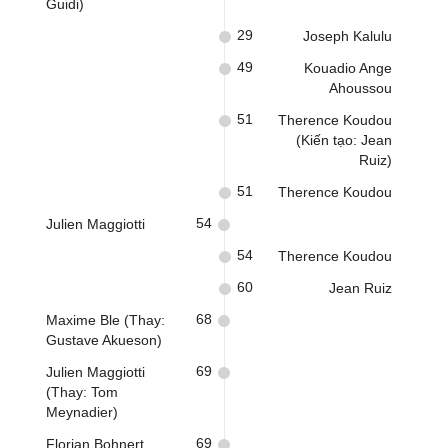
Guidi)
29
Joseph Kalulu
49
Kouadio Ange
Ahoussou
51
Therence Koudou
(Kiến tạo: Jean
Ruiz)
51
Therence Koudou
54
Julien Maggiotti
54
Therence Koudou
60
Jean Ruiz
68
Maxime Ble (Thay:
Gustave Akueson)
69
Julien Maggiotti
(Thay: Tom
Meynadier)
69
Florian Bohnert