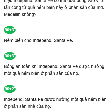
Liệu Independ. Santa Fe có thể đưa bóng vào vị trí
tấn công từ quả ném biên này ở phần sân của Ind.
Medellin không?
90+3'
Ném biên cho Independ. Santa Fe.
90+3'
Bóng an toàn khi Independ. Santa Fe được hưởng
một quả ném biên ở phần sân của họ.
90+2'
Independ. Santa Fe được hưởng một quả ném biên
ở phần sân nhà của họ.