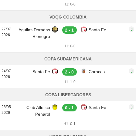
H1: 0-0
VĐQG COLOMBIA
27/07
Aguilas Doradas
Santa Fe
2 - 1
2026
Rionegro
H1: 0-0
COPA SUDAMERICANA
24/07
Santa Fe
Caracas
2 - 0
2026
H1: 1-0
COPA LIBERTADORES
28/05
Club Atletico
Santa Fe
0 - 1
2026
Penarol
H1: 0-1