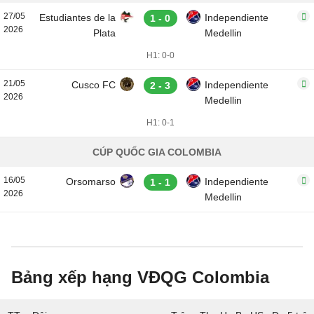
27/05
Estudiantes de la
Independiente
1 - 0
2026
Plata
Medellin
H1: 0-0
21/05
Cusco FC
Independiente
2 - 3
2026
Medellin
H1: 0-1
CÚP QUỐC GIA COLOMBIA
16/05
Orsomarso
Independiente
1 - 1
2026
Medellin
Bảng xếp hạng VĐQG Colombia