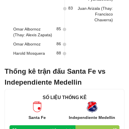
83
Juan Arizala (Thay:
Francisco
Chaverra)
85
Omar Albornoz
(Thay: Alexis Zapata)
86
Omar Albornoz
88
Harold Mosquera
Thống kê trận đấu Santa Fe vs
Independiente Medellin
SỐ LIỆU THỐNG KÊ
Santa Fe
Independiente Medellin