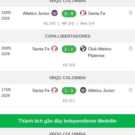
VĐQG COLOMBIA
24/05
Atletico Junior
Santa Fe
0 - 0
2026
H1: 0-0
|
HP: 0-0
|
Pen: 5-4
COPA LIBERTADORES
20/05
Santa Fe
Club Atletico
2 - 1
2026
Platense
H1: 0-0
VĐQG COLOMBIA
17/05
Santa Fe
Atletico Junior
1 - 1
2026
H1: 0-1
Thành tích gần đây Independiente Medellin
VĐQG COLOMBIA