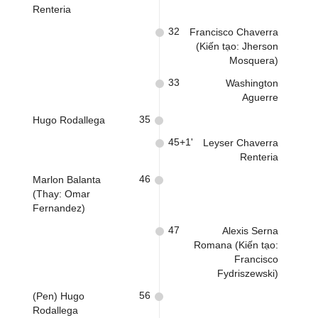
Renteria
32
Francisco Chaverra
(Kiến tạo: Jherson
Mosquera)
33
Washington
Aguerre
35
Hugo Rodallega
45+1'
Leyser Chaverra
Renteria
46
Marlon Balanta
(Thay: Omar
Fernandez)
47
Alexis Serna
Romana (Kiến tạo:
Francisco
Fydriszewski)
56
(Pen) Hugo
Rodallega