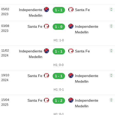
05/02
Independiente
Santa Fe
1 - 1
2023
Medellin
03/08
Santa Fe
Independiente
1 - 0
2023
Medellin
H1: 1-0
11/02
Independiente
Santa Fe
1 - 1
2024
Medellin
H1: 0-0
19/10
Santa Fe
Independiente
1 - 1
2024
Medellin
H1: 0-1
15/04
Santa Fe
Independiente
1 - 2
2025
Medellin
H1: 0-1