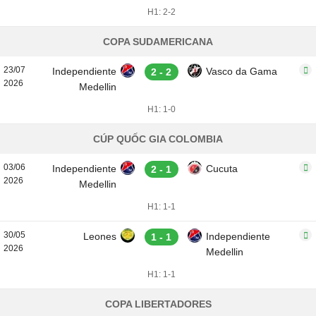
H1: 2-2
COPA SUDAMERICANA
23/07
Independiente
Vasco da Gama
2 - 2
2026
Medellin
H1: 1-0
CÚP QUỐC GIA COLOMBIA
03/06
Independiente
Cucuta
2 - 1
2026
Medellin
H1: 1-1
30/05
Leones
Independiente
1 - 1
2026
Medellin
H1: 1-1
COPA LIBERTADORES