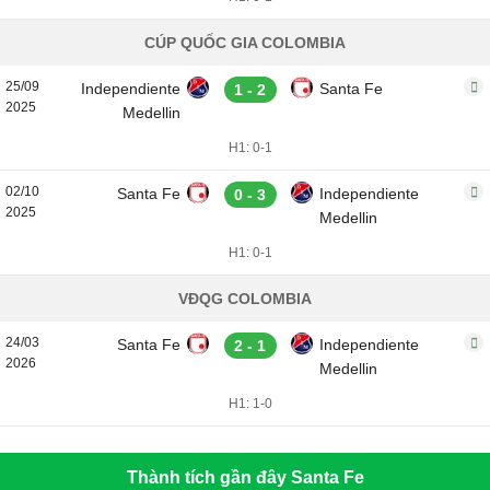
CÚP QUỐC GIA COLOMBIA
25/09
Independiente
Santa Fe
1 - 2
2025
Medellin
H1: 0-1
02/10
Santa Fe
Independiente
0 - 3
2025
Medellin
H1: 0-1
VĐQG COLOMBIA
24/03
Santa Fe
Independiente
2 - 1
2026
Medellin
H1: 1-0
Thành tích gần đây Santa Fe