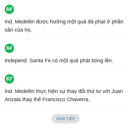
84'
Ind. Medellin được hưởng một quả đá phạt ở phần
sân của họ.
84'
Independ. Santa Fe có một quả phát bóng lên.
83'
Ind. Medellin thực hiện sự thay đổi thứ tư với Juan
Arizala thay thế Francisco Chaverra.
XEM TIẾP