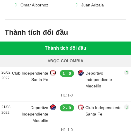
Omar Albornoz
Juan Arizala
Thành tích đối đầu
Thành tích đối đầu
VĐQG COLOMBIA
20/02
Club Independiente
Deportivo
1 - 0
2022
Santa Fe
Independiente
Medellín
H1: 1-0
21/08
Deportivo
Club Independiente
2 - 0
2022
Independiente
Santa Fe
Medellín
H1: 1-0