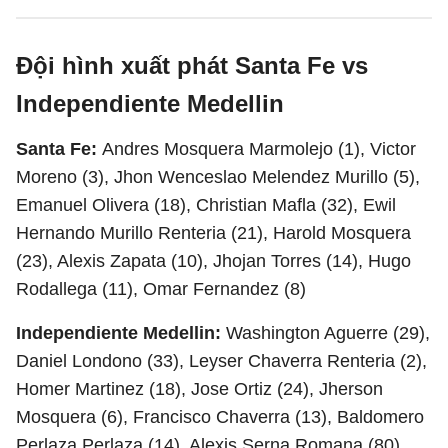
Đội hình xuất phát Santa Fe vs
Independiente Medellin
Santa Fe:
Andres Mosquera Marmolejo (1), Victor
Moreno (3), Jhon Wenceslao Melendez Murillo (5),
Emanuel Olivera (18), Christian Mafla (32), Ewil
Hernando Murillo Renteria (21), Harold Mosquera
(23), Alexis Zapata (10), Jhojan Torres (14), Hugo
Rodallega (11), Omar Fernandez (8)
Independiente Medellin:
Washington Aguerre (29),
Daniel Londono (33), Leyser Chaverra Renteria (2),
Homer Martinez (18), Jose Ortiz (24), Jherson
Mosquera (6), Francisco Chaverra (13), Baldomero
Perlaza Perlaza (14), Alexis Serna Romana (80),