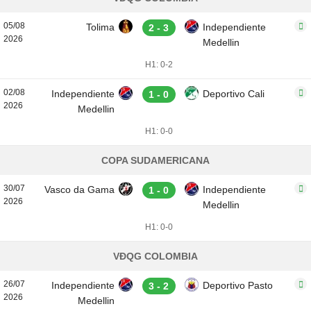
05/08
Tolima
Independiente
2 - 3
2026
Medellin
H1: 0-2
02/08
Independiente
Deportivo Cali
1 - 0
2026
Medellin
H1: 0-0
COPA SUDAMERICANA
30/07
Vasco da Gama
Independiente
1 - 0
2026
Medellin
H1: 0-0
VĐQG COLOMBIA
26/07
Independiente
Deportivo Pasto
3 - 2
2026
Medellin