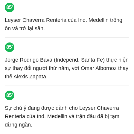
85'
Leyser Chaverra Renteria của Ind. Medellin trông
ổn và trở lại sân.
85'
Jorge Rodrigo Bava (Independ. Santa Fe) thực hiện
sự thay đổi người thứ năm, với Omar Albornoz thay
thế Alexis Zapata.
85'
Sự chú ý đang được dành cho Leyser Chaverra
Renteria của Ind. Medellin và trận đấu đã bị tạm
dừng ngắn.