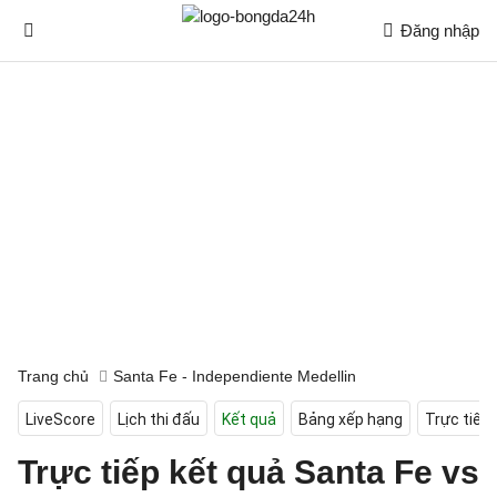
Đăng nhập
Trang chủ
Santa Fe - Independiente Medellin
LiveScore
Lịch thi đấu
Kết quả
Bảng xếp hạng
Trực tiếp
Trực tiếp kết quả Santa Fe vs