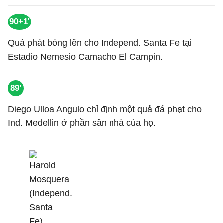
90+1'
Quả phát bóng lên cho Independ. Santa Fe tại
Estadio Nemesio Camacho El Campin.
89'
Diego Ulloa Angulo chỉ định một quả đá phạt cho
Ind. Medellin ở phần sân nhà của họ.