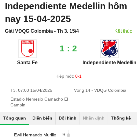
Independiente Medellin hôm
nay 15-04-2025
Giải VĐQG Colombia - Th 3, 15/4
Kết thúc
1 : 2
Santa Fe
Independiente Medellin
Hiệp một:
0-1
T3, 07:00 15/04/2025
Vòng 14 - VĐQG Colombia
Estadio Nemesio Camacho El
Campin
Tổng quan
Diễn biến
Đội hình
Nhận định
Thống kê
9
Ewil Hernando Murillo