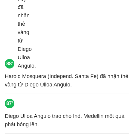
88'
Harold Mosquera (Independ. Santa Fe) đã nhận thẻ
vàng từ Diego Ulloa Angulo.
87'
Diego Ulloa Angulo trao cho Ind. Medellin một quả
phát bóng lên.