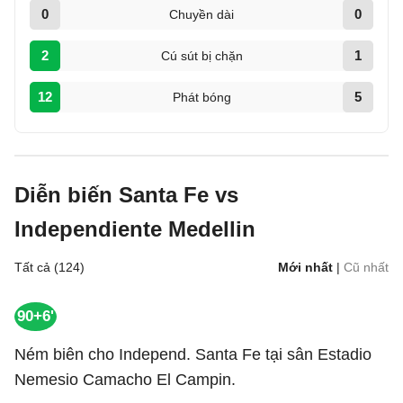
0
0
Chuyền dài
2
1
Cú sút bị chặn
12
5
Phát bóng
Diễn biến Santa Fe vs
Independiente Medellin
Tất cả (124)
Mới nhất
|
Cũ nhất
90+6'
Ném biên cho Independ. Santa Fe tại sân Estadio
Nemesio Camacho El Campin.