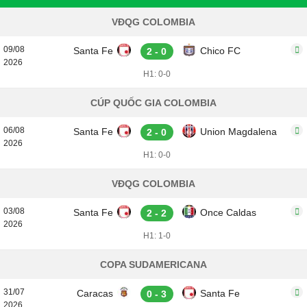
VĐQG COLOMBIA
09/08
Santa Fe
Chico FC
2 - 0
2026
H1: 0-0
CÚP QUỐC GIA COLOMBIA
06/08
Santa Fe
Union Magdalena
2 - 0
2026
H1: 0-0
VĐQG COLOMBIA
03/08
Santa Fe
Once Caldas
2 - 2
2026
H1: 1-0
COPA SUDAMERICANA
31/07
Caracas
Santa Fe
0 - 3
2026