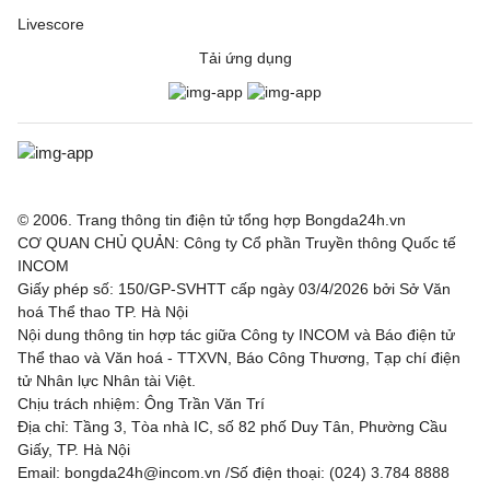
Livescore
Tải ứng dụng
© 2006. Trang thông tin điện tử tổng hợp Bongda24h.vn
CƠ QUAN CHỦ QUẢN: Công ty Cổ phần Truyền thông Quốc tế
INCOM
Giấy phép số: 150/GP-SVHTT cấp ngày 03/4/2026 bởi Sở Văn
hoá Thể thao TP. Hà Nội
Nội dung thông tin hợp tác giữa Công ty INCOM và Báo điện tử
Thể thao và Văn hoá - TTXVN, Báo Công Thương, Tạp chí điện
tử Nhân lực Nhân tài Việt.
Chịu trách nhiệm: Ông Trần Văn Trí
Địa chỉ: Tầng 3, Tòa nhà IC, số 82 phố Duy Tân, Phường Cầu
Giấy, TP. Hà Nội
Email: bongda24h@incom.vn /Số điện thoại: (024) 3.784 8888