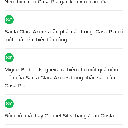
Ném biên cho Casa Pia gần khu vực cấm địa.
87'
Santa Clara Azores cần phải cẩn trọng. Casa Pia có
một quả ném biên tấn công.
86'
Miguel Bertolo Nogueira ra hiệu cho một quả ném
biên của Santa Clara Azores trong phần sân của
Casa Pia.
85'
Đội chủ nhà thay Gabriel Silva bằng Joao Costa.