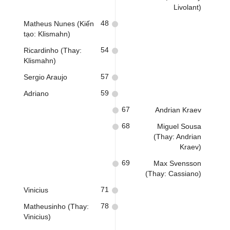
Livolant)
48
Matheus Nunes (Kiến
tạo: Klismahn)
54
Ricardinho (Thay:
Klismahn)
57
Sergio Araujo
59
Adriano
67
Andrian Kraev
68
Miguel Sousa
(Thay: Andrian
Kraev)
69
Max Svensson
(Thay: Cassiano)
71
Vinicius
78
Matheusinho (Thay:
Vinicius)