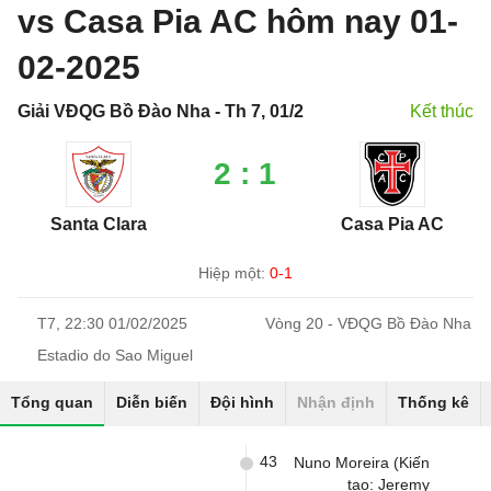
vs Casa Pia AC hôm nay 01-
02-2025
Giải VĐQG Bồ Đào Nha - Th 7, 01/2
Kết thúc
2 : 1
Santa Clara
Casa Pia AC
Hiệp một:
0-1
T7, 22:30 01/02/2025
Vòng 20 - VĐQG Bồ Đào Nha
Estadio do Sao Miguel
Tổng quan
Diễn biến
Đội hình
Nhận định
Thống kê
43
Nuno Moreira (Kiến
tạo: Jeremy