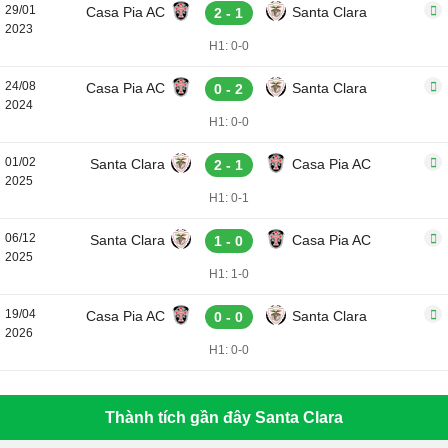
29/01
Casa Pia AC
Santa Clara
2 - 1
2023
H1: 0-0
24/08
Casa Pia AC
Santa Clara
0 - 2
2024
H1: 0-0
01/02
Santa Clara
Casa Pia AC
2 - 1
2025
H1: 0-1
06/12
Santa Clara
Casa Pia AC
1 - 0
2025
H1: 1-0
19/04
Casa Pia AC
Santa Clara
0 - 0
2026
H1: 0-0
Thành tích gần đây Santa Clara