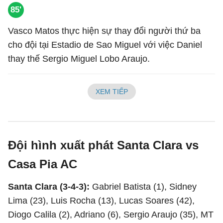
85'
Vasco Matos thực hiện sự thay đổi người thứ ba
cho đội tại Estadio de Sao Miguel với việc Daniel
thay thế Sergio Miguel Lobo Araujo.
XEM TIẾP
Đội hình xuất phát Santa Clara vs
Casa Pia AC
Santa Clara (3-4-3):
Gabriel Batista (1), Sidney
Lima (23), Luis Rocha (13), Lucas Soares (42),
Diogo Calila (2), Adriano (6), Sergio Araujo (35), MT