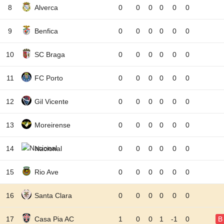
8
Alverca
0
0
0
0
0
0
9
Benfica
0
0
0
0
0
0
10
SC Braga
0
0
0
0
0
0
11
FC Porto
0
0
0
0
0
0
12
Gil Vicente
0
0
0
0
0
0
13
Moreirense
0
0
0
0
0
0
14
Nacional
0
0
0
0
0
0
15
Rio Ave
0
0
0
0
0
0
16
Santa Clara
0
0
0
0
0
0
17
Casa Pia AC
1
0
0
1
-1
0
B