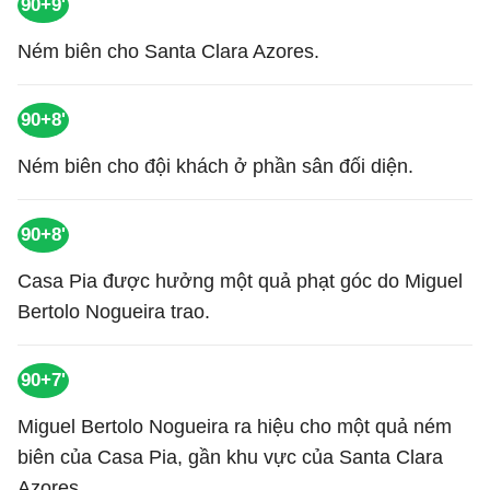
90+9'
Ném biên cho Santa Clara Azores.
90+8'
Ném biên cho đội khách ở phần sân đối diện.
90+8'
Casa Pia được hưởng một quả phạt góc do Miguel
Bertolo Nogueira trao.
90+7'
Miguel Bertolo Nogueira ra hiệu cho một quả ném
biên của Casa Pia, gần khu vực của Santa Clara
Azores.