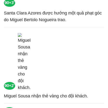
90+3'
Santa Clara Azores được hưởng một quả phạt góc
do Miguel Bertolo Nogueira trao.
90+2'
Miguel Sousa nhận thẻ vàng cho đội khách.