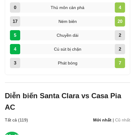
0
4
Thủ môn cản phá
17
20
Ném biên
5
2
Chuyền dài
4
2
Cú sút bị chặn
3
7
Phát bóng
Diễn biến Santa Clara vs Casa Pia
AC
Tất cả (119)
Mới nhất
|
Cũ nhất