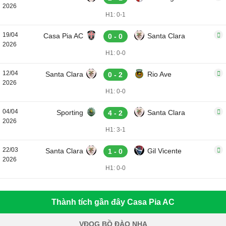
2026
H1: 0-1
19/04
Casa Pia AC
Santa Clara
0 - 0
2026
H1: 0-0
12/04
Santa Clara
Rio Ave
0 - 2
2026
H1: 0-0
04/04
Sporting
Santa Clara
4 - 2
2026
H1: 3-1
22/03
Santa Clara
Gil Vicente
1 - 0
2026
H1: 0-0
Thành tích gần đây Casa Pia AC
VĐQG BỒ ĐÀO NHA