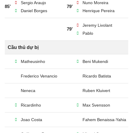
Sergio Araujo
Nuno Moreira
85’
79’
Daniel Borges
Henrique Pereira
Jeremy Livolant
79’
Pablo
Cầu thủ dự bị
Matheusinho
Beni Mukendi
Frederico Venancio
Ricardo Batista
Neneca
Ruben Kluivert
Ricardinho
Max Svensson
Joao Costa
Fahem Benaissa-Yahia