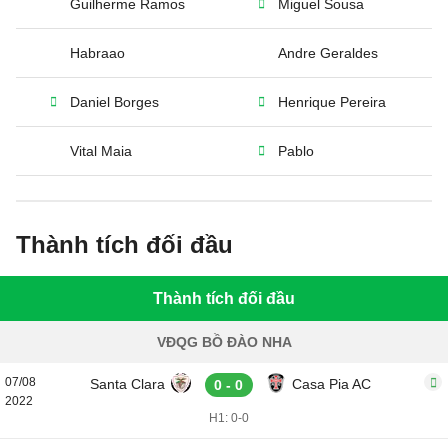
Guilherme Ramos
Miguel Sousa
Habraao
Andre Geraldes
Daniel Borges
Henrique Pereira
Vital Maia
Pablo
Thành tích đối đầu
Thành tích đối đầu
VĐQG BỒ ĐÀO NHA
07/08
Santa Clara
Casa Pia AC
0 - 0
2022
H1: 0-0