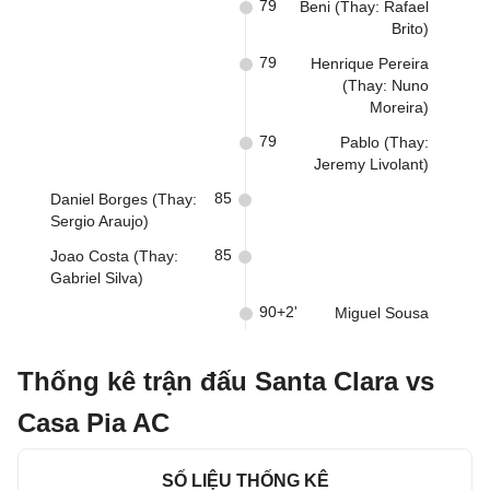
79
Beni (Thay: Rafael
Brito)
79
Henrique Pereira
(Thay: Nuno
Moreira)
79
Pablo (Thay:
Jeremy Livolant)
85
Daniel Borges (Thay:
Sergio Araujo)
85
Joao Costa (Thay:
Gabriel Silva)
90+2'
Miguel Sousa
Thống kê trận đấu Santa Clara vs
Casa Pia AC
SỐ LIỆU THỐNG KÊ