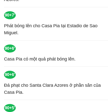
90+7'
Phát bóng lên cho Casa Pia tại Estadio de Sao
Miguel.
90+6'
Casa Pia có một quả phát bóng lên.
90+6'
Đá phạt cho Santa Clara Azores ở phần sân của
Casa Pia.
90+5'