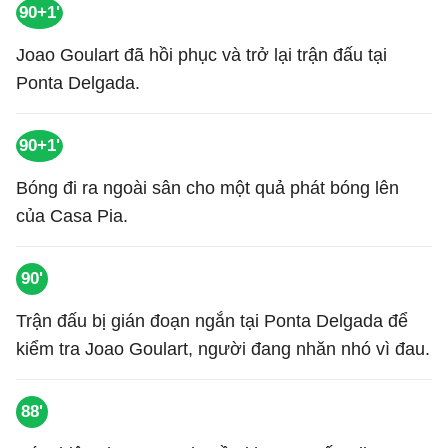
90+1'
Joao Goulart đã hồi phục và trở lại trận đấu tại
Ponta Delgada.
90+1'
Bóng đi ra ngoài sân cho một quả phát bóng lên
của Casa Pia.
90'
Trận đấu bị gián đoạn ngắn tại Ponta Delgada để
kiểm tra Joao Goulart, người đang nhăn nhó vì đau.
88'