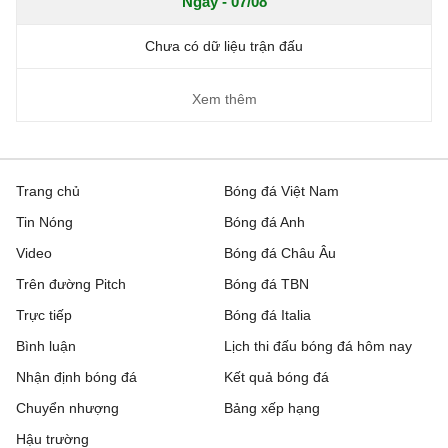
Ngày - 07/08
Chưa có dữ liệu trận đấu
Xem thêm
Trang chủ
Bóng đá Việt Nam
Tin Nóng
Bóng đá Anh
Video
Bóng đá Châu Âu
Trên đường Pitch
Bóng đá TBN
Trực tiếp
Bóng đá Italia
Bình luận
Lịch thi đấu bóng đá hôm nay
Nhận định bóng đá
Kết quả bóng đá
Chuyển nhượng
Bảng xếp hạng
Hậu trường