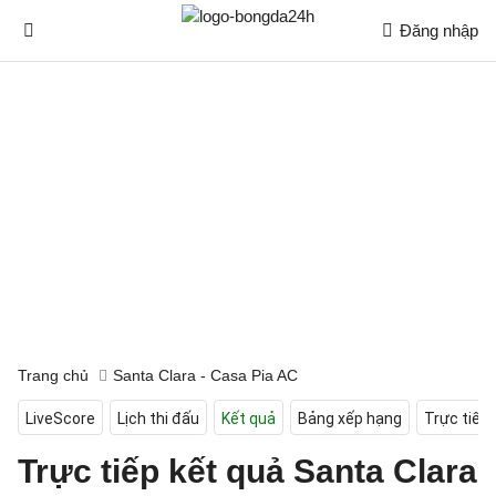
Đăng nhập
Trang chủ
Santa Clara - Casa Pia AC
LiveScore
Lịch thi đấu
Kết quả
Bảng xếp hạng
Trực tiếp
Trực tiếp kết quả Santa Clara