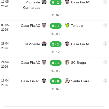
12/05
Vitoria de
Casa Pia AC
0 - 1
2026
Guimaraes
H1: 0-0
03/05
Casa Pia AC
Tondela
0 - 1
2026
H1: 0-0
28/04
Gil Vicente
Casa Pia AC
2 - 1
2026
H1: 1-1
24/04
Casa Pia AC
SC Braga
0 - 1
2026
H1: 0-1
19/04
Casa Pia AC
Santa Clara
0 - 0
2026
H1: 0-0