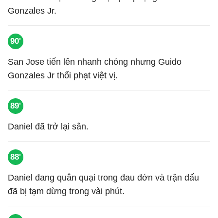
Gonzales Jr.
90'
San Jose tiến lên nhanh chóng nhưng Guido
Gonzales Jr thổi phạt việt vị.
89'
Daniel đã trở lại sân.
88'
Daniel đang quằn quại trong đau đớn và trận đấu
đã bị tạm dừng trong vài phút.