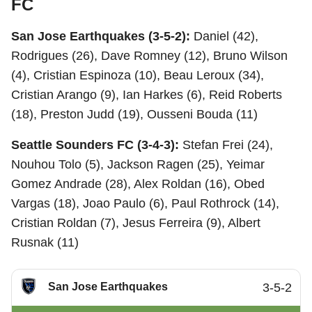
FC
San Jose Earthquakes (3-5-2):
Daniel (42),
Rodrigues (26), Dave Romney (12), Bruno Wilson
(4), Cristian Espinoza (10), Beau Leroux (34),
Cristian Arango (9), Ian Harkes (6), Reid Roberts
(18), Preston Judd (19), Ousseni Bouda (11)
Seattle Sounders FC (3-4-3):
Stefan Frei (24),
Nouhou Tolo (5), Jackson Ragen (25), Yeimar
Gomez Andrade (28), Alex Roldan (16), Obed
Vargas (18), Joao Paulo (6), Paul Rothrock (14),
Cristian Roldan (7), Jesus Ferreira (9), Albert
Rusnak (11)
San Jose Earthquakes
3-5-2