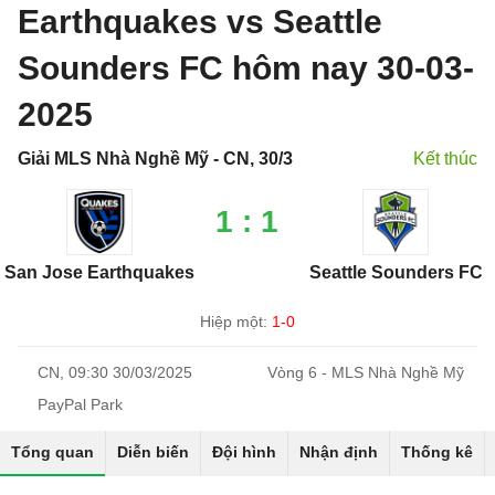
Earthquakes vs Seattle
Sounders FC hôm nay 30-03-
2025
Giải MLS Nhà Nghề Mỹ - CN, 30/3
Kết thúc
1 : 1
San Jose Earthquakes
Seattle Sounders FC
Hiệp một:
1-0
CN, 09:30 30/03/2025
Vòng 6 - MLS Nhà Nghề Mỹ
PayPal Park
Tổng quan
Diễn biến
Đội hình
Nhận định
Thống kê