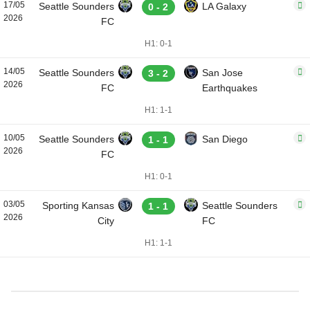
17/05
Seattle Sounders
LA Galaxy
0 - 2
2026
FC
H1: 0-1
14/05
Seattle Sounders
San Jose
3 - 2
2026
FC
Earthquakes
H1: 1-1
10/05
Seattle Sounders
San Diego
1 - 1
2026
FC
H1: 0-1
03/05
Sporting Kansas
Seattle Sounders
1 - 1
2026
City
FC
H1: 1-1