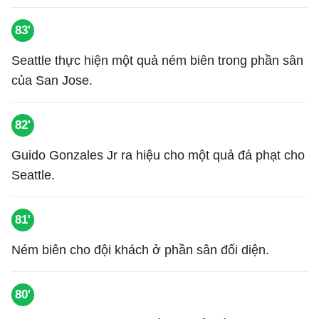
83'
Seattle thực hiện một quả ném biên trong phần sân
của San Jose.
82'
Guido Gonzales Jr ra hiệu cho một quả đá phạt cho
Seattle.
81'
Ném biên cho đội khách ở phần sân đối diện.
80'