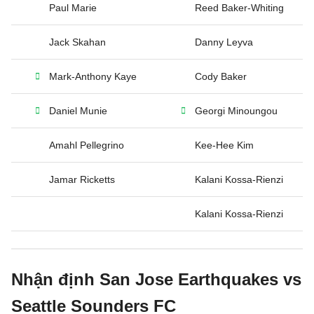
Paul Marie
Reed Baker-Whiting
Jack Skahan
Danny Leyva
Mark-Anthony Kaye
Cody Baker
Daniel Munie
Georgi Minoungou
Amahl Pellegrino
Kee-Hee Kim
Jamar Ricketts
Kalani Kossa-Rienzi
Kalani Kossa-Rienzi
Nhận định San Jose Earthquakes vs
Seattle Sounders FC