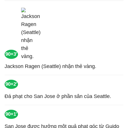
90+3'
Jackson Ragen (Seattle) nhận thẻ vàng.
90+2'
Đá phạt cho San Jose ở phần sân của Seattle.
90+1'
San Jose được hưởng một quả phạt góc từ Guido