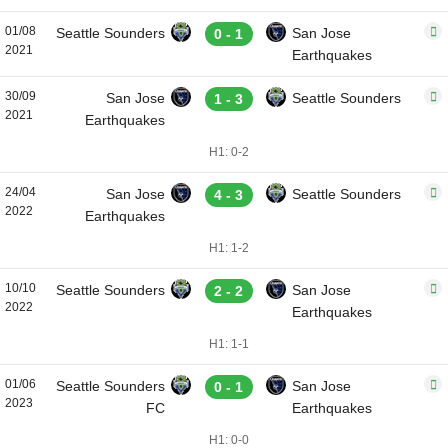
01/08
Seattle Sounders
San Jose
0 - 1
2021
Earthquakes
30/09
San Jose
Seattle Sounders
1 - 3
2021
Earthquakes
H1: 0-2
24/04
San Jose
Seattle Sounders
4 - 3
2022
Earthquakes
H1: 1-2
10/10
Seattle Sounders
San Jose
2 - 2
2022
Earthquakes
H1: 1-1
01/06
Seattle Sounders
San Jose
0 - 1
2023
FC
Earthquakes
H1: 0-0