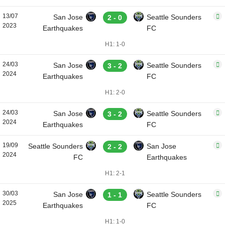
13/07
San Jose
Seattle Sounders
2 - 0
2023
Earthquakes
FC
H1: 1-0
24/03
San Jose
Seattle Sounders
3 - 2
2024
Earthquakes
FC
H1: 2-0
24/03
San Jose
Seattle Sounders
3 - 2
2024
Earthquakes
FC
19/09
Seattle Sounders
San Jose
2 - 2
2024
FC
Earthquakes
H1: 2-1
30/03
San Jose
Seattle Sounders
1 - 1
2025
Earthquakes
FC
H1: 1-0