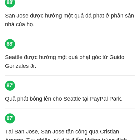
88'
San Jose được hưởng một quả đá phạt ở phần sân
nhà của họ.
88'
Seattle được hưởng một quả phạt góc từ Guido
Gonzales Jr.
87'
Quả phát bóng lên cho Seattle tại PayPal Park.
87'
Tại San Jose, San Jose tấn công qua Cristian