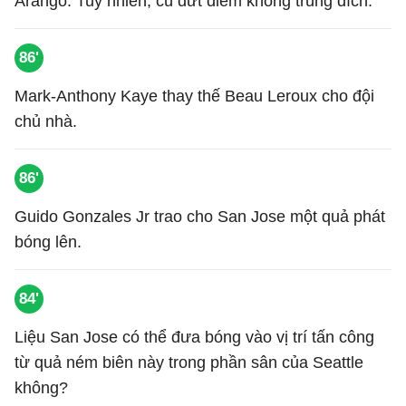
Arango. Tuy nhiên, cú dứt điểm không trúng đích.
86'
Mark-Anthony Kaye thay thế Beau Leroux cho đội
chủ nhà.
86'
Guido Gonzales Jr trao cho San Jose một quả phát
bóng lên.
84'
Liệu San Jose có thể đưa bóng vào vị trí tấn công
từ quả ném biên này trong phần sân của Seattle
không?