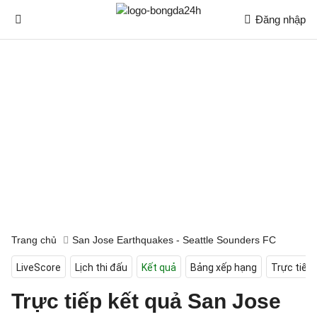
Đăng nhập
Trang chủ
San Jose Earthquakes - Seattle Sounders FC
LiveScore
Lịch thi đấu
Kết quả
Bảng xếp hạng
Trực tiếp
Trực tiếp kết quả San Jose