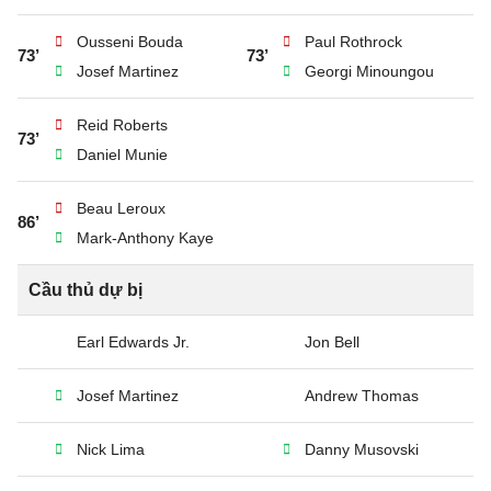
Ousseni Bouda
Paul Rothrock
73’
73’
Josef Martinez
Georgi Minoungou
Reid Roberts
73’
Daniel Munie
Beau Leroux
86’
Mark-Anthony Kaye
Cầu thủ dự bị
Earl Edwards Jr.
Jon Bell
Josef Martinez
Andrew Thomas
Nick Lima
Danny Musovski