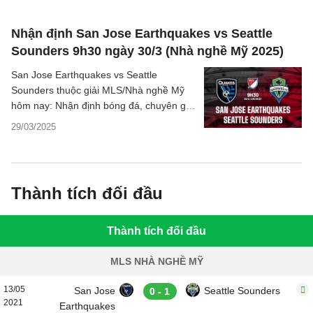
Nhận định San Jose Earthquakes vs Seattle
Sounders 9h30 ngày 30/3 (Nhà nghề Mỹ 2025)
San Jose Earthquakes vs Seattle
Sounders thuộc giải MLS/Nhà nghề Mỹ
hôm nay: Nhận định bóng đá, chuyên gia
phân tích tỷ số trận đấu, dự đoán kết
29/03/2025
quả.
Thành tích đối đầu
Thành tích đối đầu
MLS NHÀ NGHỀ MỸ
13/05
San Jose
Seattle Sounders
0 - 1
2021
Earthquakes