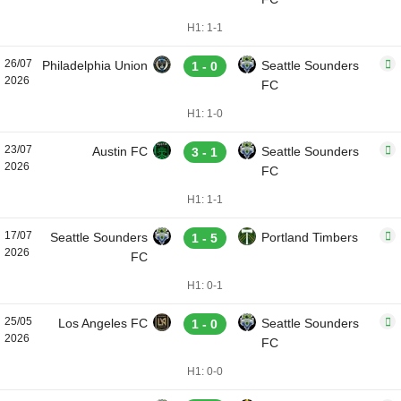
H1: 1-1
26/07
Philadelphia Union
Seattle Sounders
1 - 0
2026
FC
H1: 1-0
23/07
Austin FC
Seattle Sounders
3 - 1
2026
FC
H1: 1-1
17/07
Seattle Sounders
Portland Timbers
1 - 5
2026
FC
H1: 0-1
25/05
Los Angeles FC
Seattle Sounders
1 - 0
2026
FC
H1: 0-0