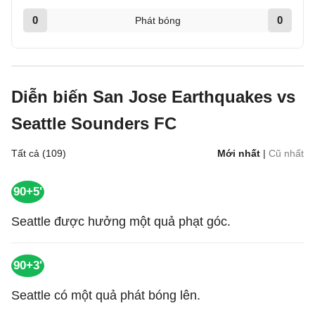
0
0
Phát bóng
Diễn biến San Jose Earthquakes vs
Seattle Sounders FC
Tất cả (109)
Mới nhất
|
Cũ nhất
90+5'
Seattle được hưởng một quả phạt góc.
90+3'
Seattle có một quả phát bóng lên.