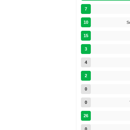
7
10
S
15
3
4
2
0
0
26
0