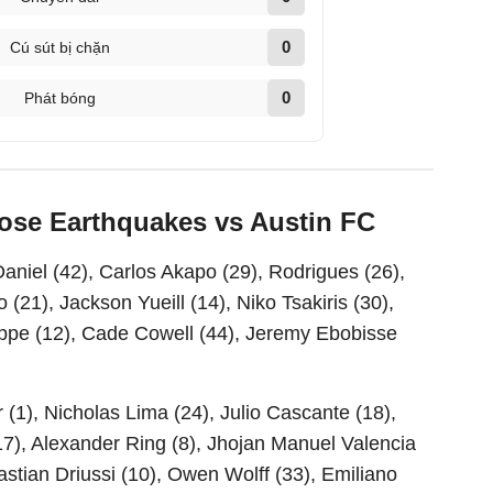
0
Cú sút bị chặn
0
Phát bóng
Jose Earthquakes vs Austin FC
aniel (42), Carlos Akapo (29), Rodrigues (26),
(21), Jackson Yueill (14), Niko Tsakiris (30),
ppe (12), Cade Cowell (44), Jeremy Ebobisse
 (1), Nicholas Lima (24), Julio Cascante (18),
17), Alexander Ring (8), Jhojan Manuel Valencia
astian Driussi (10), Owen Wolff (33), Emiliano