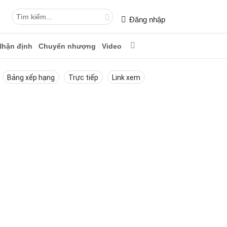
Đăng nhập
Nhận định
Chuyển nhượng
Video
Bảng xếp hạng
Trực tiếp
Link xem