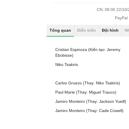
CN, 08:00 22/10
PayPal
Tổng quan
Diễn biến
Đội hình
N
Cristian Espinoza (Kiến tạo: Jeremy
Ebobisse)
Niko Tsakiris
Carlos Gruezo (Thay: Niko Tsakiris)
Paul Marie (Thay: Miguel Trauco)
Jamiro Monteiro (Thay: Jackson Yueill)
Jamiro Monteiro (Thay: Cade Cowell)