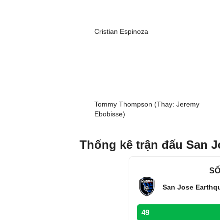
Cristian Espinoza
Tommy Thompson (Thay: Jeremy
Ebobisse)
Thống kê trận đấu San J
SỐ
San Jose Earthq
49