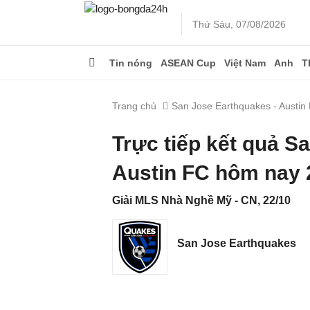
Thứ Sáu, 07/08/2026
Tin nóng
ASEAN Cup
Việt Nam
Anh
T
Trang chủ
San Jose Earthquakes - Austin
Trực tiếp kết quả S
Austin FC hôm nay 
Giải MLS Nhà Nghề Mỹ - CN, 22/10
San Jose Earthquakes