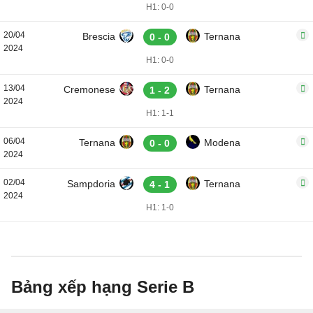
H1: 0-0
20/04
Brescia
Ternana
0 - 0
2024
H1: 0-0
13/04
Cremonese
Ternana
1 - 2
2024
H1: 1-1
06/04
Ternana
Modena
0 - 0
2024
02/04
Sampdoria
Ternana
4 - 1
2024
H1: 1-0
Bảng xếp hạng Serie B