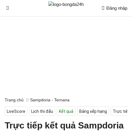
Đăng nhập
Trang chủ
Sampdoria - Ternana
LiveScore
Lịch thi đấu
Kết quả
Bảng xếp hạng
Trực tiếp
Trực tiếp kết quả Sampdoria