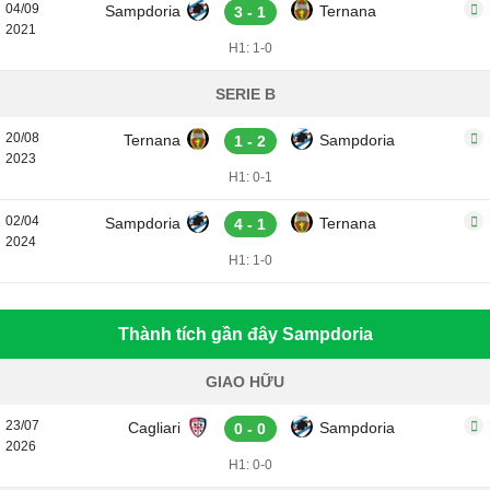
04/09
Sampdoria
Ternana
3 - 1
2021
H1: 1-0
SERIE B
20/08
Ternana
Sampdoria
1 - 2
2023
H1: 0-1
02/04
Sampdoria
Ternana
4 - 1
2024
H1: 1-0
Thành tích gần đây Sampdoria
GIAO HỮU
23/07
Cagliari
Sampdoria
0 - 0
2026
H1: 0-0