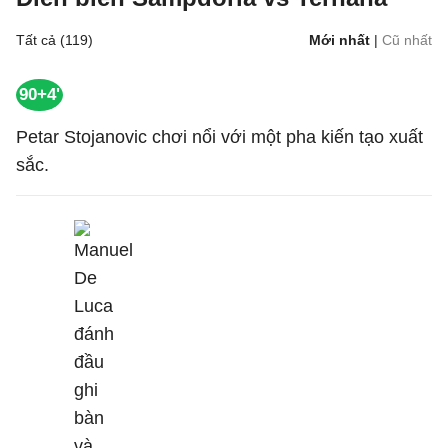
Tất cả (119)
Mới nhất
|
Cũ nhất
90+4'
Petar Stojanovic chơi nổi với một pha kiến tạo xuất
sắc.