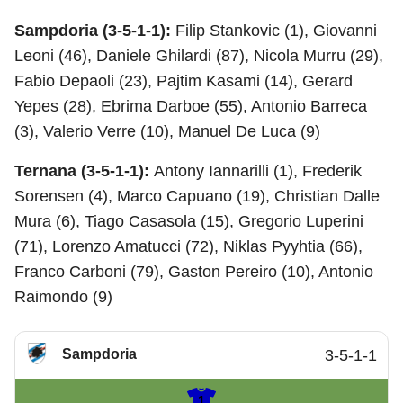
Sampdoria (3-5-1-1):
Filip Stankovic (1), Giovanni
Leoni (46), Daniele Ghilardi (87), Nicola Murru (29),
Fabio Depaoli (23), Pajtim Kasami (14), Gerard
Yepes (28), Ebrima Darboe (55), Antonio Barreca
(3), Valerio Verre (10), Manuel De Luca (9)
Ternana (3-5-1-1):
Antony Iannarilli (1), Frederik
Sorensen (4), Marco Capuano (19), Christian Dalle
Mura (6), Tiago Casasola (15), Gregorio Luperini
(71), Lorenzo Amatucci (72), Niklas Pyyhtia (66),
Franco Carboni (79), Gaston Pereiro (10), Antonio
Raimondo (9)
Sampdoria
3-5-1-1
1