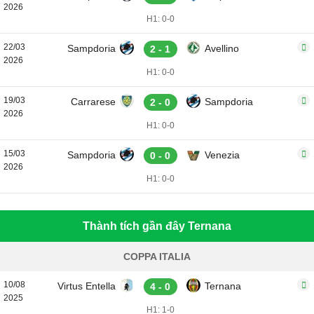
2026
H1: 0-0
22/03
Sampdoria
Avellino
2 - 1
2026
H1: 0-0
19/03
Carrarese
Sampdoria
2 - 0
2026
H1: 0-0
15/03
Sampdoria
Venezia
0 - 0
2026
H1: 0-0
Thành tích gần đây Ternana
COPPA ITALIA
10/08
Virtus Entella
Ternana
4 - 0
2025
H1: 1-0