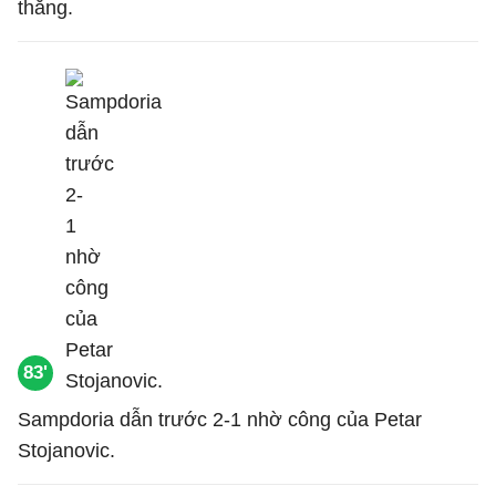
thắng.
83'
Sampdoria dẫn trước 2-1 nhờ công của Petar
Stojanovic.