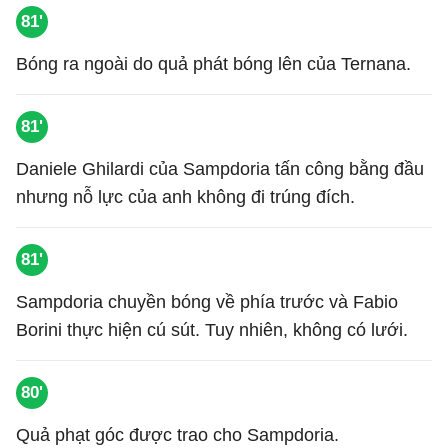
81'
Bóng ra ngoài do quả phát bóng lên của Ternana.
81'
Daniele Ghilardi của Sampdoria tấn công bằng đầu
nhưng nỗ lực của anh không đi trúng đích.
81'
Sampdoria chuyền bóng về phía trước và Fabio
Borini thực hiện cú sút. Tuy nhiên, không có lưới.
80'
Quả phạt góc được trao cho Sampdoria.