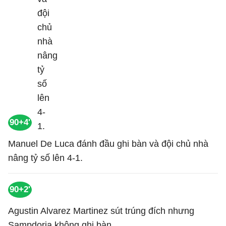
90+4'
Manuel De Luca đánh đầu ghi bàn và đội chủ nhà
nâng tỷ số lên 4-1.
90+2'
Agustin Alvarez Martinez sút trúng đích nhưng
Sampdoria không ghi bàn.