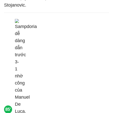
Stojanovic.
85'