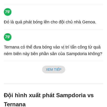
79'
Đó là quả phát bóng lên cho đội chủ nhà Genoa.
79'
Ternana có thể đưa bóng vào vị trí tấn công từ quả
ném biên này bên phần sân của Sampdoria không?
XEM TIẾP
Đội hình xuất phát Sampdoria vs
Ternana