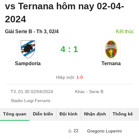
vs Ternana hôm nay 02-04-
2024
Giải Serie B - Th 3, 02/4
Kết thúc
4 : 1
Sampdoria
Ternana
Hiệp một:
1-0
T3, 01:30 02/04/2024
Khác - Serie B
Stadio Luigi Ferraris
Tổng quan
Diễn biến
Đội hình
Nhận định
Thống kê
22
Gregorio Luperini