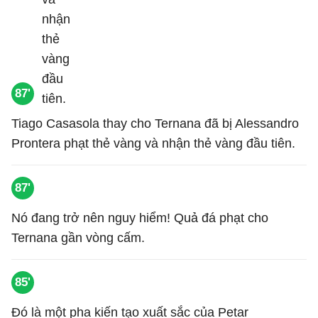
87'
Tiago Casasola thay cho Ternana đã bị Alessandro
Prontera phạt thẻ vàng và nhận thẻ vàng đầu tiên.
87'
Nó đang trở nên nguy hiểm! Quả đá phạt cho
Ternana gần vòng cấm.
85'
Đó là một pha kiến tạo xuất sắc của Petar