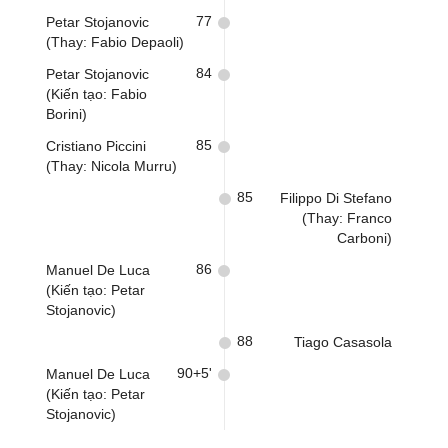
77
Petar Stojanovic
(Thay: Fabio Depaoli)
84
Petar Stojanovic
(Kiến tạo: Fabio
Borini)
85
Cristiano Piccini
(Thay: Nicola Murru)
85
Filippo Di Stefano
(Thay: Franco
Carboni)
86
Manuel De Luca
(Kiến tạo: Petar
Stojanovic)
88
Tiago Casasola
90+5'
Manuel De Luca
(Kiến tạo: Petar
Stojanovic)