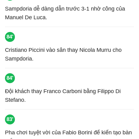
Sampdoria dễ dàng dẫn trước 3-1 nhờ công của
Manuel De Luca.
84'
Cristiano Piccini vào sân thay Nicola Murru cho
Sampdoria.
84'
Đội khách thay Franco Carboni bằng Filippo Di
Stefano.
83'
Pha chơi tuyệt vời của Fabio Borini để kiến tạo bàn