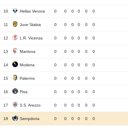
10
Hellas Verona
0
0
0
0
0
0
11
Juve Stabia
0
0
0
0
0
0
12
L.R. Vicenza
0
0
0
0
0
0
13
Mantova
0
0
0
0
0
0
14
Modena
0
0
0
0
0
0
15
Palermo
0
0
0
0
0
0
16
Pisa
0
0
0
0
0
0
17
S.S. Arezzo
0
0
0
0
0
0
18
Sampdoria
0
0
0
0
0
0