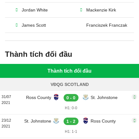
Jordan White
Mackenzie Kirk
James Scott
Franciszek Franczak
Thành tích đối đầu
Thành tích đối đầu
VĐQG SCOTLAND
31/07
Ross County
St. Johnstone
0 - 0
2021
H1: 0-0
23/12
St. Johnstone
Ross County
1 - 2
2021
H1: 1-1