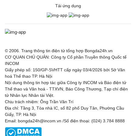
Tải ứng dụng
© 2006. Trang thông tin điện tử tổng hợp Bongda24h.vn
CƠ QUAN CHỦ QUẢN: Công ty Cổ phần Truyền thông Quốc tế
INCOM
Giấy phép số: 150/GP-SVHTT cấp ngày 03/4/2026 bởi Sở Văn
hoá Thể thao TP. Hà Nội
Nội dung thông tin hợp tác giữa Công ty INCOM và Báo điện tử
Thể thao và Văn hoá - TTXVN, Báo Công Thương, Tạp chí điện
tử Nhân lực Nhân tài Việt.
Chịu trách nhiệm: Ông Trần Văn Trí
Địa chỉ: Tầng 3, Tòa nhà IC, số 82 phố Duy Tân, Phường Cầu
Giấy, TP. Hà Nội
Email: bongda24h@incom.vn /Số điện thoại: (024) 3.784 8888