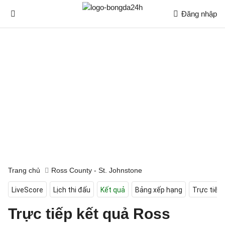
Đăng nhập
Trang chủ
Ross County - St. Johnstone
LiveScore
Lịch thi đấu
Kết quả
Bảng xếp hạng
Trực tiếp
Trực tiếp kết quả Ross