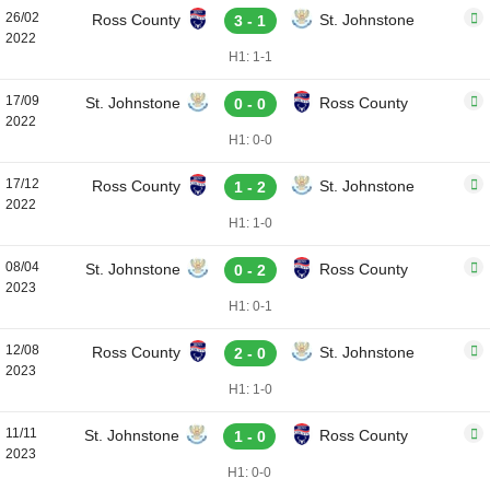
26/02
Ross County
St. Johnstone
3 - 1
2022
H1: 1-1
17/09
St. Johnstone
Ross County
0 - 0
2022
H1: 0-0
17/12
Ross County
St. Johnstone
1 - 2
2022
H1: 1-0
08/04
St. Johnstone
Ross County
0 - 2
2023
H1: 0-1
12/08
Ross County
St. Johnstone
2 - 0
2023
H1: 1-0
11/11
St. Johnstone
Ross County
1 - 0
2023
H1: 0-0