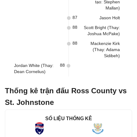
tạo: Stephen
Mallan)
87
Jason Holt
88
Scott Bright (Thay:
Joshua McPake)
88
Mackenzie Kirk
(Thay: Adama
Sidibeh)
88
Jordan White (Thay:
Dean Cornelius)
Thống kê trận đấu Ross County vs
St. Johnstone
SỐ LIỆU THỐNG KÊ