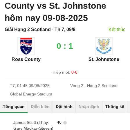
County vs St. Johnstone
hôm nay 09-08-2025
Giải Hạng 2 Scotland - Th 7, 09/8
Kết thúc
0 : 1
Ross County
St. Johnstone
Hiệp một:
0-0
T7, 01:45 09/08/2025
Vòng 2 - Hạng 2 Scotland
Global Energy Stadium
Tổng quan
Diễn biến
Đội hình
Nhận định
Thống kê
46
James Scott (Thay:
Gary Mackay-Steven)