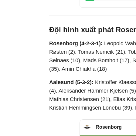
Đội hình xuất phát Rose
Rosenborg (4-2-3-1):
Leopold Wahl
Røsten (2), Tomas Nemcik (21), Tob
Selnaes (10), Mads Bomholt (17), S
(35), Amin Chiakha (18)
Aalesund (5-3-2):
Kristoffer Klaes
(4), Aleksander Hammer Kjelsen (5)
Mathias Christensen (21), Elias Kri
Kristian Hemmingsen Lonebu (39),
Rosenborg