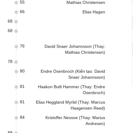
55
Mathias Christensen
66
Elias Hagen
68
68
76
David Snaer Johannsson (Thay:
Mathias Christensen)
78
80
Endre Osenbroch (Kiến tạo: David
Snaer Johannsson)
81
Haakon Butli Hammer (Thay: Endre
Osenbroch)
81
Elias Heggland Myrlid (Thay: Marcus
Haagensen Reed)
84
Kristoffer Nessoe (Thay: Marius
Andresen)
88