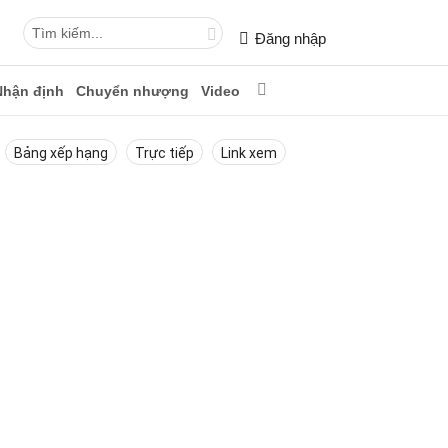
Đăng nhập
Nhận định
Chuyển nhượng
Video
Bảng xếp hạng
Trực tiếp
Link xem