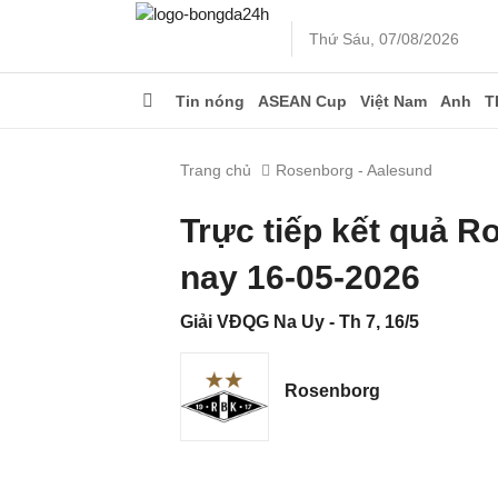
Thứ Sáu, 07/08/2026
Tin nóng
ASEAN Cup
Việt Nam
Anh
T
Trang chủ
Rosenborg - Aalesund
Trực tiếp kết quả 
nay 16-05-2026
Giải VĐQG Na Uy - Th 7, 16/5
Rosenborg