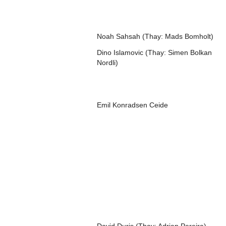
Noah Sahsah (Thay: Mads Bomholt)
Dino Islamovic (Thay: Simen Bolkan
Nordli)
Emil Konradsen Ceide