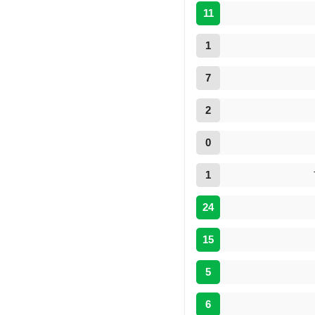
11
1
7
2
0
1
24
15
5
6