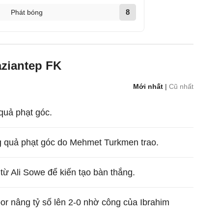
8
Phát bóng
aziantep FK
Mới nhất
|
Cũ nhất
uả phạt góc.
 quả phạt góc do Mehmet Turkmen trao.
 từ Ali Sowe để kiến tạo bàn thắng.
or nâng tỷ số lên 2-0 nhờ công của Ibrahim