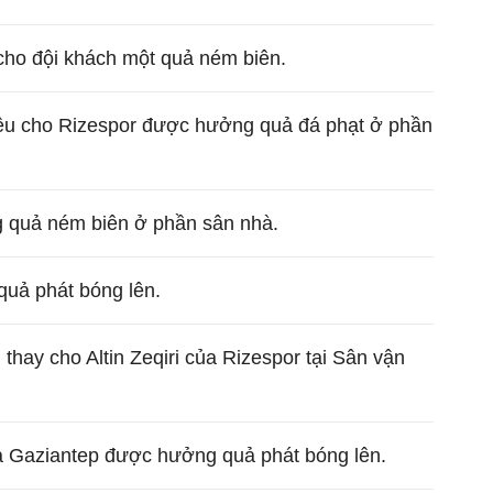
ho đội khách một quả ném biên.
ệu cho Rizespor được hưởng quả đá phạt ở phần
 quả ném biên ở phần sân nhà.
uả phát bóng lên.
thay cho Altin Zeqiri của Rizespor tại Sân vận
và Gaziantep được hưởng quả phát bóng lên.