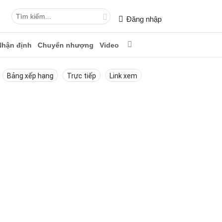
Đăng nhập
Nhận định
Chuyển nhượng
Video
Bảng xếp hạng
Trực tiếp
Link xem