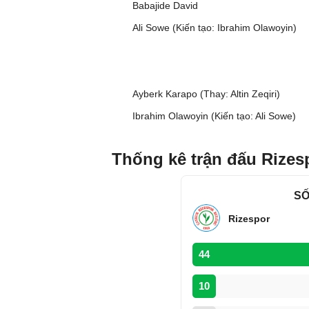
Babajide David
Ali Sowe (Kiến tạo: Ibrahim Olawoyin)
Ayberk Karapo (Thay: Altin Zeqiri)
Ibrahim Olawoyin (Kiến tạo: Ali Sowe)
Thống kê trận đấu Rizes
SỐ
Rizespor
44
10