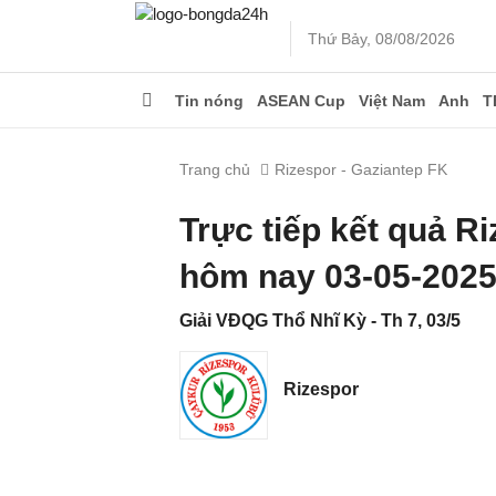
Thứ Bảy, 08/08/2026
Tin nóng
ASEAN Cup
Việt Nam
Anh
T
Trang chủ
Rizespor - Gaziantep FK
Trực tiếp kết quả R
hôm nay 03-05-202
Giải VĐQG Thổ Nhĩ Kỳ - Th 7, 03/5
Rizespor