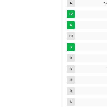
4
S
12
4
10
3
0
3
11
0
6