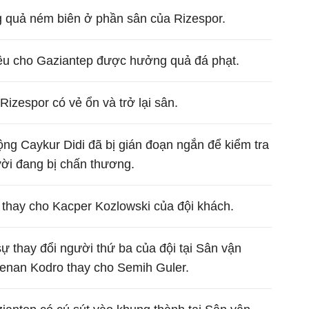
quả ném biên ở phần sân của Rizespor.
ệu cho Gaziantep được hưởng quả đá phạt.
Rizespor có vẻ ổn và trở lại sân.
ộng Caykur Didi đã bị gián đoạn ngắn để kiểm tra
ười đang bị chấn thương.
 thay cho Kacper Kozlowski của đội khách.
sự thay đổi người thứ ba của đội tại Sân vận
Kenan Kodro thay cho Semih Guler.