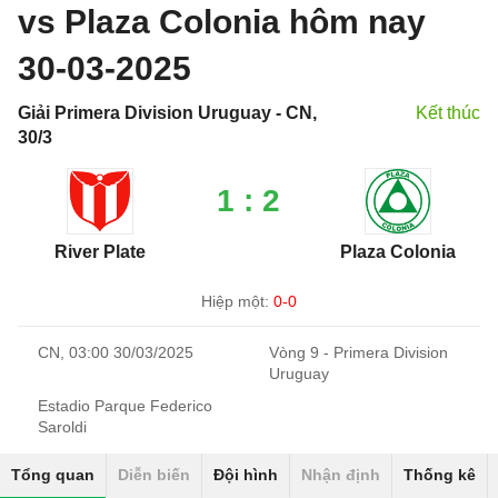
vs Plaza Colonia hôm nay
30-03-2025
Giải Primera Division Uruguay - CN,
Kết thúc
30/3
1 : 2
River Plate
Plaza Colonia
Hiệp một:
0-0
CN, 03:00 30/03/2025
Vòng 9 - Primera Division
Uruguay
Estadio Parque Federico
Saroldi
Tổng quan
Diễn biến
Đội hình
Nhận định
Thống kê