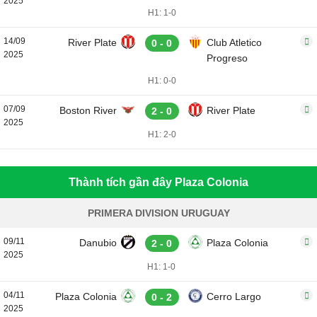
2025
H1: 1-0
14/09
River Plate
Club Atletico
0 - 0
2025
Progreso
H1: 0-0
07/09
Boston River
River Plate
2 - 0
2025
H1: 2-0
Thành tích gần đây Plaza Colonia
PRIMERA DIVISION URUGUAY
09/11
Danubio
Plaza Colonia
2 - 0
2025
H1: 1-0
04/11
Plaza Colonia
Cerro Largo
0 - 2
2025