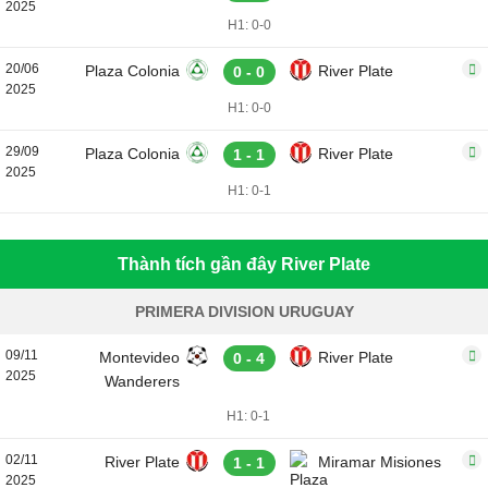
2025
H1: 0-0
20/06
Plaza Colonia
River Plate
0 - 0
2025
H1: 0-0
29/09
Plaza Colonia
River Plate
1 - 1
2025
H1: 0-1
Thành tích gần đây River Plate
PRIMERA DIVISION URUGUAY
09/11
Montevideo
River Plate
0 - 4
2025
Wanderers
H1: 0-1
02/11
River Plate
Miramar Misiones
1 - 1
2025