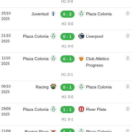
H1: 0-0
25/10
Juventud
Plaza Colonia
0 - 2
2025
H1: 0-0
21/10
Plaza Colonia
Liverpool
0 - 1
2025
H1: 0-0
11/10
Plaza Colonia
Club Atletico
0 - 1
2025
Progreso
H1: 0-1
06/10
Racing
Plaza Colonia
0 - 1
2025
H1: 0-0
29/09
Plaza Colonia
River Plate
1 - 1
2025
H1: 0-1
21/09
Boston River
Plaza Colonia