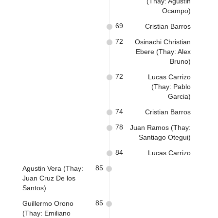
(Thay: Agustin
Ocampo)
69
Cristian Barros
72
Osinachi Christian
Ebere (Thay: Alex
Bruno)
72
Lucas Carrizo
(Thay: Pablo
Garcia)
74
Cristian Barros
78
Juan Ramos (Thay:
Santiago Otegui)
84
Lucas Carrizo
85
Agustin Vera (Thay:
Juan Cruz De los
Santos)
85
Guillermo Orono
(Thay: Emiliano