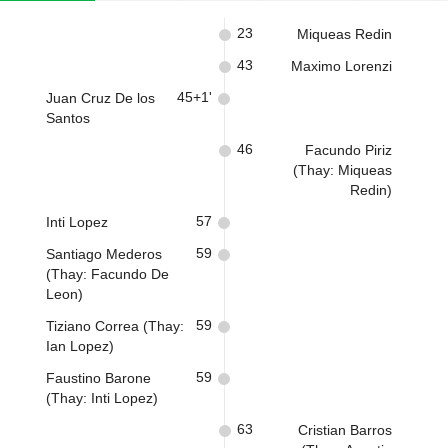
23
Miqueas Redin
43
Maximo Lorenzi
45+1'
Juan Cruz De los
Santos
46
Facundo Piriz
(Thay: Miqueas
Redin)
57
Inti Lopez
59
Santiago Mederos
(Thay: Facundo De
Leon)
59
Tiziano Correa (Thay:
Ian Lopez)
59
Faustino Barone
(Thay: Inti Lopez)
63
Cristian Barros