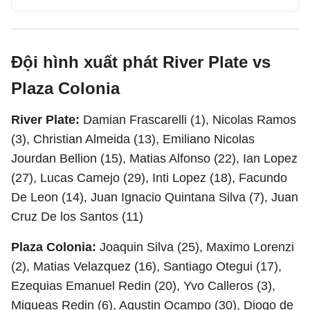
Đội hình xuất phát River Plate vs
Plaza Colonia
River Plate:
Damian Frascarelli (1), Nicolas Ramos
(3), Christian Almeida (13), Emiliano Nicolas
Jourdan Bellion (15), Matias Alfonso (22), Ian Lopez
(27), Lucas Camejo (29), Inti Lopez (18), Facundo
De Leon (14), Juan Ignacio Quintana Silva (7), Juan
Cruz De los Santos (11)
Plaza Colonia:
Joaquin Silva (25), Maximo Lorenzi
(2), Matias Velazquez (16), Santiago Otegui (17),
Ezequias Emanuel Redin (20), Yvo Calleros (3),
Miqueas Redin (6), Agustin Ocampo (30), Diogo de