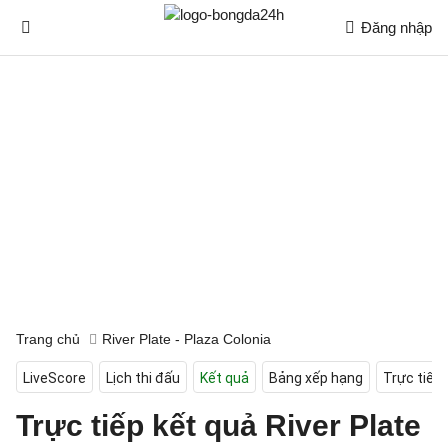
Đăng nhập
Trang chủ
River Plate - Plaza Colonia
LiveScore
Lịch thi đấu
Kết quả
Bảng xếp hạng
Trực tiếp
Trực tiếp kết quả River Plate