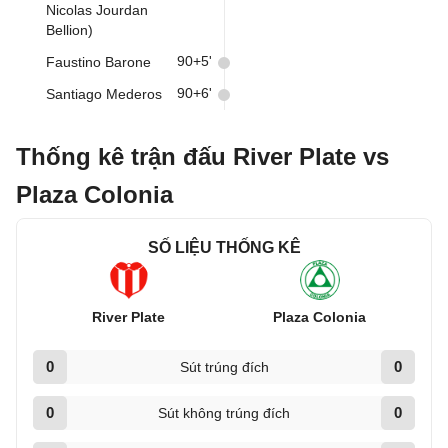
Nicolas Jourdan
Bellion)
90+5'
Faustino Barone
90+6'
Santiago Mederos
Thống kê trận đấu River Plate vs
Plaza Colonia
SỐ LIỆU THỐNG KÊ
River Plate
Plaza Colonia
0
0
Sút trúng đích
0
0
Sút không trúng đích