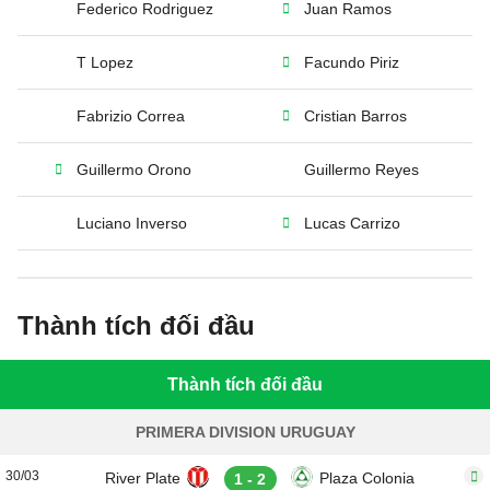
Federico Rodriguez
Juan Ramos
T Lopez
Facundo Piriz
Fabrizio Correa
Cristian Barros
Guillermo Orono
Guillermo Reyes
Luciano Inverso
Lucas Carrizo
Thành tích đối đầu
Thành tích đối đầu
PRIMERA DIVISION URUGUAY
30/03
River Plate
Plaza Colonia
1 - 2