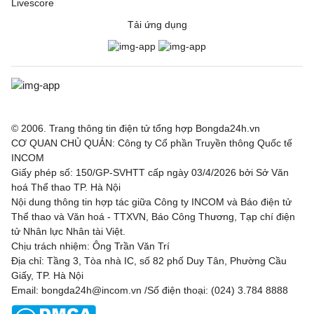
Livescore
Tải ứng dụng
© 2006. Trang thông tin điện tử tổng hợp Bongda24h.vn
CƠ QUAN CHỦ QUẢN: Công ty Cổ phần Truyền thông Quốc tế
INCOM
Giấy phép số: 150/GP-SVHTT cấp ngày 03/4/2026 bởi Sở Văn
hoá Thể thao TP. Hà Nội
Nội dung thông tin hợp tác giữa Công ty INCOM và Báo điện tử
Thể thao và Văn hoá - TTXVN, Báo Công Thương, Tạp chí điện
tử Nhân lực Nhân tài Việt.
Chịu trách nhiệm: Ông Trần Văn Trí
Địa chỉ: Tầng 3, Tòa nhà IC, số 82 phố Duy Tân, Phường Cầu
Giấy, TP. Hà Nội
Email: bongda24h@incom.vn /Số điện thoại: (024) 3.784 8888